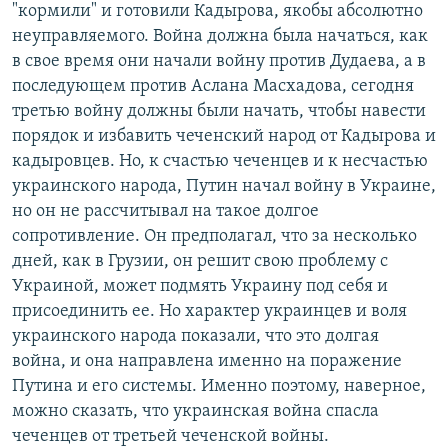
"кормили" и готовили Кадырова, якобы абсолютно
неуправляемого. Война должна была начаться, как
в свое время они начали войну против Дудаева, а в
последующем против Аслана Масхадова, сегодня
третью войну должны были начать, чтобы навести
порядок и избавить чеченский народ от Кадырова и
кадыровцев. Но, к счастью чеченцев и к несчастью
украинского народа, Путин начал войну в Украине,
но он не рассчитывал на такое долгое
сопротивление. Он предполагал, что за несколько
дней, как в Грузии, он решит свою проблему с
Украиной, может подмять Украину под себя и
присоединить ее. Но характер украинцев и воля
украинского народа показали, что это долгая
война, и она направлена именно на поражение
Путина и его системы. Именно поэтому, наверное,
можно сказать, что украинская война спасла
чеченцев от третьей чеченской войны.