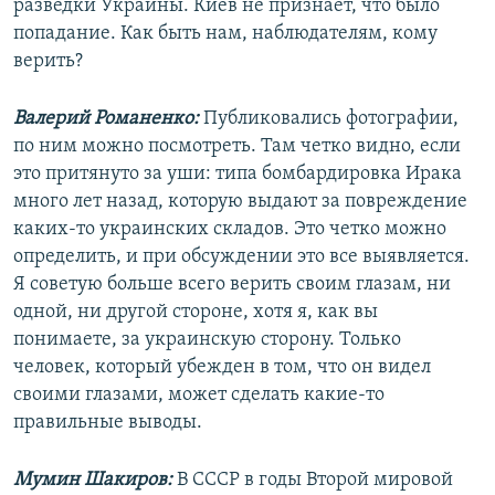
разведки Украины. Киев не признает, что было
попадание. Как быть нам, наблюдателям, кому
верить?
Валерий Романенко:
Публиковались фотографии,
по ним можно посмотреть. Там четко видно, если
это притянуто за уши: типа бомбардировка Ирака
много лет назад, которую выдают за повреждение
каких-то украинских складов. Это четко можно
определить, и при обсуждении это все выявляется.
Я советую больше всего верить своим глазам, ни
одной, ни другой стороне, хотя я, как вы
понимаете, за украинскую сторону. Только
человек, который убежден в том, что он видел
своими глазами, может сделать какие-то
правильные выводы.
Мумин Шакиров:
В СССР в годы Второй мировой