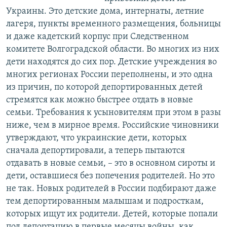
Украины. Это детские дома, интернаты, летние
лагеря, пункты временного размещения, больницы
и даже кадетский корпус при Следственном
комитете Волгоградской области. Во многих из них
дети находятся до сих пор. Детские учреждения во
многих регионах России переполнены, и это одна
из причин, по которой депортированных детей
стремятся как можно быстрее отдать в новые
семьи. Требования к усыновителям при этом в разы
ниже, чем в мирное время. Российские чиновники
утверждают, что украинские дети, которых
сначала депортировали, а теперь пытаются
отдавать в новые семьи, – это в основном сироты и
дети, оставшиеся без попечения родителей. Но это
не так. Новых родителей в России подбирают даже
тем депортированным малышам и подросткам,
которых ищут их родители. Детей, которые попали
под депортацию в первые месяцы войны, как