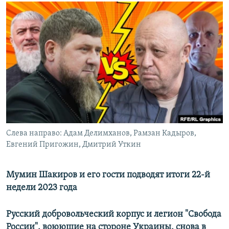
РАСПИСАНИЕ ВЕЩАНИЯ
ПОДПИШИТЕСЬ НА РАССЫЛКУ
СОЦИАЛЬНЫЕ СЕТИ
Все сайты РСЕ/РС
Слева направо: Адам Делимханов, Рамзан Кадыров,
Евгений Пригожин, Дмитрий Уткин
Мумин Шакиров и его гости подводят итоги 22-й
недели 2023 года
Русский добровольческий корпус и легион "Свобода
России", воюющие на стороне Украины, снова в