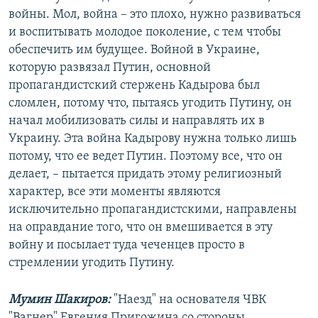
войны. Мол, война – это плохо, нужно развиваться
и воспитывать молодое поколение, с тем чтобы
обеспечить им будущее. Войной в Украине,
которую развязал Путин, основной
пропагандистский стержень Кадырова был
сломлен, потому что, пытаясь угодить Путину, он
начал мобилизовать силы и направлять их в
Украину. Эта война Кадырову нужна только лишь
потому, что ее ведет Путин. Поэтому все, что он
делает, – пытается придать этому религиозный
характер, все эти моменты являются
исключительно пропагандистскими, направлены
на оправдание того, что он вмешивается в эту
войну и посылает туда чеченцев просто в
стремлении угодить Путину.
Мумин Шакиров:
"Наезд" на основателя ЧВК
"Вагнер" Евгения Пригожина со стороны