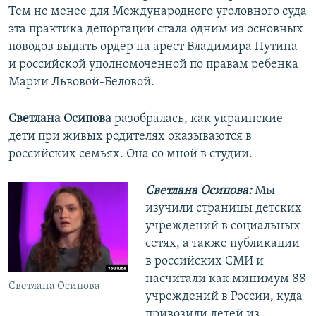
Тем не менее для Международного уголовного суда
эта практика депортации стала одним из основных
поводов выдать ордер на арест Владимира Путина
и российской уполномоченной по правам ребенка
Марии Львовой-Беловой.
Светлана Осипова
разобралась, как украинские
дети при живых родителях оказываются в
российских семьях. Она со мной в студии.
Светлана Осипова:
Мы
изучили страницы детских
учреждений в социальных
сетях, а также публикации
в российских СМИ и
насчитали как минимум 88
Светлана Осипова
учреждений в России, куда
привозили детей из