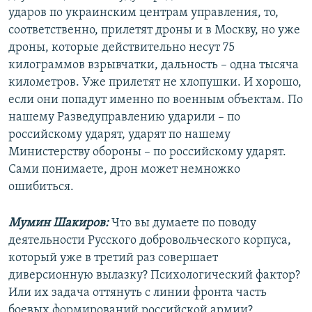
ударов по украинским центрам управления, то,
соответственно, прилетят дроны и в Москву, но уже
дроны, которые действительно несут 75
килограммов взрывчатки, дальность – одна тысяча
километров. Уже прилетят не хлопушки. И хорошо,
если они попадут именно по военным объектам. По
нашему Разведуправлению ударили – по
российскому ударят, ударят по нашему
Министерству обороны – по российскому ударят.
Сами понимаете, дрон может немножко
ошибиться.
Мумин Шакиров:
Что вы думаете по поводу
деятельности Русского добровольческого корпуса,
который уже в третий раз совершает
диверсионную вылазку? Психологический фактор?
Или их задача оттянуть с линии фронта часть
боевых формирований российской армии?