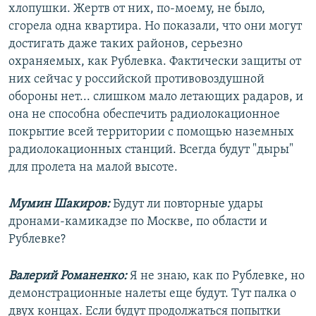
хлопушки. Жертв от них, по-моему, не было,
сгорела одна квартира. Но показали, что они могут
достигать даже таких районов, серьезно
охраняемых, как Рублевка. Фактически защиты от
них сейчас у российской противовоздушной
обороны нет... слишком мало летающих радаров, и
она не способна обеспечить радиолокационное
покрытие всей территории с помощью наземных
радиолокационных станций. Всегда будут "дыры"
для пролета на малой высоте.
Мумин Шакиров:
Будут ли повторные удары
дронами-камикадзе по Москве, по области и
Рублевке?
Валерий Романенко:
Я не знаю, как по Рублевке, но
демонстрационные налеты еще будут. Тут палка о
двух концах. Если будут продолжаться попытки