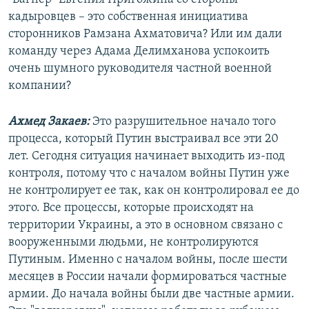
кадыровцев – это собственная инициатива
сторонников Рамзана Ахматовича? Или им дали
команду через Адама Делимханова успокоить
очень шумного руководителя частной военной
компании?
Ахмед Закаев:
Это разрушительное начало того
процесса, который Путин выстраивал все эти 20
лет. Сегодня ситуация начинает выходить из-под
контроля, потому что с началом войны Путин уже
не контролирует ее так, как он контролировал ее до
этого. Все процессы, которые происходят на
территории Украины, а это в основном связано с
вооруженными людьми, не контролируются
Путиным. Именно с началом войны, после шести
месяцев в России начали формироваться частные
армии. До начала войны были две частные армии.