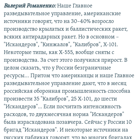
Валерий Романенко:
Наше Главное
разведывательное управление, американские
источники говорят, что на 30–40% возросло
производство крылатых и баллистических ракет,
всяких антирадарных ракет. Но в основном –
"Искандеров", "Кинжалов", "Калибров", Х-101.
Некоторые типы, как Х-555, вообще сняты с
производства. За счет этого получился прирост. В
целом сказать, что у России безграничные
ресурсы... Притом что американцы и наше Главное
разведывательное управление дают, что в месяц
российская оборонная промышленность способна
произвести 35 "Калибров", 25 Х-101, до шести
"Искандеров"… Если посчитать интенсивность
расходов, то двухмесячная норма "Искандеров"
была израсходована позавчера. Сейчас у России 10
бригад "Искандеров". И некоторые источники на
русских пабликах говорят, что во многих бригадах