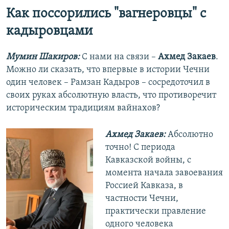
Как поссорились "вагнеровцы" с
кадыровцами
Мумин Шакиров:
С нами на связи –
Ахмед Закаев
.
Можно ли сказать, что впервые в истории Чечни
один человек – Рамзан Кадыров – сосредоточил в
своих руках абсолютную власть, что противоречит
историческим традициям вайнахов?
Ахмед Закаев:
Абсолютно
точно! С периода
Кавказской войны, с
момента начала завоевания
Россией Кавказа, в
частности Чечни,
практически правление
одного человека