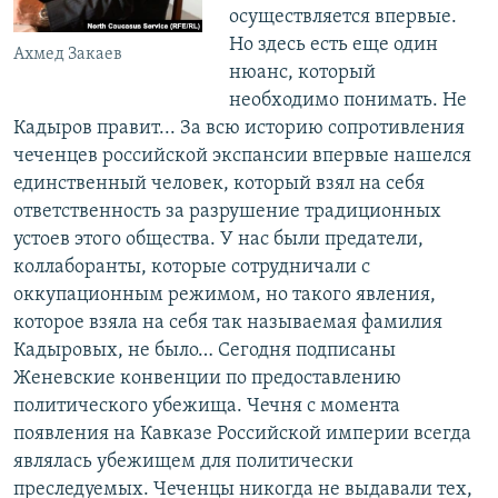
осуществляется впервые.
Но здесь есть еще один
Ахмед Закаев
нюанс, который
необходимо понимать. Не
Кадыров правит... За всю историю сопротивления
чеченцев российской экспансии впервые нашелся
единственный человек, который взял на себя
ответственность за разрушение традиционных
устоев этого общества. У нас были предатели,
коллаборанты, которые сотрудничали с
оккупационным режимом, но такого явления,
которое взяла на себя так называемая фамилия
Кадыровых, не было… Сегодня подписаны
Женевские конвенции по предоставлению
политического убежища. Чечня с момента
появления на Кавказе Российской империи всегда
являлась убежищем для политически
преследуемых. Чеченцы никогда не выдавали тех,