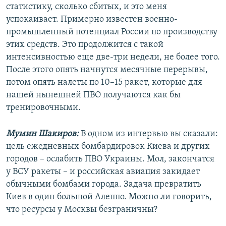
статистику, сколько сбитых, и это меня
успокаивает. Примерно известен военно-
промышленный потенциал России по производству
этих средств. Это продолжится с такой
интенсивностью еще две-три недели, не более того.
После этого опять начнутся месячные перерывы,
потом опять налеты по 10–15 ракет, которые для
нашей нынешней ПВО получаются как бы
тренировочными.
Мумин Шакиров:
В одном из интервью вы сказали:
цель ежедневных бомбардировок Киева и других
городов – ослабить ПВО Украины. Мол, закончатся
у ВСУ ракеты – и российская авиация закидает
обычными бомбами города. Задача превратить
Киев в один большой Алеппо. Можно ли говорить,
что ресурсы у Москвы безграничны?