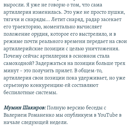
выросли. Я уже не говорю о том, что сама
артиллерия изменилась. Это уже не просто пушки,
тягачи и снаряды... Летит снаряд, радар засекает
его траекторию, моментально вычисляет
положение орудия, которое его выстрелило, и в
режиме почти реального времени передает на свои
артиллерийские позиции с целью уничтожения.
Почему сейчас артиллерия в основном стала
самоходной? Задержаться на позиции больше трех
минут – это получить прилет. В общем-то,
артиллерия свои позиции пока удерживает, но уже
серьезную конкуренцию ей составляют
беспилотные системы.
Мумин Шакиров:
Полную версию беседы с
Валерием Романенко мы опубликуем в YouTube в
начале следующей недели.