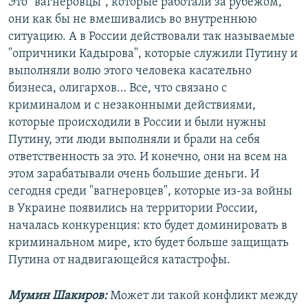
Это "вагнеровцы", которые работали за рубежом,
они как бы не вмешивались во внутреннюю
ситуацию. А в России действовали так называемые
"опричники Кадырова", которые служили Путину и
выполняли волю этого человека касательно
бизнеса, олигархов… Все, что связано с
криминалом и с незаконными действиями,
которые происходили в России и были нужны
Путину, эти люди выполняли и брали на себя
ответственность за это. И конечно, они на всем на
этом зарабатывали очень большие деньги. И
сегодня среди "вагнеровцев", которые из-за войны
в Украине появились на территории России,
началась конкуренция: кто будет доминировать в
криминальном мире, кто будет больше защищать
Путина от надвигающейся катастрофы.
Мумин Шакиров:
Может ли такой конфликт между