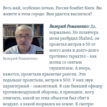
Весь май, особенно ночью, Россия бомбит Киев. Вы
живете в этом городе. Вам удается выспаться?
Валерий Романенко:
Да,
нормально. Но позавчера
меня разбудил Shahed, он
пролетал метров в 50 от
моего дома и долго-долго
противно тарахтел – как
Валерий Романенко
мопед со снятым
глушителем. А вчера,
кажется, пролетали крылатые ракеты. Эти
подальше пролетали, метров в 500. У них звук
характерный – самолетный. Я сам бывший офицер
противовоздушной обороны, в принципе, могу
отличить, какой из этих объектов был сбит в
воздухе, а какой взорвался на земле. Я смотрю