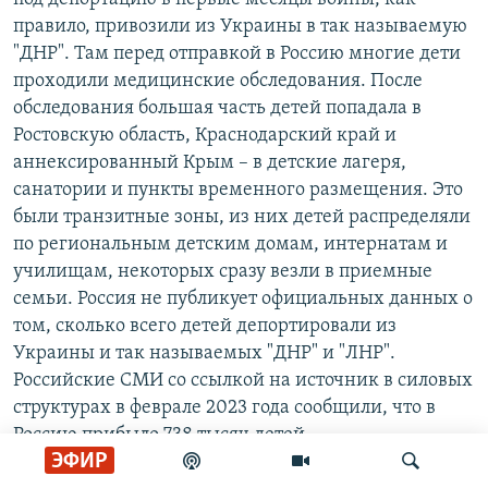
правило, привозили из Украины в так называемую
"ДНР". Там перед отправкой в Россию многие дети
проходили медицинские обследования. После
обследования большая часть детей попадала в
Ростовскую область, Краснодарский край и
аннексированный Крым – в детские лагеря,
санатории и пункты временного размещения. Это
были транзитные зоны, из них детей распределяли
по региональным детским домам, интернатам и
училищам, некоторых сразу везли в приемные
семьи. Россия не публикует официальных данных о
том, сколько всего детей депортировали из
Украины и так называемых "ДНР" и "ЛНР".
Российские СМИ со ссылкой на источник в силовых
структурах в феврале 2023 года сообщили, что в
Россию прибыло 738 тысяч детей.
ЭФИР