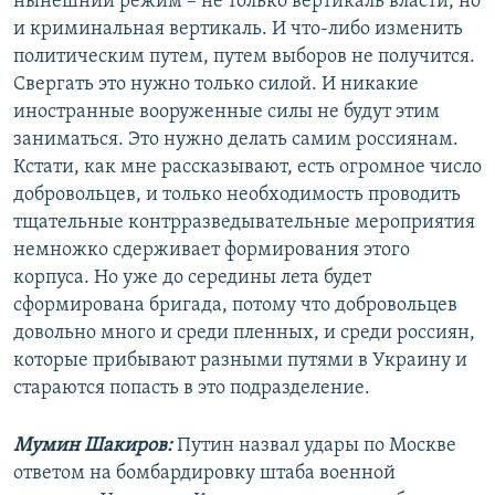
нынешний режим – не только вертикаль власти, но
и криминальная вертикаль. И что-либо изменить
политическим путем, путем выборов не получится.
Свергать это нужно только силой. И никакие
иностранные вооруженные силы не будут этим
заниматься. Это нужно делать самим россиянам.
Кстати, как мне рассказывают, есть огромное число
добровольцев, и только необходимость проводить
тщательные контрразведывательные мероприятия
немножко сдерживает формирования этого
корпуса. Но уже до середины лета будет
сформирована бригада, потому что добровольцев
довольно много и среди пленных, и среди россиян,
которые прибывают разными путями в Украину и
стараются попасть в это подразделение.
Мумин Шакиров:
Путин назвал удары по Москве
ответом на бомбардировку штаба военной