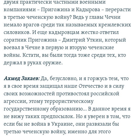
двумя практически частными военными
компаниями – Пригожина и Кадырова – перерасти
в третью чеченскую войну? Ведь у главы Чечни
немало врагов среди так называемых кремлевских
силовиков. И еще кадыровцам жестко ответил
соратник Пригожина – Дмитрий Уткин, который
воевал в Чечне в первую и вторую чеченские
войны. Кстати, вы были тогда тоже среди тех, кто
держал в руках оружие.
Ахмед Закаев:
Да, безусловно, и я горжусь тем, что
я в свое время защищал наше Отечество и в силу
своих возможностей противостоял российской
агрессии, этому террористическому
государственному образованию… В данное время я
не вижу таких предпосылок. Но я уверен в том, что
если бы не война в Украине, они развязали бы
третью чеченскую войну, именно для этого