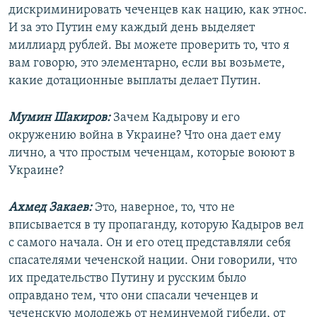
дискриминировать чеченцев как нацию, как этнос.
И за это Путин ему каждый день выделяет
миллиард рублей. Вы можете проверить то, что я
вам говорю, это элементарно, если вы возьмете,
какие дотационные выплаты делает Путин.
Мумин Шакиров:
Зачем Кадырову и его
окружению война в Украине? Что она дает ему
лично, а что простым чеченцам, которые воюют в
Украине?
Ахмед Закаев:
Это, наверное, то, что не
вписывается в ту пропаганду, которую Кадыров вел
с самого начала. Он и его отец представляли себя
спасателями чеченской нации. Они говорили, что
их предательство Путину и русским было
оправдано тем, что они спасали чеченцев и
чеченскую молодежь от неминуемой гибели, от