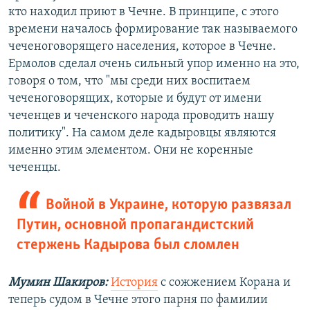
кто находил приют в Чечне. В принципе, с этого
времени началось формирование так называемого
чеченоговорящего населения, которое в Чечне.
Ермолов сделал очень сильный упор именно на это,
говоря о том, что "мы среди них воспитаем
чеченоговорящих, которые и будут от имени
чеченцев и чеченского народа проводить нашу
политику". На самом деле кадыровцы являются
именно этим элементом. Они не коренные
чеченцы.
Войной в Украине, которую развязал
Путин, основной пропагандистский
стержень Кадырова был сломлен
Мумин Шакиров:
История
с сожжением Корана и
теперь судом в Чечне этого парня по фамилии