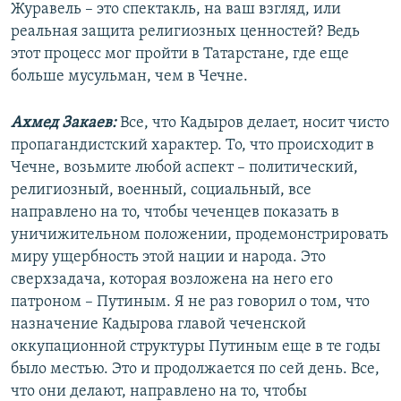
Журавель – это спектакль, на ваш взгляд, или
реальная защита религиозных ценностей? Ведь
этот процесс мог пройти в Татарстане, где еще
больше мусульман, чем в Чечне.
Ахмед Закаев:
Все, что Кадыров делает, носит чисто
пропагандистский характер. То, что происходит в
Чечне, возьмите любой аспект – политический,
религиозный, военный, социальный, все
направлено на то, чтобы чеченцев показать в
уничижительном положении, продемонстрировать
миру ущербность этой нации и народа. Это
сверхзадача, которая возложена на него его
патроном – Путиным. Я не раз говорил о том, что
назначение Кадырова главой чеченской
оккупационной структуры Путиным еще в те годы
было местью. Это и продолжается по сей день. Все,
что они делают, направлено на то, чтобы