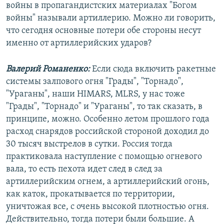
войны в пропагандистских материалах "Богом
войны" называли артиллерию. Можно ли говорить,
что сегодня основные потери обе стороны несут
именно от артиллерийских ударов?
Валерий Романенко:
Если сюда включить ракетные
системы залпового огня "Грады", "Торнадо",
"Ураганы", наши HIMARS, MLRS, у нас тоже
"Грады", "Торнадо" и "Ураганы", то так сказать, в
принципе, можно. Особенно летом прошлого года
расход снарядов российской стороной доходил до
30 тысяч выстрелов в сутки. Россия тогда
практиковала наступление с помощью огневого
вала, то есть пехота идет след в след за
артиллерийским огнем, а артиллерийский огонь,
как каток, прокатывается по территории,
уничтожая все, с очень высокой плотностью огня.
Действительно, тогда потери были большие. А