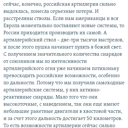
сейчас, конечно, российская артиллерия сильно
выдохлась, понесла серьезные потери. И
расстреляны стволы. Если нам американцы и вся
Европа моментально поставляют новые системы, то
России приходится производить их самой. А
артиллерийский ствол – две-три тысячи выстрелов,
и после этого пушка начинает пулять в божий свет.
С получением значительного количества снарядов
от союзников мы по интенсивности
артиллерийского огня уже начинаем потихоньку
превосходить российские возможности, особенно
по дальности. Потому что мы получили самоходные
артиллерийские системы, у них активно-
реактивные снаряды. Мало того что они
высокоточные, с наведением, так они еще имеют
небольшие ракетные двигатели в хвостовой части,
и за счет этого дальность достигает 50 километров.
То есть возможности артиллерии сейчас сильно