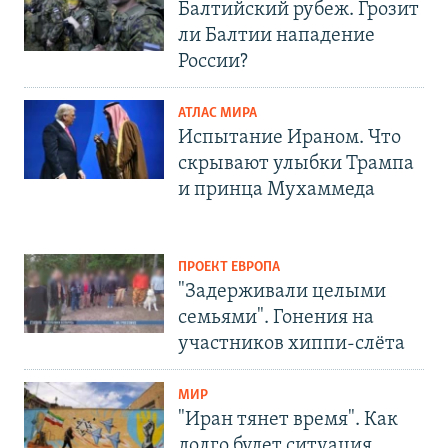
Балтийский рубеж. Грозит
ли Балтии нападение
России?
АТЛАС МИРА
Испытание Ираном. Что
скрывают улыбки Трампа
и принца Мухаммеда
ПРОЕКТ ЕВРОПА
"Задерживали целыми
семьями". Гонения на
участников хиппи-слёта
МИР
"Иран тянет время". Как
долго будет ситуация