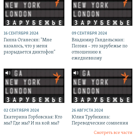
16 СЕНТЯБРЯ 2024
09 СЕНТЯБРЯ 2024
Ганна Оганесян: "Мне
Владимир Гандельсман:
казалось, что у меня
Поэзия – это зарубежье по
разрыдается диктофон"
отношению к
ежедневному
02 СЕНТЯБРЯ 2024
26 АВГУСТА 2024
Екатерина Горбовская: Кто
Юлия Трубихина:
мы? Где мы? И на кой мы?
Переводческие сомнения
Смотреть все части