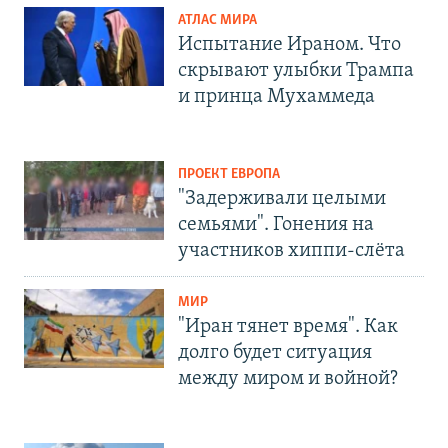
АТЛАС МИРА
Испытание Ираном. Что
скрывают улыбки Трампа
и принца Мухаммеда
ПРОЕКТ ЕВРОПА
"Задерживали целыми
семьями". Гонения на
участников хиппи-слёта
МИР
"Иран тянет время". Как
долго будет ситуация
между миром и войной?