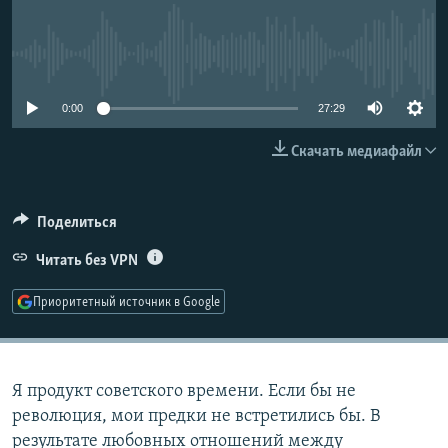
РАСПИСАНИЕ ВЕЩАНИЯ
ПОДПИШИТЕСЬ НА РАССЫЛКУ
No media source currently available
СОЦИАЛЬНЫЕ СЕТИ
0:00
27:29
Скачать медиафайл
Поделиться
Все сайты РСЕ/РС
Читать без VPN
Приоритетный источник в Google
Я продукт советского времени. Если бы не
революция, мои предки не встретились бы. В
результате любовных отношений между