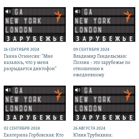
16 СЕНТЯБРЯ 2024
09 СЕНТЯБРЯ 2024
Ганна Оганесян: "Мне
Владимир Гандельсман:
казалось, что у меня
Поэзия – это зарубежье по
разрыдается диктофон"
отношению к
ежедневному
02 СЕНТЯБРЯ 2024
26 АВГУСТА 2024
Екатерина Горбовская: Кто
Юлия Трубихина: