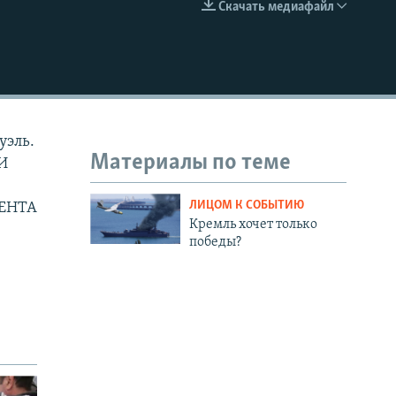
Скачать медиафайл
EMBED
уэль.
Материалы по теме
И
ЛИЦОМ К СОБЫТИЮ
ЕНТА
Кремль хочет только
победы?