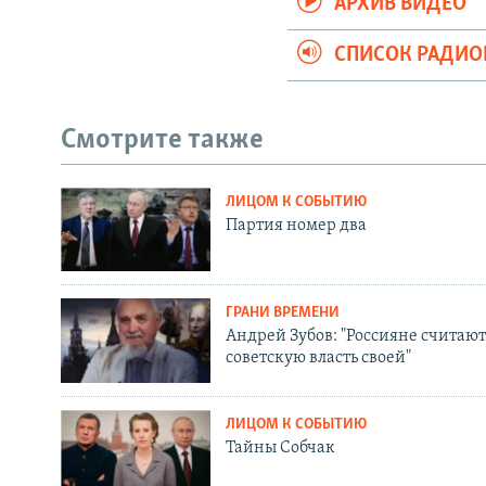
АРХИВ ВИДЕО
СПИСОК РАДИ
Смотрите также
ЛИЦОМ К СОБЫТИЮ
Партия номер два
ГРАНИ ВРЕМЕНИ
Андрей Зубов: "Россияне считают
советскую власть своей"
ЛИЦОМ К СОБЫТИЮ
Тайны Собчак