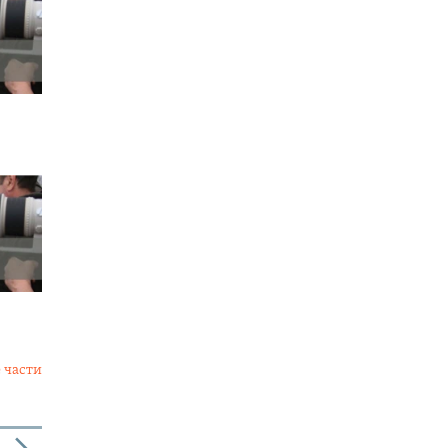
 части