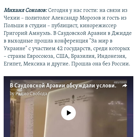
Михаил Соколов:
Сегодня у нас гости: на связи из
Чехии – политолог Александр Морозов и гость из
Польши в студии – публицист, кинорежиссер
Григорий Амнуэль. В Саудовской Аравии в Джидде
в выходные прошла конференция "За мир в
Украине" с участием 42 государств, среди которых
– страны Евросоюза, США, Бразилия, Индонезия,
Египет, Мексика и другие. Прошла она без России.
В Саудовской Аравии обсуждали условия урегулирования войны в Украине
by
Радио Свобода
No media source currently available