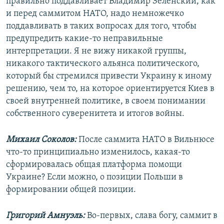
правильно поддавливает Владимир Зеленский, как
и перед саммитом НАТО, надо немножечко
поддавливать в таких вопросах для того, чтобы
предупредить какие-то неправильные
интерпретации. Я не вижу никакой группы,
никакого тактического альянса политического,
который бы стремился привести Украину к иному
решению, чем то, на которое ориентируется Киев в
своей внутренней политике, в своем понимании
собственного суверенитета и итогов войны.
Михаил Соколов:
После саммита НАТО в Вильнюсе
что-то принципиально изменилось, какая-то
сформировалась общая платформа помощи
Украине? Если можно, о позиции Польши в
формировании общей позиции.
Григорий Амнуэль:
Во-первых, слава богу, саммит в