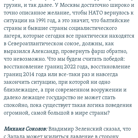
грузин, и так далее. У Москвы достаточно широко и
точно описанное желание, чтобы НАТО вернулось к
ситуации на 1991 год, а это значит, что балтийские
страны и бывшие страны социалистического
лагеря, которые сегодня все практически находятся
в Североатлантическом союзе, должны, как
выразился Александр, провернуть фарш обратно,
что невозможно. Что мы будем считать победой:
восстановление границ 2022 года, восстановление
границ 2014 года или все-таки раз и навсегда
закончить ситуацию, при которой ни одно
близлежащее, а при современном вооружении и
далеко лежащее государство не может спать
спокойно, пока существует такая логика поведения
огромной, самой большой в мире страны?
Михаил Соколов:
Владимир Зеленский сказал, что
с Запада может усилиться давление в сторону