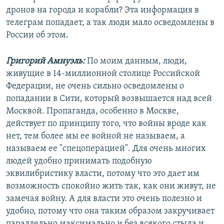
дронов на города и корабли? Эта информация в
телеграм попадает, а так люди мало осведомлены в
России об этом.
Григорий Амнуэль:
По моим данным, люди,
живущие в 14-миллионной столице Российской
Федерации, не очень сильно осведомлены о
попадании в Сити, который возвышается над всей
Москвой. Пропаганда, особенно в Москве,
действует по принципу того, что войны вроде как
нет, тем более мы ее войной не называем, а
называем ее "спецоперацией". Для очень многих
людей удобно принимать подобную
эквилибристику власти, потому что это дает им
возможность спокойно жить так, как они живут, не
замечая войну. А для власти это очень полезно и
удобно, потому что она таким образом закручивает
параллельно максимально и без всякого стыда и