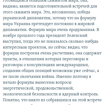
готовящимся большим саммитом мира, она,
видимо, является подготовительной встречей для
этого саммита мира. Это, несомненно, победа
украинской дипломатии, потому что на формулу
мира Украина претендует постоянно в мировой
дипломатии. Формула мира очень продуманная. В
ноябре прошлого года президент Зеленский
выступил, тогда это не показалось сколько-нибудь
интересным проектом, но сейчас видно, что
формула построена очень расчетливо, она содержит
пункты, в отношении которых переговоры и
разговоры о консультациях международных,
создании общих позиций возможны уже сейчас, а
не после окончания войны. Именно поэтому в
начало формулы вынесены вопросы
энергетической, продовольственной,
экологической безопасности и ядерный контроль.
Понятно, что никто из собравшихся на этой встрече