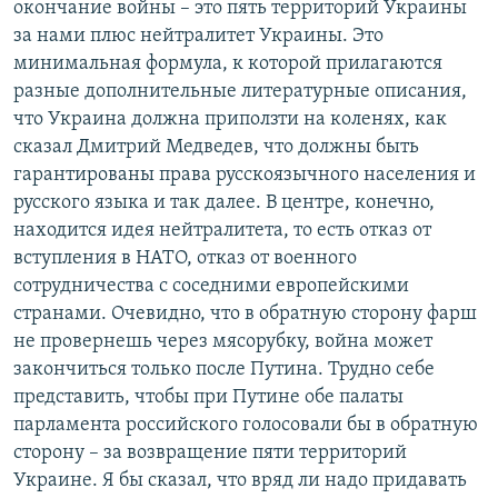
окончание войны – это пять территорий Украины
за нами плюс нейтралитет Украины. Это
минимальная формула, к которой прилагаются
разные дополнительные литературные описания,
что Украина должна приползти на коленях, как
сказал Дмитрий Медведев, что должны быть
гарантированы права русскоязычного населения и
русского языка и так далее. В центре, конечно,
находится идея нейтралитета, то есть отказ от
вступления в НАТО, отказ от военного
сотрудничества с соседними европейскими
странами. Очевидно, что в обратную сторону фарш
не провернешь через мясорубку, война может
закончиться только после Путина. Трудно себе
представить, чтобы при Путине обе палаты
парламента российского голосовали бы в обратную
сторону – за возвращение пяти территорий
Украине. Я бы сказал, что вряд ли надо придавать