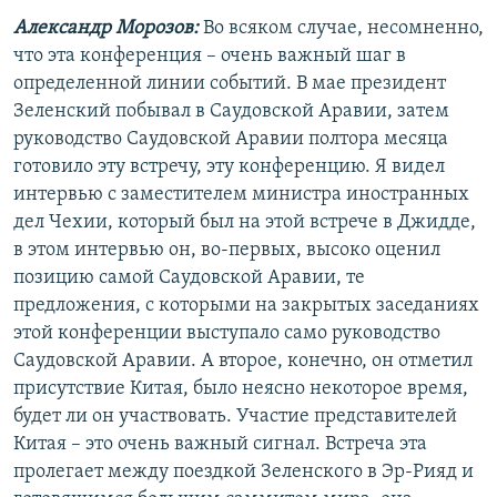
Александр Морозов:
Во всяком случае, несомненно,
что эта конференция – очень важный шаг в
определенной линии событий. В мае президент
Зеленский побывал в Саудовской Аравии, затем
руководство Саудовской Аравии полтора месяца
готовило эту встречу, эту конференцию. Я видел
интервью с заместителем министра иностранных
дел Чехии, который был на этой встрече в Джидде,
в этом интервью он, во-первых, высоко оценил
позицию самой Саудовской Аравии, те
предложения, с которыми на закрытых заседаниях
этой конференции выступало само руководство
Саудовской Аравии. А второе, конечно, он отметил
присутствие Китая, было неясно некоторое время,
будет ли он участвовать. Участие представителей
Китая – это очень важный сигнал. Встреча эта
пролегает между поездкой Зеленского в Эр-Рияд и