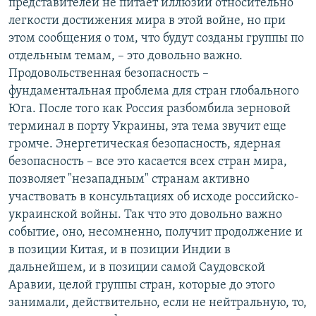
представителей не питает иллюзий относительно
легкости достижения мира в этой войне, но при
этом сообщения о том, что будут созданы группы по
отдельным темам, – это довольно важно.
Продовольственная безопасность –
фундаментальная проблема для стран глобального
Юга. После того как Россия разбомбила зерновой
терминал в порту Украины, эта тема звучит еще
громче. Энергетическая безопасность, ядерная
безопасность – все это касается всех стран мира,
позволяет "незападным" странам активно
участвовать в консультациях об исходе российско-
украинской войны. Так что это довольно важно
событие, оно, несомненно, получит продолжение и
в позиции Китая, и в позиции Индии в
дальнейшем, и в позиции самой Саудовской
Аравии, целой группы стран, которые до этого
занимали, действительно, если не нейтральную, то,