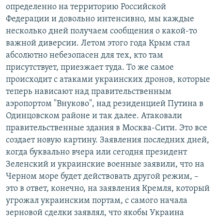
определенно на территорию Российской
Федерации и довольно интенсивно, мы каждые
несколько дней получаем сообщения о какой-то
важной диверсии. Летом этого года Крым стал
абсолютно небезопасен для тех, кто там
присутствует, приезжает туда. То же самое
происходит с атаками украинских дронов, которые
теперь нависают над правительственным
аэропортом "Внуково", над резиденцией Путина в
Одинцовском районе и так далее. Атаковали
правительственные здания в Москва-Сити. Это все
создает новую картину. Заявления последних дней,
когда буквально вчера или сегодня президент
Зеленский и украинские военные заявили, что на
Черном море будет действовать другой режим, –
это в ответ, конечно, на заявления Кремля, который
угрожал украинским портам, с самого начала
зерновой сделки заявлял, что якобы Украина