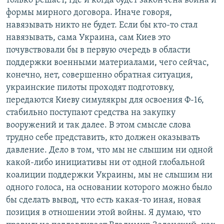
только решает, где и когда будет закончена война и
формы мирного договора. Иначе говоря,
навязывать никто не будет. Если бы кто-то стал
навязывать, сама Украина, сам Киев это
почувствовали бы в первую очередь в области
поддержки военными материалами, чего сейчас,
конечно, нет, совершенно обратная ситуация,
украинские пилоты проходят подготовку,
передаются Киеву симулякры для освоения Ф-16,
стабильно поступают средства на закупку
вооружений и так далее. В этом смысле слова
трудно себе представить, кто должен оказывать
давление. Дело в том, что мы не слышим ни одной
какой-либо инициативы ни от одной глобальной
коалиции поддержки Украины, мы не слышим ни
одного голоса, на основании которого можно было
бы сделать вывод, что есть какая-то иная, новая
позиция в отношении этой войны. Я думаю, что