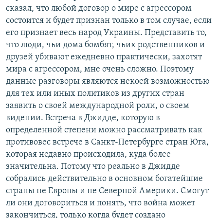
сказал, что любой договор о мире с агрессором
состоится и будет признан только в том случае, если
его признает весь народ Украины. Представить то,
что люди, чьи дома бомбят, чьих родственников и
друзей убивают ежедневно практически, захотят
мира с агрессором, мне очень сложно. Поэтому
данные разговоры являются некоей возможностью
для тех или иных политиков из других стран
заявить о своей международной роли, о своем
видении. Встреча в Джидде, которую в
определенной степени можно рассматривать как
противовес встрече в Санкт-Петербурге стран Юга,
которая недавно происходила, куда более
значительна. Потому что реально в Джидде
собрались действительно в основном богатейшие
страны не Европы и не Северной Америки. Смогут
ли они договориться и понять, что война может
закончиться, только когда будет создано