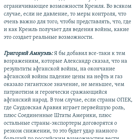
ограничивающее возможности Кремля. Во всяком
случае, если не давление, то меры контроля, что
очень важно для того, чтобы представлять, что, где
и как Кремль получает для ведения войны, какие
это создает реальные возможности.
Григорий Амнуэль:
Я бы добавил все-таки к тем
возражениям, которые Александр сказал, что на
результаты афганской войны, на окончание
афганской войны падение цены на нефть и газ
оказало гигантское значение, не меньшее, чем
патриотизм и героически сражающийся
афганский народ. В том случае, если страны ОПЕК,
где Саудовская Аравия играет первейшую роль,
плюс Соединенные Штаты Америки, плюс
остальные страны-экспортеры договорятся о
резком снижении, то это будет удар намного
больший по российским возможностям вести