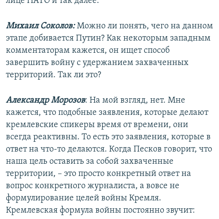
лице НАТО и так далее.
Михаил Соколов:
Можно ли понять, чего на данном
этапе добивается Путин? Как некоторым западным
комментаторам кажется, он ищет способ
завершить войну с удержанием захваченных
территорий. Так ли это?
Александр Морозов
: На мой взгляд, нет. Мне
кажется, что подобные заявления, которые делают
кремлевские спикеры время от времени, они
всегда реактивны. То есть это заявления, которые в
ответ на что-то делаются. Когда Песков говорит, что
наша цель оставить за собой захваченные
территории, – это просто конкретный ответ на
вопрос конкретного журналиста, а вовсе не
формулирование целей войны Кремля.
Кремлевская формула войны постоянно звучит: