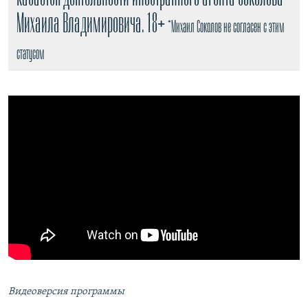
Михаила Владимировича. 18+
*Михаил Соколов не согласен с этим
статусом
Видеоверсия программы