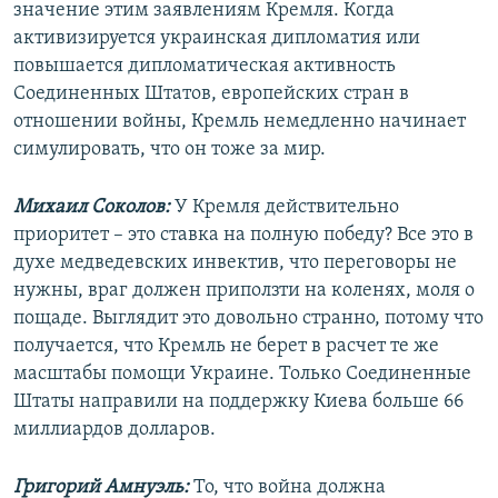
значение этим заявлениям Кремля. Когда
активизируется украинская дипломатия или
повышается дипломатическая активность
Соединенных Штатов, европейских стран в
отношении войны, Кремль немедленно начинает
симулировать, что он тоже за мир.
Михаил Соколов:
У Кремля действительно
приоритет – это ставка на полную победу? Все это в
духе медведевских инвектив, что переговоры не
нужны, враг должен приползти на коленях, моля о
пощаде. Выглядит это довольно странно, потому что
получается, что Кремль не берет в расчет те же
масштабы помощи Украине. Только Соединенные
Штаты направили на поддержку Киева больше 66
миллиардов долларов.
Григорий Амнуэль:
То, что война должна