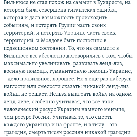
Вильнюсе не стал похож на саммит в Бухаресте, на
котором была совершена гигантская ошибка,
которая и дала возможность происходить
событиям, и потерять Грузии часть своих
территорий, и потерять Украине часть своих
территорий, и Молдове быть постоянно в
подвешенном состоянии. То, что на саммите в
Вильнюсе все абсолютно договорились о том, чтобы
максимально увеличивать, развивать ленд-лиз,
военную помощь, гуманитарную помощь Украине,
– дело правильное, хорошее. Но я еще раз наберусь
наглости или смелости сказать: никакой ленд-лиз
войны не решает. Нельзя выиграть войну на одном
ленд-лизе, особенно учитывая, что все-таки
человеческий ресурс Украины намного меньше,
чем ресурс России. Учитывая то, что смерть
каждого украинца и на фронте, и в тылу – это
трагедия, смерть тысяч россиян никакой трагедии