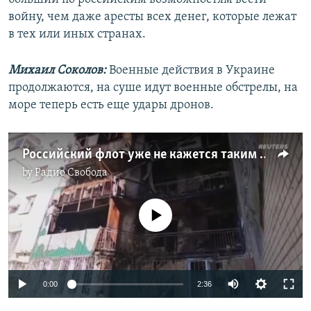
войну, чем даже аресты всех денег, которые лежат
в тех или иных странах.
Михаил Соколов:
Военные действия в Украине
продолжаются, на суше идут военные обстрелы, на
море теперь есть еще удары дронов.
Российский флот уже не кажется таким неуязвимым
by
Радио Свобода
No media source currently available
Auto
0:00
2:36
240p