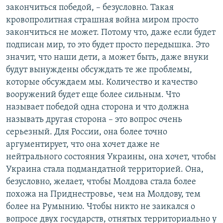
закончиться победой, – безусловно. Такая
кровопролитная страшная война миром просто
закончиться не может. Потому что, даже если будет
подписан мир, то это будет просто передышка. Это
значит, что наши дети, а может быть, даже внуки
будут вынуждены обсуждать те же проблемы,
которые обсуждаем мы. Количество и качество
вооружений будет еще более сильным. Что
называет победой одна сторона и что должна
называть другая сторона – это вопрос очень
серьезный. Для России, она более точно
аргументирует, что она хочет даже не
нейтрального состояния Украины, она хочет, чтобы
Украина стала подмандатной территорией. Она,
безусловно, желает, чтобы Молдова стала более
похожа на Приднестровье, чем на Молдову, тем
более на Румынию. Чтобы никто не заикался о
вопросе двух государств, отнятых территориально у