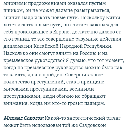
мирными предложениями оказался пустым
пшиком, он не может дальше разыгрываться,
значит, надо искать новые пути. Поскольку Китай
хочет искать новые пути, он считает важным для
себя происходящее в Европе, достаточно далеко от
его границ, то это совершенно разумные действия
дипломатии Китайской Народной Республики.
Насколько они смогут влиять на Россию и на
кремлевское руководство? Я думаю, что тот момент,
когда на кремлевское руководство можно было как-
то влиять, давно пройден. Совершив такое
количество преступлений, став в принципе
мировыми преступниками, военными
преступниками, люди обычно не обращают
внимания, когда им кто-то грозит пальцем.
Михаил Соколов:
Какой-то энергетический рычаг
может быть использован той же Саудовской