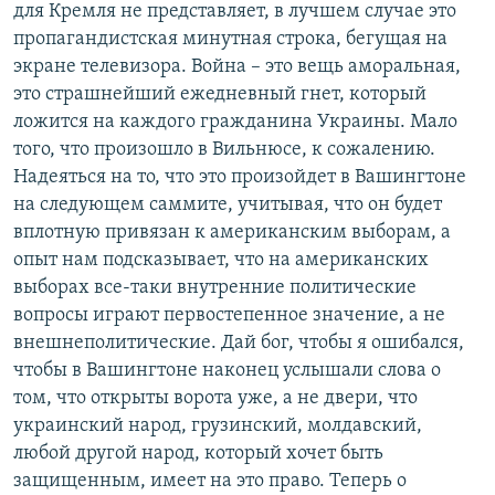
для Кремля не представляет, в лучшем случае это
пропагандистская минутная строка, бегущая на
экране телевизора. Война – это вещь аморальная,
это страшнейший ежедневный гнет, который
ложится на каждого гражданина Украины. Мало
того, что произошло в Вильнюсе, к сожалению.
Надеяться на то, что это произойдет в Вашингтоне
на следующем саммите, учитывая, что он будет
вплотную привязан к американским выборам, а
опыт нам подсказывает, что на американских
выборах все-таки внутренние политические
вопросы играют первостепенное значение, а не
внешнеполитические. Дай бог, чтобы я ошибался,
чтобы в Вашингтоне наконец услышали слова о
том, что открыты ворота уже, а не двери, что
украинский народ, грузинский, молдавский,
любой другой народ, который хочет быть
защищенным, имеет на это право. Теперь о