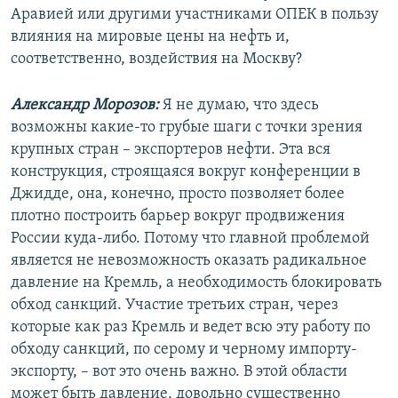
Аравией или другими участниками ОПЕК в пользу
влияния на мировые цены на нефть и,
соответственно, воздействия на Москву?
Александр Морозов:
Я не думаю, что здесь
возможны какие-то грубые шаги с точки зрения
крупных стран – экспортеров нефти. Эта вся
конструкция, строящаяся вокруг конференции в
Джидде, она, конечно, просто позволяет более
плотно построить барьер вокруг продвижения
России куда-либо. Потому что главной проблемой
является не невозможность оказать радикальное
давление на Кремль, а необходимость блокировать
обход санкций. Участие третьих стран, через
которые как раз Кремль и ведет всю эту работу по
обходу санкций, по серому и черному импорту-
экспорту, – вот это очень важно. В этой области
может быть давление, довольно существенно