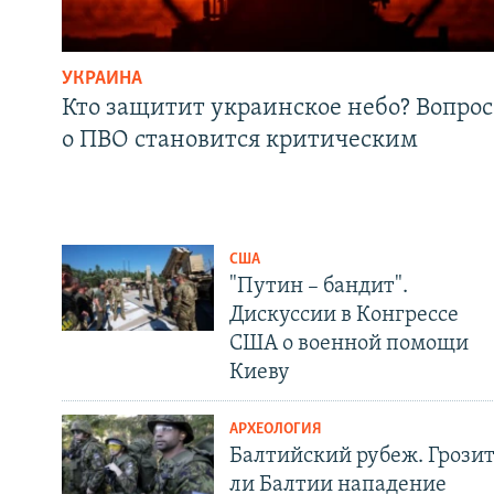
УКРАИНА
Кто защитит украинское небо? Вопрос
о ПВО становится критическим
США
"Путин – бандит".
Дискуссии в Конгрессе
США о военной помощи
Киеву
АРХЕОЛОГИЯ
Балтийский рубеж. Грози
ли Балтии нападение