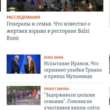
РАССЛЕДОВАНИЯ
Генералы и семья. Что известно о
жертвах взрыва в ресторане Balzi
Rossi
АТЛАС МИРА
Испытание Ираном. Что
скрывают улыбки Трампа
и принца Мухаммеда
ПРОЕКТ ЕВРОПА
"Задерживали целыми
т
семьями". Гонения на
участников хиппи-слёта