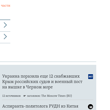
 части