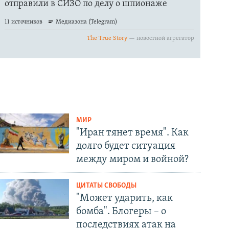
МИР
"Иран тянет время". Как
долго будет ситуация
между миром и войной?
ЦИТАТЫ СВОБОДЫ
"Может ударить, как
бомба". Блогеры – о
последствиях атак на