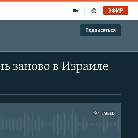
ЭФИР
Подписаться
ь заново в Израиле
EMBED
able