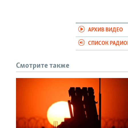
АРХИВ ВИДЕО
СПИСОК РАДИ
Смотрите также