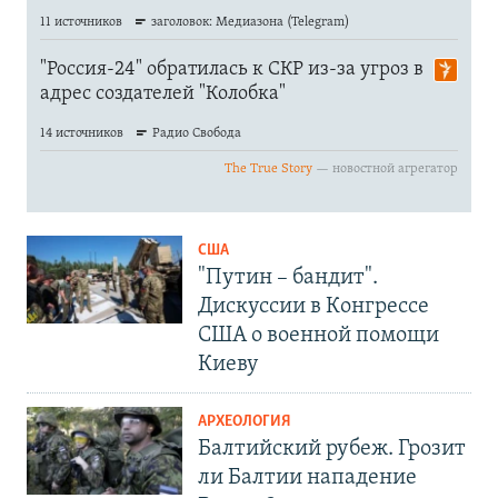
США
"Путин – бандит".
Дискуссии в Конгрессе
США о военной помощи
Киеву
АРХЕОЛОГИЯ
Балтийский рубеж. Грозит
ли Балтии нападение