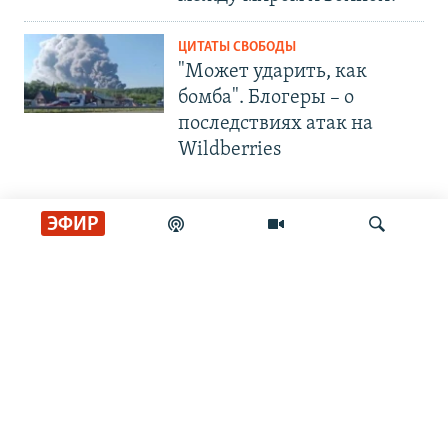
ЦИТАТЫ СВОБОДЫ
"Может ударить, как
бомба". Блогеры – о
последствиях атак на
Wildberries
ЭФИР
СОЦИАЛЬНЫЕ СЕТИ
Искать
РАДИО СВОБОДА
ИНФОРМАЦИЯ
Радио Свобода © 2026 RFE/RL, Inc. | Все права защищены.