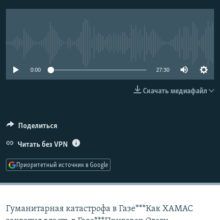
РАСПИСАНИЕ ВЕЩАНИЯ
ПОДПИШИТЕСЬ НА РАССЫЛКУ
No media source currently available
СОЦИАЛЬНЫЕ СЕТИ
0:00
27:30
Скачать медиафайл
Все сайты РСЕ/РС
Поделиться
Читать без VPN
Приоритетный источник в Google
Гуманитарная катастрофа в Газе***Как ХАМАС