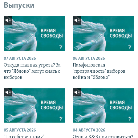
Выпуски
07 АВГУСТА 2026
06 АВГУСТА 2026
Откуда главная угроза? За
Памфиловская
что "Яблоко" могут снять с
"прозрачность" выборов,
выборов
война и "Яблоко"
05 АВГУСТА 2026
04 АВГУСТА 2026
"По собственному".
Ozon и К&Б приготовиться?