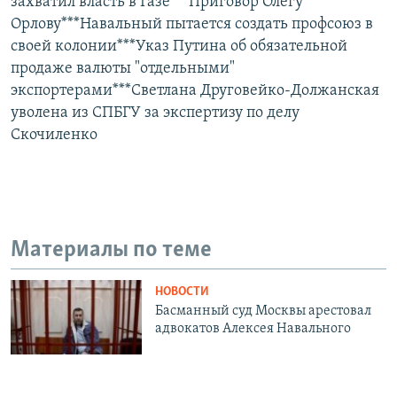
захватил власть в Газе***Приговор Олегу
Орлову***Навальный пытается создать профсоюз в
своей колонии***Указ Путина об обязательной
продаже валюты "отдельными"
экспортерами***Светлана Друговейко-Должанская
уволена из СПБГУ за экспертизу по делу
Скочиленко
Материалы по теме
НОВОСТИ
Басманный суд Москвы арестовал
адвокатов Алексея Навального