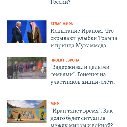
России?
АТЛАС МИРА
Испытание Ираном. Что
скрывают улыбки Трампа
и принца Мухаммеда
ПРОЕКТ ЕВРОПА
"Задерживали целыми
семьями". Гонения на
участников хиппи-слёта
МИР
"Иран тянет время". Как
долго будет ситуация
между миром и войной?