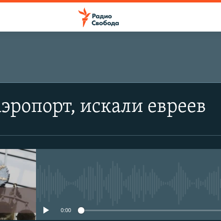
эропорт, искали евреев
No media source currently avail
0:00