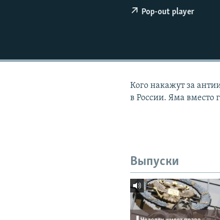
РАСПИСАНИЕ ВЕЩАНИЯ
Pop-out player
ПОДПИШИТЕСЬ НА РАССЫЛКУ
Кого накажут за анти
в России. Яма вместо 
Выпуски