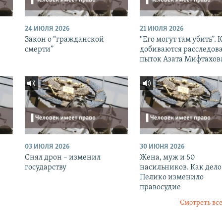
24 ИЮЛЯ 2026
21 ИЮЛЯ 2026
Закон о “гражданской
“Его могут там убить”. 
смерти”
добиваются расследов
пыток Азата Мифтахов
03 ИЮЛЯ 2026
30 ИЮНЯ 2026
Снял дрон – изменил
Жена, муж и 50
государству
насильников. Как дело
Пелико изменило
правосудие
Смотреть все