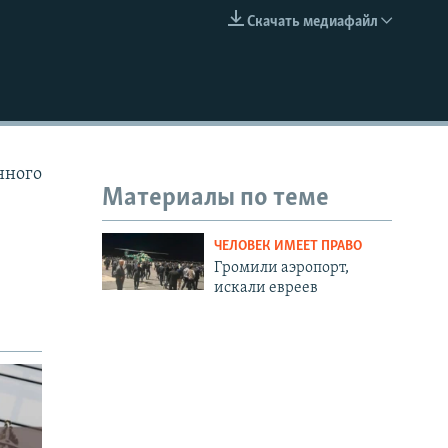
Скачать медиафайл
EMBED
нного
Материалы по теме
ЧЕЛОВЕК ИМЕЕТ ПРАВО
Громили аэропорт,
искали евреев