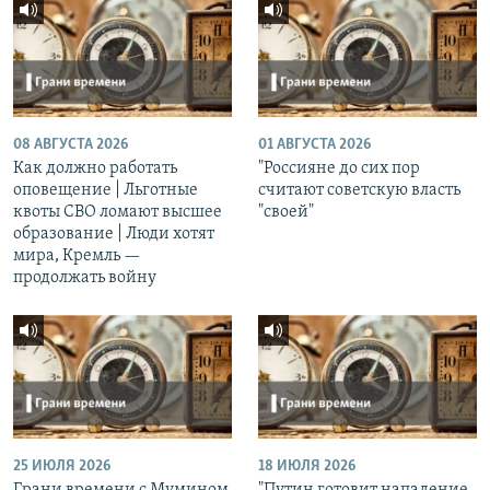
08 АВГУСТА 2026
01 АВГУСТА 2026
Как должно работать
"Россияне до сих пор
оповещение | Льготные
считают советскую власть
квоты СВО ломают высшее
"своей"
образование | Люди хотят
мира, Кремль —
продолжать войну
25 ИЮЛЯ 2026
18 ИЮЛЯ 2026
Грани времени с Мумином
"Путин готовит нападение