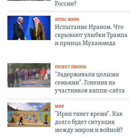
России?
АТЛАС МИРА
Испытание Ираном. Что
скрывают улыбки Трампа
и принца Мухаммеда
ПРОЕКТ ЕВРОПА
"Задерживали целыми
семьями". Гонения на
участников хиппи-слёта
МИР
"Иран тянет время". Как
долго будет ситуация
между миром и войной?