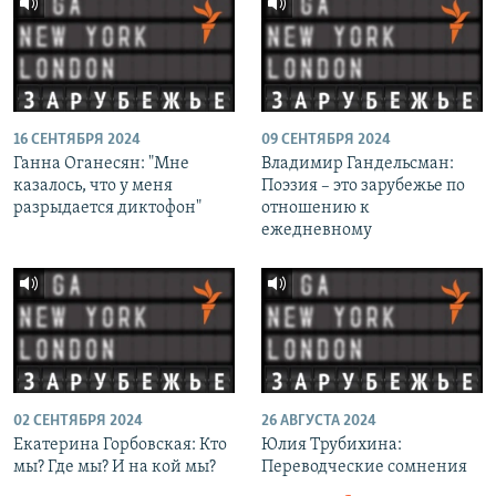
16 СЕНТЯБРЯ 2024
09 СЕНТЯБРЯ 2024
Ганна Оганесян: "Мне
Владимир Гандельсман:
казалось, что у меня
Поэзия – это зарубежье по
разрыдается диктофон"
отношению к
ежедневному
02 СЕНТЯБРЯ 2024
26 АВГУСТА 2024
Екатерина Горбовская: Кто
Юлия Трубихина:
мы? Где мы? И на кой мы?
Переводческие сомнения