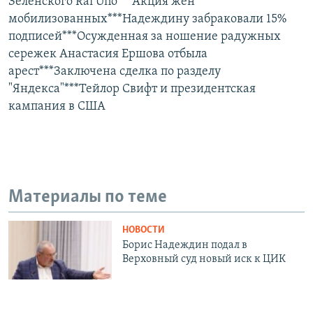
Зеленского Rai Uno***Акция жен
мобилизованных***Надеждину забраковали 15%
подписей***Осужденная за ношение радужных
сережек Анастасия Ершова отбыла
арест***Заключена сделка по разделу
"Яндекса"***Тейлор Свифт и президентская
кампания в США
Материалы по теме
НОВОСТИ
Борис Надеждин подал в
Верховный суд новый иск к ЦИК