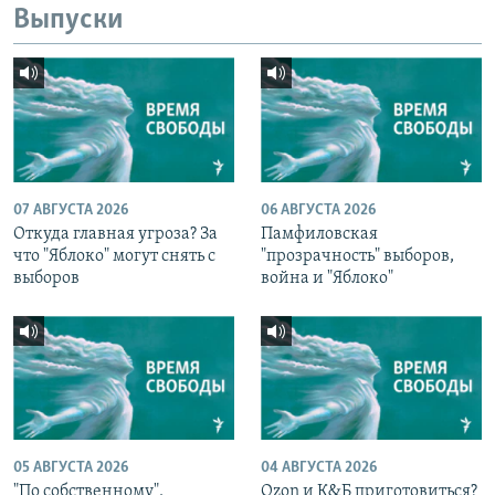
Выпуски
07 АВГУСТА 2026
06 АВГУСТА 2026
Откуда главная угроза? За
Памфиловская
что "Яблоко" могут снять с
"прозрачность" выборов,
выборов
война и "Яблоко"
05 АВГУСТА 2026
04 АВГУСТА 2026
"По собственному".
Ozon и К&Б приготовиться?