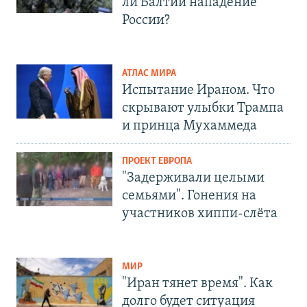
ли Балтии нападение
России?
АТЛАС МИРА
Испытание Ираном. Что
скрывают улыбки Трампа
и принца Мухаммеда
ПРОЕКТ ЕВРОПА
"Задерживали целыми
семьями". Гонения на
участников хиппи-слёта
МИР
"Иран тянет время". Как
долго будет ситуация