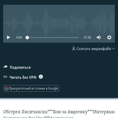
РАСПИСАНИЕ ВЕЩАНИЯ
ПОДПИШИТЕСЬ НА РАССЫЛКУ
No media source currently available
СОЦИАЛЬНЫЕ СЕТИ
0:00
27:29
Скачать медиафайл
Все сайты РСЕ/РС
Поделиться
Читать без VPN
Приоритетный источник в Google
Обстрел Лисичанска***Бои за Авдеевку***Интервью