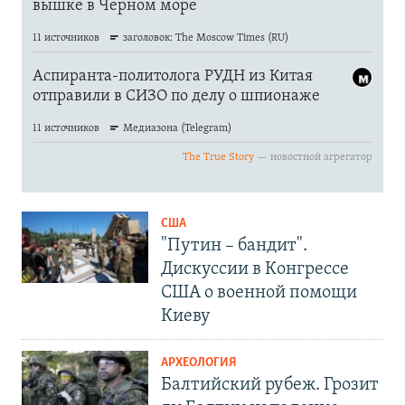
США
"Путин – бандит".
Дискуссии в Конгрессе
США о военной помощи
Киеву
АРХЕОЛОГИЯ
Балтийский рубеж. Грозит