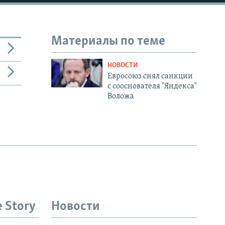
1080p
Материалы по теме
480p
НОВОСТИ
Евросоюз снял санкции
с сооснователя "Яндекса"
Воложа
e Story
Новости