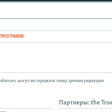
Auto
240p
360p
ОПРОГРАММ
720p
1080p
блоги», могут не отражать точку зрения редакции
Партнеры: the Tru