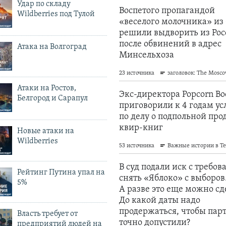
Удар по складу
Wildberries под Тулой
Атака на Волгоград
Атаки на Ростов,
Белгород и Сарапул
Новые атаки на
Wildberries
Рейтинг Путина упал на
5%
Власть требует от
предприятий людей на