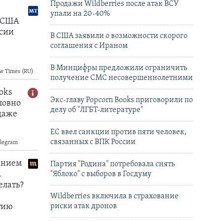
Продажи Wildberries после атак ВСУ
упали на 20-40%
В США заявили о возможности скорого
соглашения с Ираном
В Минцифры предложили ограничить
получение СМС несовершеннолетними
Экс-главу Popcorn Books приговорили по
делу об "ЛГБТ‑литературе"
ЕС ввел санкции против пяти человек,
связанных с ВПК России
Партия "Родина" потребовала снять
"Яблоко" с выборов в Госдуму
Wildberries включила в страхование
риски атак дронов