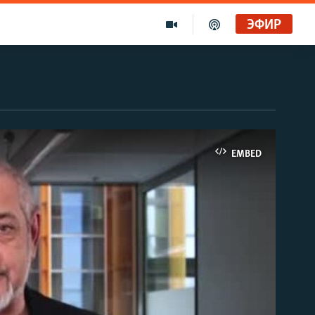
ЭФИР
EMBED