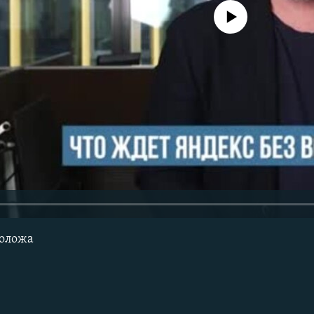
No media source currently avail
Воложа