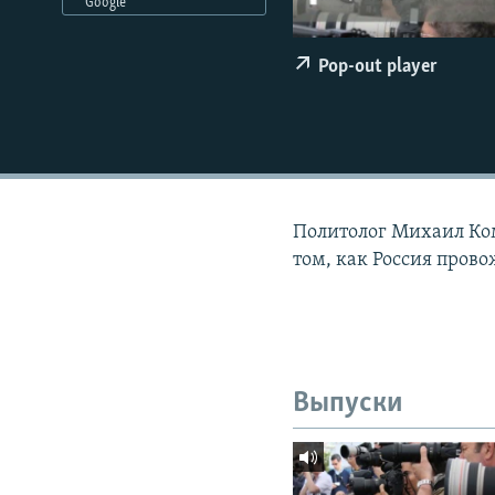
РАСПИСАНИЕ ВЕЩАНИЯ
Google
ПОДПИШИТЕСЬ НА РАССЫЛКУ
Pop-out player
Политолог Михаил Ком
том, как Россия прово
Выпуски