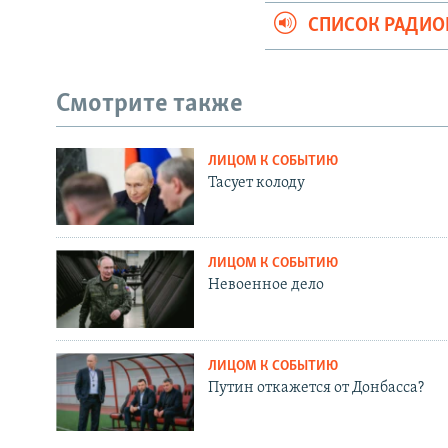
СПИСОК РАДИ
Смотрите также
ЛИЦОМ К СОБЫТИЮ
Тасует колоду
ЛИЦОМ К СОБЫТИЮ
Невоенное дело
ЛИЦОМ К СОБЫТИЮ
Путин откажется от Донбасса?