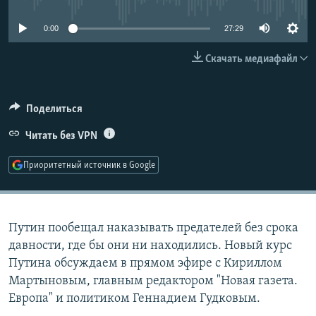
РАСПИСАНИЕ ВЕЩАНИЯ
0:00
27:29
ПОДПИШИТЕСЬ НА РАССЫЛКУ
Скачать медиафайл
СОЦИАЛЬНЫЕ СЕТИ
Поделиться
Читать без VPN
Приоритетный источник в Google
Все сайты РСЕ/РС
Путин пообещал наказывать предателей без срока
давности, где бы они ни находились. Новый курс
Путина обсуждаем в прямом эфире с Кириллом
Мартыновым, главным редактором "Новая газета.
Европа" и политиком Геннадием Гудковым.