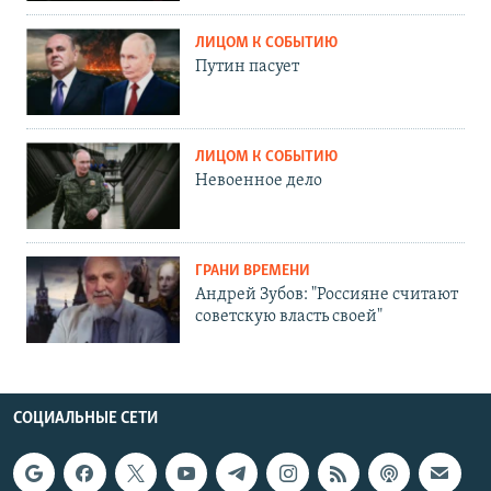
ЛИЦОМ К СОБЫТИЮ
Путин пасует
ЛИЦОМ К СОБЫТИЮ
Невоенное дело
ГРАНИ ВРЕМЕНИ
Андрей Зубов: "Россияне считают
советскую власть своей"
СОЦИАЛЬНЫЕ СЕТИ