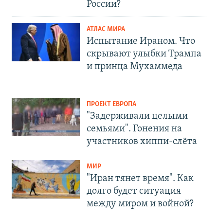
России?
АТЛАС МИРА
Испытание Ираном. Что
скрывают улыбки Трампа
и принца Мухаммеда
ПРОЕКТ ЕВРОПА
"Задерживали целыми
семьями". Гонения на
участников хиппи-слёта
МИР
"Иран тянет время". Как
долго будет ситуация
между миром и войной?