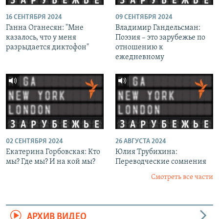
16 СЕНТЯБРЯ 2024
09 СЕНТЯБРЯ 2024
Ганна Оганесян: "Мне
Владимир Гандельсман:
казалось, что у меня
Поэзия – это зарубежье по
разрыдается диктофон"
отношению к
ежедневному
02 СЕНТЯБРЯ 2024
26 АВГУСТА 2024
Екатерина Горбовская: Кто
Юлия Трубихина:
мы? Где мы? И на кой мы?
Переводческие сомнения
Смотреть все части
АРХИВ ВИДЕО