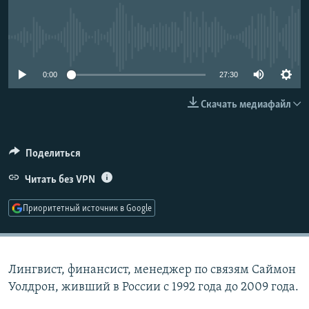
РАСПИСАНИЕ ВЕЩАНИЯ
ПОДПИШИТЕСЬ НА РАССЫЛКУ
No media source currently available
СОЦИАЛЬНЫЕ СЕТИ
0:00
27:30
Скачать медиафайл
Поделиться
Все сайты РСЕ/РС
Читать без VPN
Приоритетный источник в Google
Лингвист, финансист, менеджер по связям Саймон
Уолдрон, живший в России с 1992 года до 2009 года.