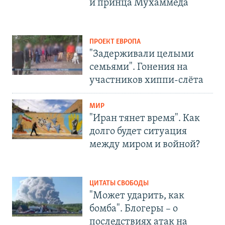
и принца Мухаммеда
ПРОЕКТ ЕВРОПА
"Задерживали целыми
семьями". Гонения на
участников хиппи-слёта
МИР
"Иран тянет время". Как
долго будет ситуация
между миром и войной?
ЦИТАТЫ СВОБОДЫ
"Может ударить, как
бомба". Блогеры – о
последствиях атак на