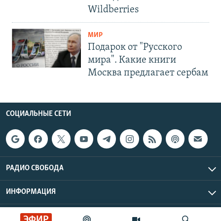
Wildberries
МИР
Подарок от "Русского
мира". Какие книги
Москва предлагает сербам
СОЦИАЛЬНЫЕ СЕТИ
РАДИО СВОБОДА
ИНФОРМАЦИЯ
Радио Свобода © 2026 RFE/RL, Inc. | Все права защищены.
ЭФИР