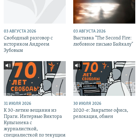
03 АВГУСТА 2026
03 АВГУСТА 2026
Свободный разговор с
Выставка "The Second Fire:
историком Андреем
любовное письмо Байкалу"
Зубовым
31 ИЮЛЯ 2026
30 ИЮЛЯ 2026
К 30-летию вещания из
2020-е: Закрытие офиса,
Праги. Интервью Виктора
релокация, обмен
Кульганека с
журналисткой,
специалисткой по текущим