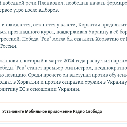
й победной речи Пленкович, пообещав начать формиро
ервое утро после выборов.
 и ожидается, останется у власти, Хорватия продолжит
ся прозападного курса, поддерживая Украину в её бор
рессией. Победа "Рек" могла бы отдалить Хорватию от
 России.
ланович, который в марте 2024 года распустил парлам
 победы "Рек" станет премьер-министром, неоднократн
ю позицию. Среди прочего он выступал против обучен
олдат в Хорватии и против отправки оружия в Украину,
олитику ЕС в отношении Украины.
Установите Мобильное приложение
Радио Свобода