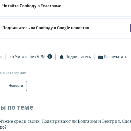
Читайте Свободу в
Телеграме
Подпишитесь на Свободу в
Google новостях
ся
Читать без VPN
Подпишитесь
Распечатать
е в категориях
Новости
ы по теме
 Чужие среди своих. Подыгрывают ли Болгария и Венгрия, Сло
лю?