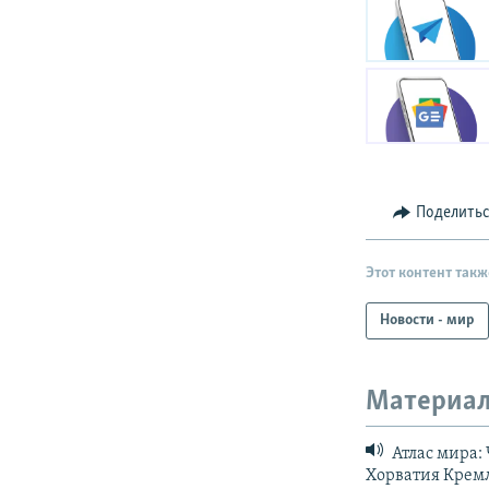
Поделить
Этот контент такж
Новости - мир
Материал
Атлас мира:
Хорватия Крем