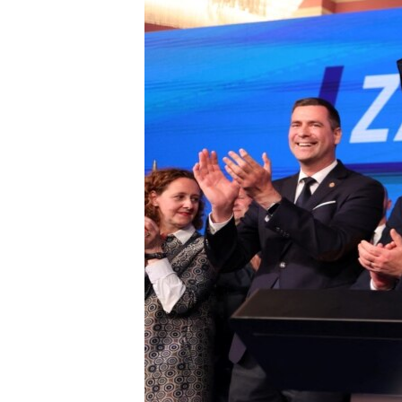
РАСПИСАНИЕ ВЕЩАНИЯ
ПОДПИШИТЕСЬ НА РАССЫЛКУ