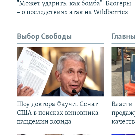
"Может ударить, как бомба". Блогеры
– о последствиях атак на Wildberries
Выбор Свободы
Главны
Шоу доктора Фаучи. Сенат
Власти
США в поисках виновника
продаж
пандемии ковида
качеств