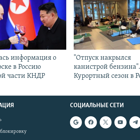
ась информация о
"Отпуск накрылся
ске в Россию
канистрой бензина"
ой части КНДР
Курортный сезон в Р
АЦИЯ
СОЦИАЛЬНЫЕ СЕТИ
ь
 блокировку