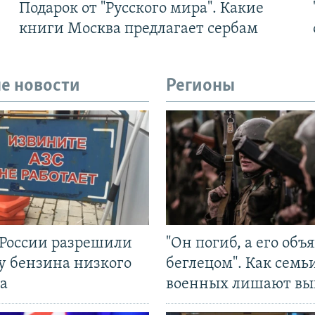
Подарок от "Русского мира". Какие
книги Москва предлагает сербам
е новости
Регионы
 России разрешили
"Он погиб, а его объ
у бензина низкого
беглецом". Как семь
а
военных лишают вы