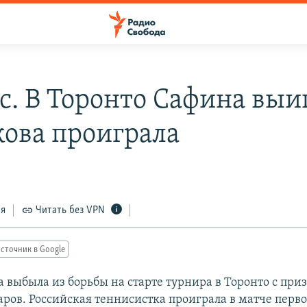
с. В Торонто Сафина выи
кова проиграла
ся
Читать без VPN
сточник в Google
а выбыла из борьбы на старте турнира в Торонто с пр
аров. Российская теннисистка проиграла в матче перво