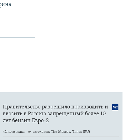
афина