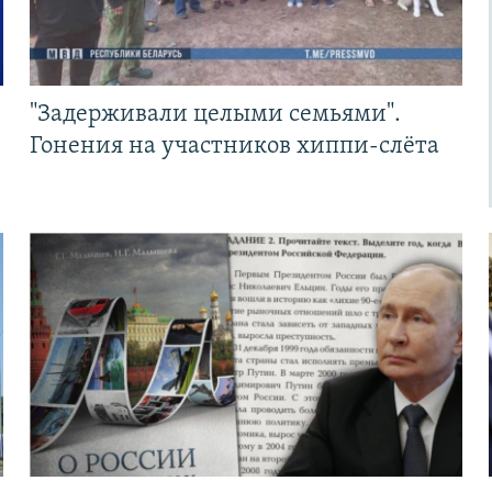
"Задерживали целыми семьями".
Гонения на участников хиппи-слёта