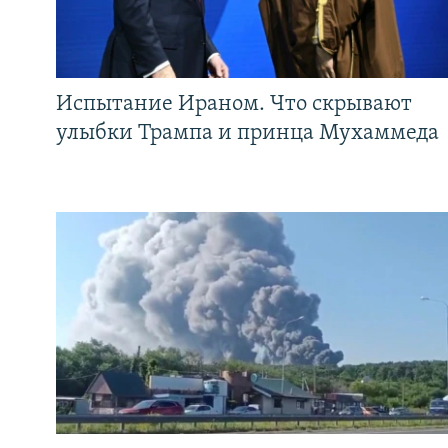
Испытание Ираном. Что скрывают
улыбки Трампа и принца Мухаммеда