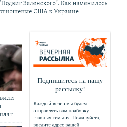
"Подвиг Зеленского". Как изменилось
отношение США к Украине
явили
и
плат