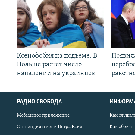
Ксенофобия на подъеме. В
Появил
Польше растет число
перебро
нападений на украинцев
ракетн
РАДИО СВОБОДА
ИНФОРМ
Мобильное приложение
Как слушат
СОЦИАЛЬНЫЕ СЕТИ
Стипендия имени Петра Вайля
Как обойти