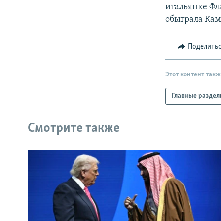
РАСПИСАНИЕ ВЕЩАНИЯ
итальянке Фла
ПОДПИШИТЕСЬ НА РАССЫЛКУ
обыграла Ками
Поделить
Этот контент такж
Главные раздел
Смотрите также