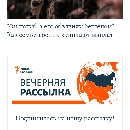
"Он погиб, а его объявили беглецом".
Как семьи военных лишают выплат