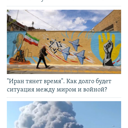
"Иран тянет время". Как долго будет
ситуация между миром и войной?