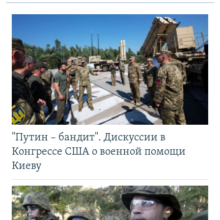
"Путин – бандит". Дискуссии в
Конгрессе США о военной помощи
Киеву