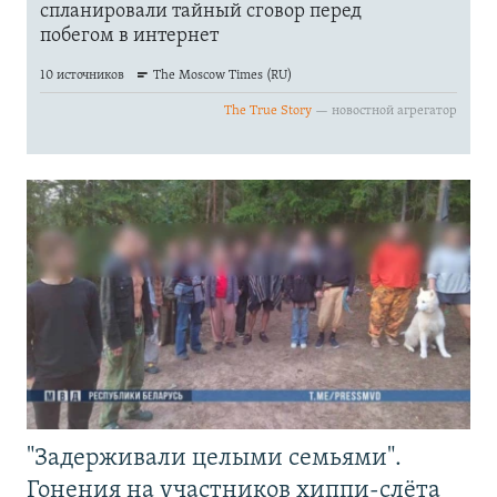
"Задерживали целыми семьями".
Гонения на участников хиппи-слёта