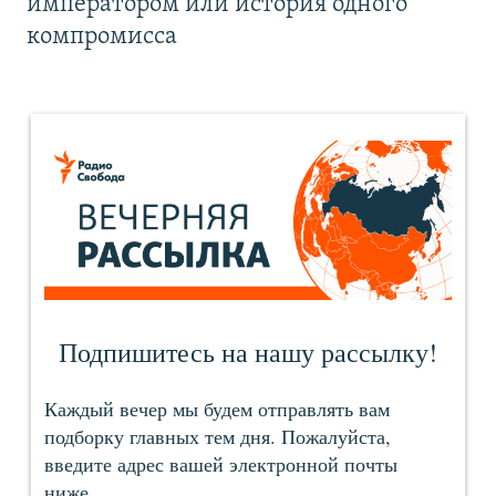
императором или история одного
компромисса