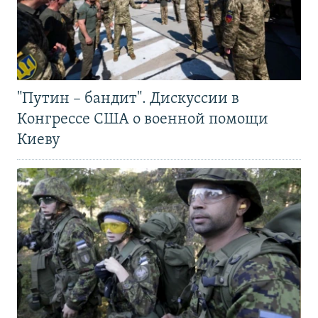
"Путин – бандит". Дискуссии в
Конгрессе США о военной помощи
Киеву