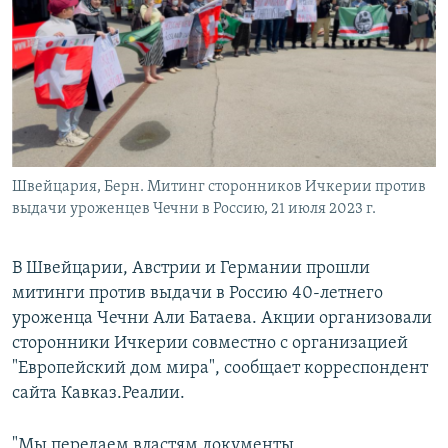
РАСПИСАНИЕ ВЕЩАНИЯ
ПОДПИШИТЕСЬ НА РАССЫЛКУ
СОЦИАЛЬНЫЕ СЕТИ
Швейцария, Берн. Митинг сторонников Ичкерии против
выдачи уроженцев Чечни в Россию, 21 июля 2023 г.
Все сайты РСЕ/РС
В Швейцарии, Австрии и Германии прошли
митинги против выдачи в Россию 40-летнего
уроженца Чечни Али Батаева. Акции организовали
сторонники Ичкерии совместно с организацией
"Европейский дом мира", сообщает корреспондент
сайта Кавказ.Реалии.
"Мы передаем властям документы,