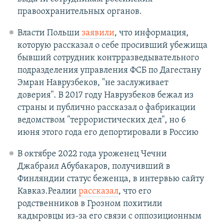
правоохранительных органов.
Власти Польши
заявили
, что информация,
которую рассказал о себе просивший убежища
бывший сотрудник контрразведывательного
подразделения управления ФСБ по Дагестану
Эмран Наврузбеков, "не заслуживает
доверия". В 2017 году Наврузбеков бежал из
страны и публично рассказал о фабрикации
ведомством "террористических дел", но 6
июня этого года его депортировали в Россию
В октябре 2022 года уроженец Чечни
Джабраил Абубакаров, получивший в
Финляндии статус беженца, в интервью сайту
Кавказ.Реалии
рассказал
, что его
родственников в Грозном похитили
кадыровцы из-за его связи с оппозиционным