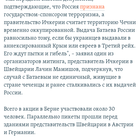
подтверждающие, что Россия
признана
государством-спонсором терроризма, а
правительство Ичкерии считает территорию Чечни
временно оккупированной. Выдача Батаева России
равносильно тому, если бы украинцев выдавали в
аннексированный Крым или евреев в Третий рейх.
Его ждут пытки и гибель", – заявил один из
организаторов митинга, представитель Ичкерии в
Швейцарии Лачин Мамишов, подчеркнув, что
случай с Батаевым не единичный, живущие в
стране чеченцы и ранее сталкивались с их выдачей
России.
Всего в акции в Берне участвовали около 30
человек. Параллельно пикеты прошли перед
зданиями представительств Швейцарии в Австрии
и Германии.