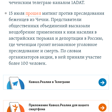
чеченским телеграм-каналом 1АDAT.
15 июля
прошел
митинг против преследования
беженцев из Чечни. Представители
общественных объединений высказали
неодобрение применения к ним насилия в
австрийских тюрьмах и депортации в Россию,
где чеченцам грозит незаконное уголовное
преследование и смерть. По словам
организаторов акции, в ней приняли участие
более 100 человек.
Кавказ.Реалии в
Телеграме
Приложение Кавказ.Реалии для вашего
смартфона