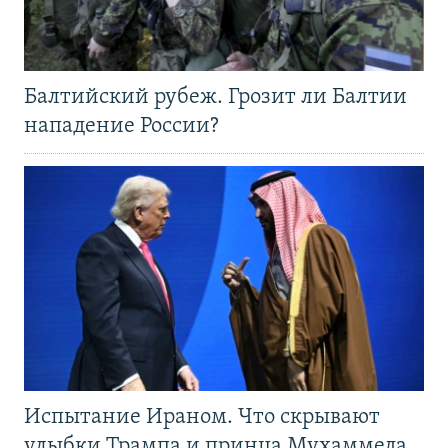
Балтийский рубеж. Грозит ли Балтии
нападение России?
Испытание Ираном. Что скрывают
улыбки Трампа и принца Мухаммеда