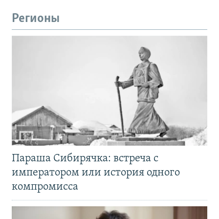
Регионы
Параша Сибирячка: встреча с
императором или история одного
компромисса