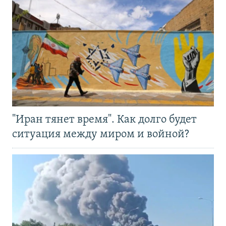
"Иран тянет время". Как долго будет
ситуация между миром и войной?