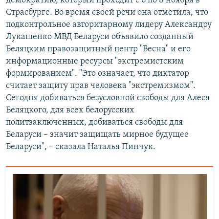
демократию, который проходит с 6 по 8 ноября в
Страсбурге. Во время своей речи она отметила, что
подконтрольное авторитарному лидеру Александру
Лукашенко МВД Беларуси объявило созданный
Беляцким правозащитный центр "Весна" и его
информационные ресурсы "экстремистским
формированием". "Это означает, что диктатор
считает защиту прав человека "экстремизмом".
Сегодня добиваться безусловной свободы для Алеся
Беляцкого, для всех белорусских
политзаключенных, добиваться свободы для
Беларуси – значит защищать мирное будущее
Беларуси", – сказала Наталья Пинчук.