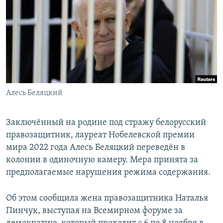
РАСПИСАНИЕ ВЕЩАНИЯ
ПОДПИШИТЕСЬ НА РАССЫЛКУ
СОЦИАЛЬНЫЕ СЕТИ
Алесь Беляцкий
Все сайты РСЕ/РС
Заключённый на родине под стражу белорусский
правозащитник, лауреат Нобелевской премии
мира 2022 года Алесь Беляцкий переведён в
колонии в одиночную камеру. Мера принята за
предполагаемые нарушения режима содержания.
Об этом сообщила жена правозащитника Наталья
Пинчук, выступая на Всемирном форуме за