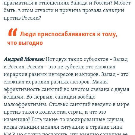
прагматики в отношениях Запада и России? Может
быть, в этом отчасти и причина провала санкций
против России?
Люди приспосабливаются к тому,
что выгодно
Андрей Мовчан:
Нет двух таких субъектов – Запад
и Россия. Россия – это не субъект, это сложная
иерархия разных интересов и акторов. Запад – это
сложная иерархия разных акторов. Малая
эффективность санкций во многом связана с двумя
вещами. Во-первых, санкции вообще
малоэффективны. Столько санкций введено в мире
против такого количества стран, и что это
изменило? Есть какие-то изолированные случаи,
когда санкции меняли ситуацию в странах типа
ЮАР, но я готов поспорить, что именно санкции ее