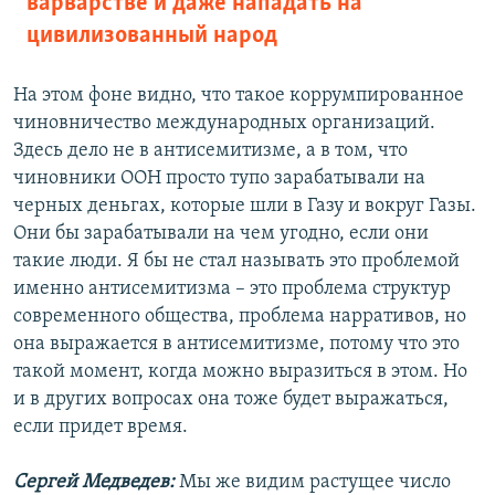
варварстве и даже нападать на
цивилизованный народ
На этом фоне видно, что такое коррумпированное
чиновничество международных организаций.
Здесь дело не в антисемитизме, а в том, что
чиновники ООН просто тупо зарабатывали на
черных деньгах, которые шли в Газу и вокруг Газы.
Они бы зарабатывали на чем угодно, если они
такие люди. Я бы не стал называть это проблемой
именно антисемитизма – это проблема структур
современного общества, проблема нарративов, но
она выражается в антисемитизме, потому что это
такой момент, когда можно выразиться в этом. Но
и в других вопросах она тоже будет выражаться,
если придет время.
Сергей Медведев:
Мы же видим растущее число