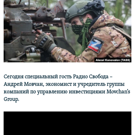
РАСПИСАНИЕ ВЕЩАНИЯ
ПОДПИШИТЕСЬ НА РАССЫЛКУ
СОЦИАЛЬНЫЕ СЕТИ
Все сайты РСЕ/РС
Сегодня специальный гость Радио Свобода –
Андрей Мовчан, экономист и учредитель группы
компаний по управлению инвестициями Movchan’s
Group.