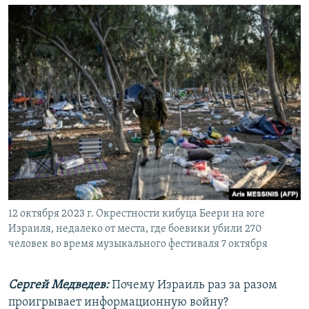
12 октября 2023 г. Окрестности кибуца Беери на юге
Израиля, недалеко от места, где боевики убили 270
человек во время музыкального фестиваля 7 октября
Сергей Медведев:
Почему Израиль раз за разом
проигрывает информационную войну?