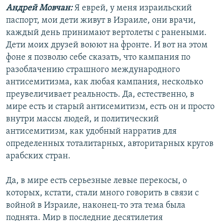
Андрей Мовчан:
Я еврей, у меня израильский
паспорт, мои дети живут в Израиле, они врачи,
каждый день принимают вертолеты с ранеными.
Дети моих друзей воюют на фронте. И вот на этом
фоне я позволю себе сказать, что кампания по
разоблачению страшного международного
антисемитизма, как любая кампания, несколько
преувеличивает реальность. Да, естественно, в
мире есть и старый антисемитизм, есть он и просто
внутри массы людей, и политический
антисемитизм, как удобный нарратив для
определенных тоталитарных, авторитарных кругов
арабских стран.
Да, в мире есть серьезные левые перекосы, о
которых, кстати, стали много говорить в связи с
войной в Израиле, наконец-то эта тема была
поднята. Мир в последние десятилетия