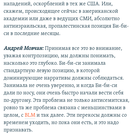
нападений, оскорблений в тех же США. Или,
скажем, происходящее сейчас в американской
академии или даже в ведущих СМИ, абсолютно
антиизраильская, пропалестинская позиция Би-би-
си в последние месяцы.
Андрей Мовчан:
Принимая все это во внимание,
уважая контрпозицию, мы должны понимать,
насколько это глубоко. Би-би-си занимала
стандартную левую позицию, в которой
доминирующие нарративы должны соблюдаться.
Занимала не очень уверенно, и когда Би-би-си
дали по носу, они очень быстро начали вести себя
по-другому. Эта проблема не только антисемитская,
ровно та же проблема связана с меньшинствами в
целом, с
BLM
и так далее. Эти перекосы должны со
временем уходить, но пока они есть, и это надо
признавать.