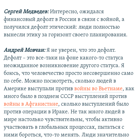
Сергей Медведев:
Интересно, ожидался
финансовый дефолт в России в связи с войной, а
получился дефолт этический: люди полностью
вынесли этику за горизонт своего планирования.
Андрей Мовчан:
Я не уверен, что это дефолт.
Дефолт – это все-таки на фоне какого-то статуса
неожиданное возникновение другого статуса. Я
боюсь, что человечество просто несовершенно само
по себе. Можно посмотреть, сколько людей в
Америке выступали против
войны во Вьетнаме
, как
много было в позднем СССР выступлений против
войны в Афганистане
, сколько выступлений было
против операции в Ираке. Не так много людей в
мире настолько чувствительны, чтобы активно
участвовать в глобальных процессах, пытаться с
ними бороться, что-то менять. Люди значительно