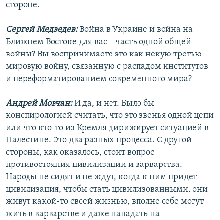
стороне.
Сергей Медведев:
Война в Украине и война на
Ближнем Востоке для вас – часть одной общей
войны? Вы воспринимаете это как некую третью
мировую войну, связанную с распадом институтов
и переформатированием современного мира?
Андрей Мовчан:
И да, и нет. Было бы
конспирологией считать, что это звенья одной цепи
или что кто-то из Кремля дирижирует ситуацией в
Палестине. Это два разных процесса. С другой
стороны, как оказалось, стоит вопрос
противостояния цивилизации и варварства.
Народы не сидят и не ждут, когда к ним придет
цивилизация, чтобы стать цивилизованными, они
живут какой-то своей жизнью, вполне себе могут
жить в варварстве и даже нападать на