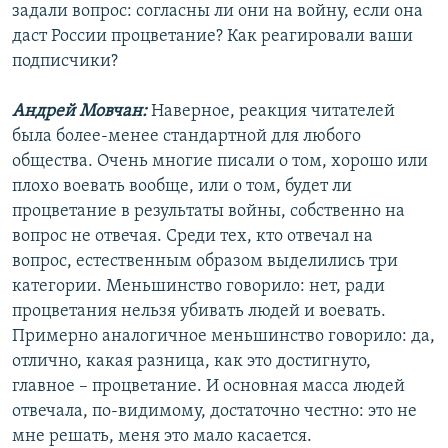
задали вопрос: согласны ли они на войну, если она
даст России процветание? Как реагировали ваши
подписчики?
Андрей Мовчан:
Наверное, реакция читателей
была более-менее стандартной для любого
общества. Очень многие писали о том, хорошо или
плохо воевать вообще, или о том, будет ли
процветание в результаты войны, собственно на
вопрос не отвечая. Среди тех, кто отвечал на
вопрос, естественным образом выделились три
категории. Меньшинство говорило: нет, ради
процветания нельзя убивать людей и воевать.
Примерно аналогичное меньшинство говорило: да,
отлично, какая разница, как это достигнуто,
главное – процветание. И основная масса людей
отвечала, по-видимому, достаточно честно: это не
мне решать, меня это мало касается.