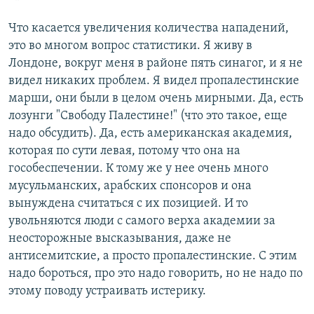
Что касается увеличения количества нападений,
это во многом вопрос статистики. Я живу в
Лондоне, вокруг меня в районе пять синагог, и я не
видел никаких проблем. Я видел пропалестинские
марши, они были в целом очень мирными. Да, есть
лозунги "Свободу Палестине!" (что это такое, еще
надо обсудить). Да, есть американская академия,
которая по сути левая, потому что она на
гособеспечении. К тому же у нее очень много
мусульманских, арабских спонсоров и она
вынуждена считаться с их позицией. И то
увольняются люди с самого верха академии за
неосторожные высказывания, даже не
антисемитские, а просто пропалестинские. С этим
надо бороться, про это надо говорить, но не надо по
этому поводу устраивать истерику.