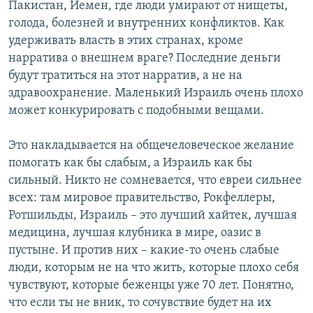
Пакистан, Йемен, где люди умирают от нищеты,
голода, болезней и внутренних конфликтов. Как
удерживать власть в этих странах, кроме
нарратива о внешнем враге? Последние деньги
будут тратиться на этот нарратив, а не на
здравоохранение. Маленький Израиль очень плохо
может конкурировать с подобными вещами.
Это накладывается на общечеловеческое желание
помогать как бы слабым, а Израиль как бы
сильный. Никто не сомневается, что евреи сильнее
всех: там мировое правительство, Рокфеллеры,
Ротшильды, Израиль – это лучший хайтек, лучшая
медицина, лучшая клубника в мире, оазис в
пустыне. И против них – какие-то очень слабые
люди, которым не на что жить, которые плохо себя
чувствуют, которые беженцы уже 70 лет. Понятно,
что если ты не вник, то сочувствие будет на их