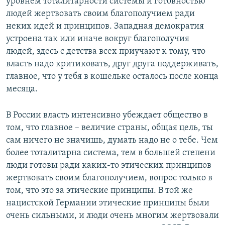
уровнем тоталитарности системы и готовностью
людей жертвовать своим благополучием ради
неких идей и принципов. Западная демократия
устроена так или иначе вокруг благополучия
людей, здесь с детства всех приучают к тому, что
власть надо критиковать, друг друга поддерживать,
главное, что у тебя в кошельке осталось после конца
месяца.
В России власть интенсивно убеждает общество в
том, что главное – величие страны, общая цель, ты
сам ничего не значишь, думать надо не о тебе. Чем
более тоталитарна система, тем в большей степени
люди готовы ради каких-то этических принципов
жертвовать своим благополучием, вопрос только в
том, что это за этические принципы. В той же
нацистской Германии этические принципы были
очень сильными, и люди очень многим жертвовали