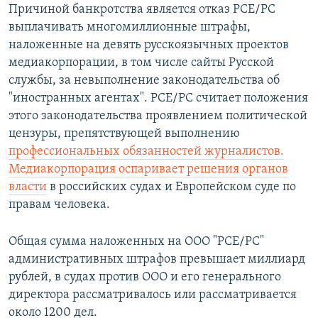
Причиной банкротства является отказ РСЕ/РС
выплачивать многомиллионные штрафы,
наложенные на девять русскоязычных проектов
медиакорпорации, в том числе сайты Русской
службы, за невыполнение законодательства об
"иностранных агентах". РСЕ/РС считает положения
этого законодательства проявлением политической
цензуры, препятствующей выполнению
профессиональных обязанностей журналистов.
Медиакорпорация оспаривает решения органов
власти
в российских судах и Европейском суде по
правам человека.
Общая сумма наложенных на ООО "РСЕ/РС"
административных штрафов превышает миллиард
рублей, в судах против ООО и его генерального
директора рассматривалось или рассматривается
около 1200 дел.