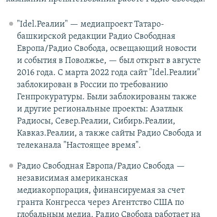
"Idel.Реалии" — медиапроект Татаро-
башкирской редакции Радио Свободная
Европа/Радио Свобода, освещающий новости
и события в Поволжье, — был открыт в августе
2016 года. С марта 2022 года сайт "Idel.Реалии"
заблокирован в России по требованию
Генпрокуратуры. Были заблокированы также
и другие региональные проекты: Азатлык
Радиосы, Север.Реалии, Сибирь.Реалии,
Кавказ.Реалии, а также сайты Радио Свобода и
телеканала "Настоящее время".
Радио Свободная Европа/Радио Свобода —
независимая американская
медиакорпорация, финансируемая за счет
гранта Конгресса через Агентство США по
глобальным медиа. Радио Свобода работает на