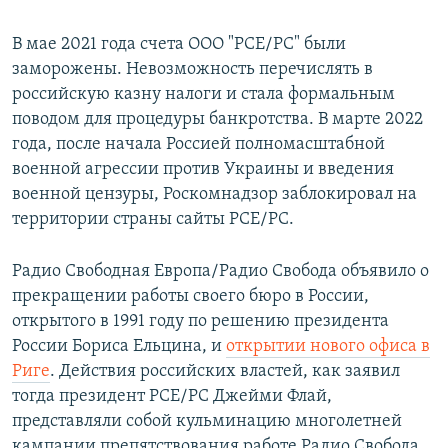
В мае 2021 года счета ООО "РСЕ/РС" были
заморожены. Невозможность перечислять в
российскую казну налоги и стала формальным
поводом для процедуры банкротства. В марте 2022
года, после начала Россией полномасштабной
военной агрессии против Украины и введения
военной цензуры, Роскомнадзор заблокировал на
территории страны сайты РСЕ/РС.
Радио Свободная Европа/Радио Свобода объявило о
прекращении работы своего бюро в России,
открытого в 1991 году по решению президента
России Бориса Ельцина, и
открытии нового офиса в
Риге
. Действия российских властей, как заявил
тогда президент РСЕ/РС Джейми Флай,
представляли собой кульминацию многолетней
кампании препятствования работе Радио Свобода.