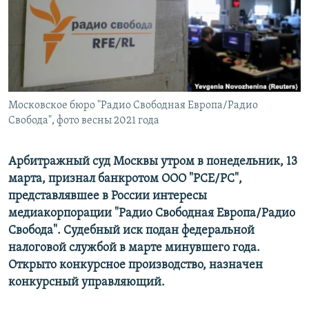
РАСПИСАНИЕ ВЕЩАНИЯ
ПОДПИШИТЕСЬ НА РАССЫЛКУ
СОЦИАЛЬНЫЕ СЕТИ
Московское бюро "Радио Свободная Европа/Радио
Свобода", фото весны 2021 года
Арбитражный суд Москвы утром в понедельник, 13
Все сайты РСЕ/РС
марта, признал банкротом ООО "РСЕ/РС",
представлявшее в России интересы
медиакорпорации "Радио Свободная Европа/Радио
Свобода". Судебный иск подан федеральной
налоговой службой в марте минувшего года.
Открыто конкурсное производство, назначен
конкурсный управляющий.