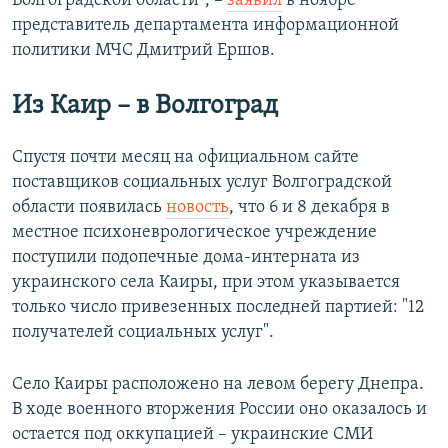
Волгоградской области", –
заявил
в ноябре
представитель департамента информационной
политики МЧС Дмитрий Ершов.
Из Каир – в Волгоград
Спустя почти месяц на официальном сайте
поставщиков социальных услуг Волгоградской
области появилась
новость
, что 6 и 8 декабря в
местное психоневрологическое учреждение
поступили подопечные дома-интерната из
украинского села Каиры, при этом указывается
только число привезенных последней партией: "12
получателей социальных услуг".
Село Каиры расположено на левом берегу Днепра.
В ходе военного вторжения России оно оказалось и
остается под оккупацией – украинские СМИ