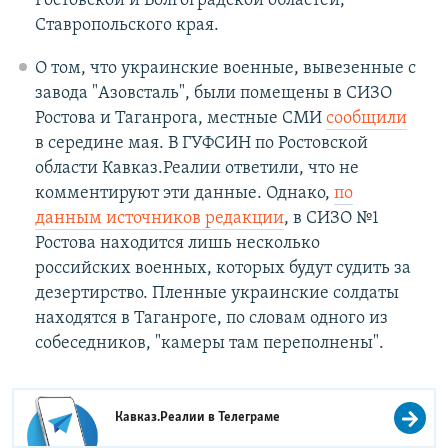
Ростовской и Волгоградской областей,
Ставропольского края.
О том, что украинские военные, вывезенные с
завода "Азовсталь", были помещены в СИЗО
Ростова и Таганрога, местные СМИ
сообщили
в середине мая. В ГУФСИН по Ростовской
области Кавказ.Реалии ответили, что не
комментируют эти данные. Однако,
по
данным источников редакции
, в СИЗО №1
Ростова находится лишь несколько
российских военных, которых будут судить за
дезертирство. Пленные украинские солдаты
находятся в Таганроге, по словам одного из
собеседников, "камеры там переполнены".
Кавказ.Реалии в
Телеграме