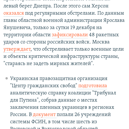
левый берег Днепра. После этого сам Херсон
оказался
под регулярными обстрелами. По данным
главы областной военной администрации Ярослава
Янушевича, только за сутки 19 декабря на
территории области
зафиксировали
48 ракетных
ударов со стороны российских войск. Москва
утверждает
, что обстреливает только военные цели
и объекты критической инфраструктуры страны,
"стараясь не задеть мирных жителей".
Украинская правозащитная организация
"Центр гражданских свобод"
подготовила
аналитическую справку коалиции "Трибунал
для Путина", собрав данные о местах
заключения пленных украинцев в регионах
России. В
документ
попали 26 учреждений
системы ФСИН, в том числе шесть из