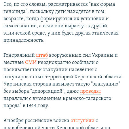
Это, по его словам, рассматривается "как форма
геноцида", поскольку дети находятся в том
возрасте, когда формируются их установки и
самосознание, а если они вырастут в другой
этнической среде, у них будет другая этническая
принадлежность.
Генеральный
штаб
вооруженных сил Украины и
местные
СМИ
неоднократно сообщали о
насильственной эвакуации населения с
оккупированных территорий Херсонской области.
Украинская сторона называет такую "эвакуацию"
без выбора "депортацией", даже
проводят
параллели с выселением крымско-татарского
народа" в 1944 году.
9 ноября российские войска
отступили
с
правобережной части Херсонской области на