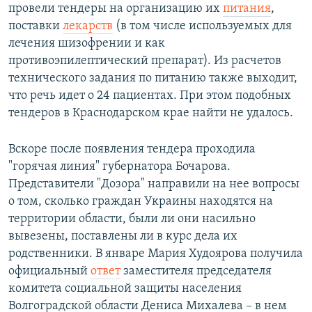
провели тендеры на организацию их
питания
,
поставки
лекарств
(в том числе используемых для
лечения шизофрении и как
противоэпилептический препарат). Из расчетов
технического задания по питанию также выходит,
что речь идет о 24 пациентах. При этом подобных
тендеров в Краснодарском крае найти не удалось.
Вскоре после появления тендера проходила
"горячая линия" губернатора Бочарова.
Представители "Дозора" направили на нее вопросы
о том, сколько граждан Украины находятся на
территории области, были ли они насильно
вывезены, поставлены ли в курс дела их
родственники. В январе Мария Худоярова получила
официальный
ответ
заместителя председателя
комитета социальной защиты населения
Волгоградской области Дениса Михалева – в нем