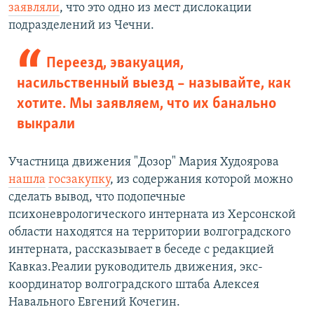
заявляли
, что это одно из мест дислокации
подразделений из Чечни.
Переезд, эвакуация,
насильственный выезд – называйте, как
хотите. Мы заявляем, что их банально
выкрали
Участница движения "Дозор" Мария Худоярова
нашла
госзакупку
, из содержания которой можно
сделать вывод, что подопечные
психоневрологического интерната из Херсонской
области находятся на территории волгоградского
интерната, рассказывает в беседе с редакцией
Кавказ.Реалии руководитель движения, экс-
координатор волгоградского штаба Алексея
Навального Евгений Кочегин.