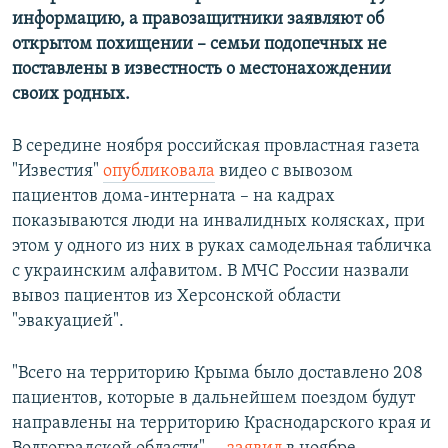
информацию, а правозащитники заявляют об
открытом похищении – семьи подопечных не
поставлены в известность о местонахождении
своих родных.
В середине ноября российская провластная газета
"Известия"
опубликовала
видео с вывозом
пациентов дома-интерната – на кадрах
показываются люди на инвалидных колясках, при
этом у одного из них в руках самодельная табличка
с украинским алфавитом. В МЧС России назвали
вывоз пациентов из Херсонской области
"эвакуацией".
"Всего на территорию Крыма было доставлено 208
пациентов, которые в дальнейшем поездом будут
направлены на территорию Краснодарского края и