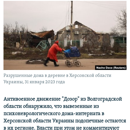
РАСПИСАНИЕ ВЕЩАНИЯ
ПОДПИШИТЕСЬ НА РАССЫЛКУ
СОЦИАЛЬНЫЕ СЕТИ
Все сайты РСЕ/РС
Разрушенные дома в деревне в Херсонской области
Украины, 31 января 2023 года
Антивоенное движение "Дозор" из Волгоградской
области обнаружило, что вывезенные из
психоневрологического дома-интерната в
Херсонской области Украины подопечные остаются
в их регионе. Власти при этом не комментируют