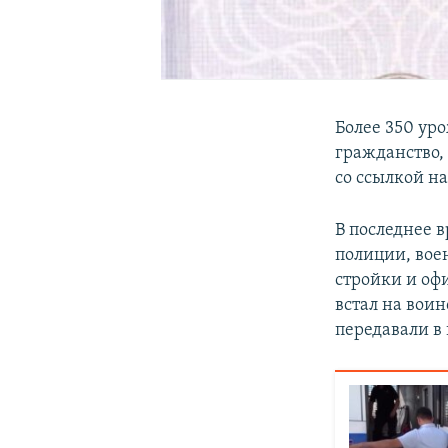
Более 350 ур
гражданство,
со ссылкой на
В последнее 
полиции, вое
стройки и оф
встал на вои
передавали в