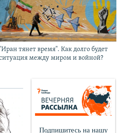
"Иран тянет время". Как долго будет
ситуация между миром и войной?