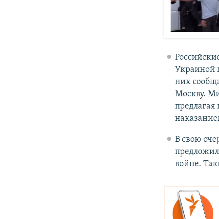
Российские
Украиной м
них сообща
Москву. М
предлагая 
наказанием
В свою оче
предложил 
войне. Так