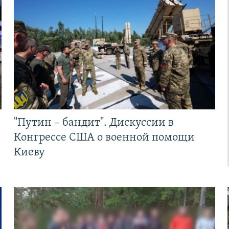
"Путин – бандит". Дискуссии в
Конгрессе США о военной помощи
Киеву