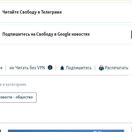
Читайте Свободу в
Телеграме
Подпишитесь на Свободу в
Google новостях
ся
Читать без VPN
Подпишитесь
Распечатать
е в категориях
овости - общество