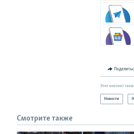
Поделить
Этот контент такж
Новости
Н
Смотрите также