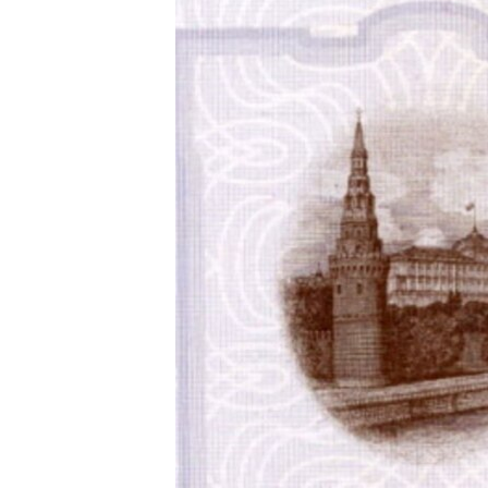
РАСПИСАНИЕ ВЕЩАНИЯ
ПОДПИШИТЕСЬ НА РАССЫЛКУ