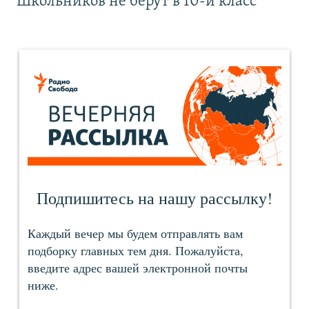
Школьников не берут в 10-й класс