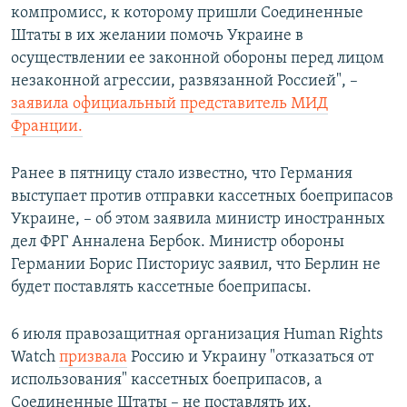
компромисс, к которому пришли Соединенные
Штаты в их желании помочь Украине в
осуществлении ее законной обороны перед лицом
незаконной агрессии, развязанной Россией", –
заявила официальный представитель МИД
Франции.
Ранее в пятницу стало известно, что Германия
выступает против отправки кассетных боеприпасов
Украине, – об этом заявила министр иностранных
дел ФРГ Анналена Бербок. Министр обороны
Германии Борис Писториус заявил, что Берлин не
будет поставлять кассетные боеприпасы.
6 июля правозащитная организация Human Rights
Watch
призвала
Россию и Украину "отказаться от
использования" кассетных боеприпасов, а
Соединенные Штаты – не поставлять их.