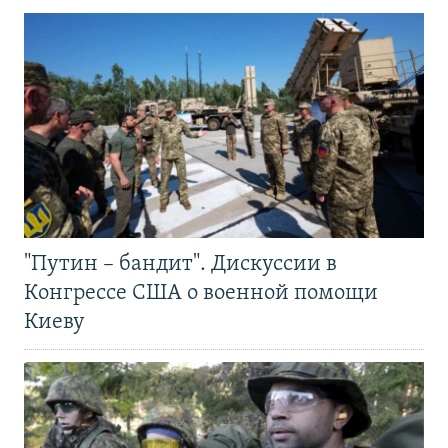
"Путин – бандит". Дискуссии в
Конгрессе США о военной помощи
Киеву