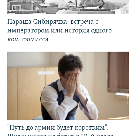
Параша Сибирячка: встреча с
императором или история одного
компромисса
"Путь до армии будет коротким".