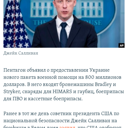
РАСПИСАНИЕ ВЕЩАНИЯ
ПОДПИШИТЕСЬ НА РАССЫЛКУ
СОЦИАЛЬНЫЕ СЕТИ
Джейк Салливан
Все сайты РСЕ/РС
Пентагон объявил о предоставлении Украине
нового пакета военной помощи на 800 миллионов
долларов. В него входят бронемашины Bradley и
Stryker, снаряды для HIMARS и гаубиц, боеприпасы
для ПВО и кассетные боеприпасы.
Ранее в тот же день советник президента США по
национальной безопасности Джейк Салливан на