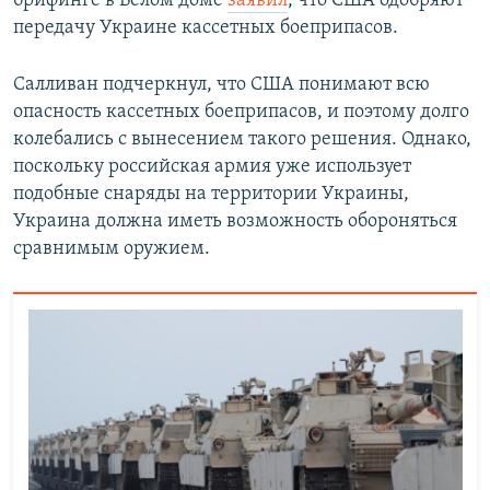
брифинге в Белом доме
заявил
, что США одобряют
передачу Украине кассетных боеприпасов.
Салливан подчеркнул, что США понимают всю
опасность кассетных боеприпасов, и поэтому долго
колебались с вынесением такого решения. Однако,
поскольку российская армия уже использует
подобные снаряды на территории Украины,
Украина должна иметь возможность обороняться
сравнимым оружием.