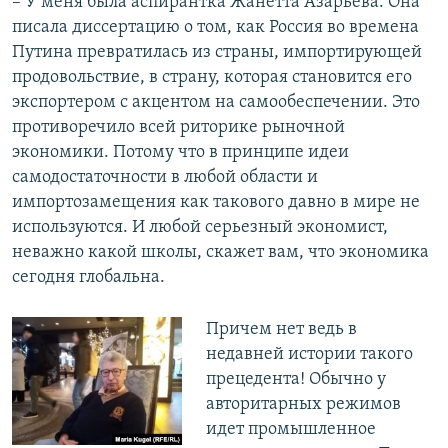
– У меня была аспирантка Жанетта Азарьева. Она
писала диссертацию о том, как Россия во времена
Путина превратилась из страны, импортирующей
продовольствие, в страну, которая становится его
экспортером с акцентом на самообеспечении. Это
противоречило всей риторике рыночной
экономики. Потому что в принципе идеи
самодостаточности в любой области и
импортозамещения как такового давно в мире не
используются. И любой серьезный экономист,
неважно какой школы, скажет вам, что экономика
сегодня глобальна.
Причем нет ведь в
недавней истории такого
прецедента! Обычно у
авторитарных режимов
идет промышленное