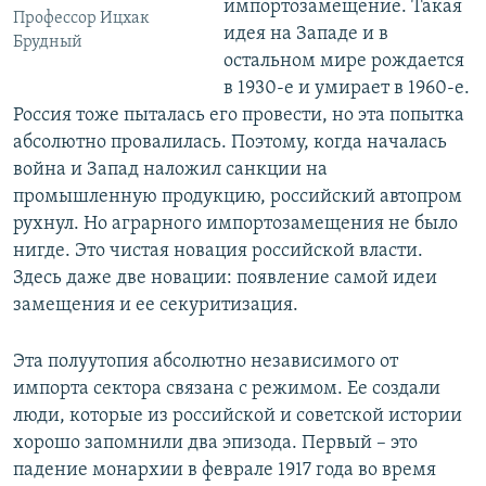
импортозамещение. Такая
Профессор Ицхак
идея на Западе и в
Брудный
остальном мире рождается
в 1930-е и умирает в 1960-е.
Россия тоже пыталась его провести, но эта попытка
абсолютно провалилась. Поэтому, когда началась
война и Запад наложил санкции на
промышленную продукцию, российский автопром
рухнул. Но аграрного импортозамещения не было
нигде. Это чистая новация российской власти.
Здесь даже две новации: появление самой идеи
замещения и ее секуритизация.
Эта полуутопия абсолютно независимого от
импорта сектора связана с режимом. Ее создали
люди, которые из российской и советской истории
хорошо запомнили два эпизода. Первый – это
падение монархии в феврале 1917 года во время