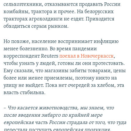
сельхозтехники, отказываются продавать России
комбайны, трактора и прочее. На белорусских
тракторах агрохолдинги не ездят. Приходится
обходиться серым рынком.
Но похоже, население воспринимает инфляцию
менее болезненно. Во время пандемии
корреспондент Reuters
поехал в Новочеркасск
,
чтобы узнать у людей, готовы ли они протестовать.
Ему сказали, что магазины забиты товарами, цены
более или менее приемлемы, поэтому никто на
улицу не выйдет. Пока нет очередей за хлебом, эта
власть стабильна.
–
Что касается животноводства, мы знаем, что
после введения эмбарго по крайней мере
европейская часть России страдала от того, что туда
перестала поступать европейская продукция.