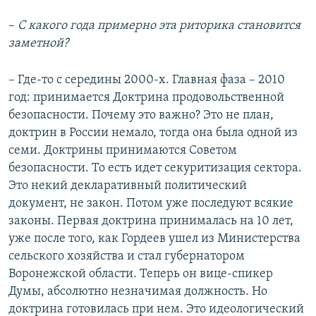
–
С какого года примерно эта риторика становится
заметной?
– Где-то с середины 2000-х. Главная фаза – 2010
год: принимается Доктрина продовольственной
безопасности. Почему это важно? Это не план,
доктрин в России немало, тогда она была одной из
семи. Доктрины принимаются Советом
безопасности. То есть идет секуритизация сектора.
Это некий декларативный политический
документ, не закон. Потом уже последуют всякие
законы. Первая доктрина принималась на 10 лет,
уже после того, как Гордеев ушел из Министерства
сельского хозяйства и стал губернатором
Воронежской области. Теперь он вице-спикер
Думы, абсолютно незначимая должность. Но
доктрина готовилась при нем. Это идеологический