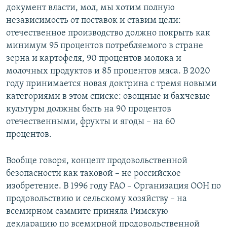
документ власти, мол, мы хотим полную
независимость от поставок и ставим цели:
отечественное производство должно покрыть как
минимум 95 процентов потребляемого в стране
зерна и картофеля, 90 процентов молока и
молочных продуктов и 85 процентов мяса. В 2020
году принимается новая доктрина с тремя новыми
категориями в этом списке: овощные и бахчевые
культуры должны быть на 90 процентов
отечественными, фрукты и ягоды – на 60
процентов.
Вообще говоря, концепт продовольственной
безопасности как таковой – не российское
изобретение. В 1996 году FAO – Организация ООН по
продовольствию и сельскому хозяйству – на
всемирном саммите приняла Римскую
декларацию по всемирной продовольственной