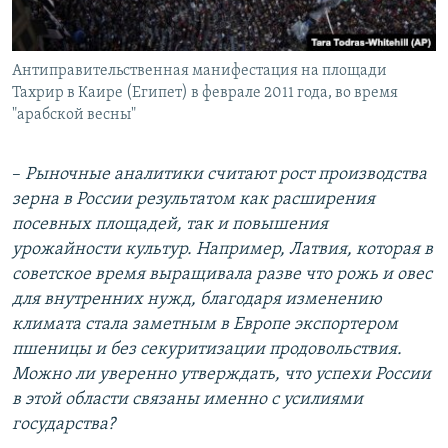
Антиправительственная манифестация на площади
Тахрир в Каире (Египет) в феврале 2011 года, во время
"арабской весны"
–
Рыночные аналитики считают рост производства
зерна в России результатом как расширения
посевных площадей, так и повышения
урожайности культур. Например, Латвия, которая в
советское время выращивала разве что рожь и овес
для внутренних нужд, благодаря изменению
климата стала заметным в Европе экспортером
пшеницы и без секуритизации продовольствия.
Можно ли уверенно утверждать, что успехи России
в этой области связаны именно с усилиями
государства?