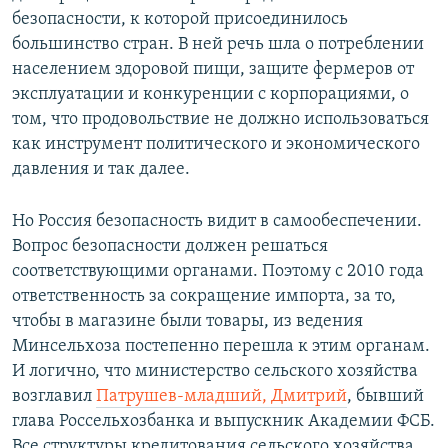
безопасности, к которой присоединилось
большинство стран. В ней речь шла о потреблении
населением здоровой пищи, защите фермеров от
эксплуатации и конкуренции с корпорациями, о
том, что продовольствие не должно использоваться
как инструмент политического и экономического
давления и так далее.
Но Россия безопасность видит в самообеспечении.
Вопрос безопасности должен решаться
соответствующими органами. Поэтому с 2010 года
ответственность за сокращение импорта, за то,
чтобы в магазине были товары, из ведения
Минсельхоза постепенно перешла к этим органам.
И логично, что министерство сельского хозяйства
возглавил
Патрушев-младший, Дмитрий
, бывший
глава Россельхозбанка и выпускник Академии ФСБ.
Все структуры кредитования сельского хозяйства,