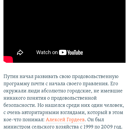
Путин начал развивать свою продовольственную
программу почти с начала своего правления. Его
окружали люди абсолютно городские, не имевшие
никакого понятия о продовольственной
безопасности. Но нашелся среди них один человек,
с очень авторитарными взглядами, который в этом
кое-что понимал:
Алексей Гордеев
. Он был
министром сельского хозяйства с 1999 по 2009 год.