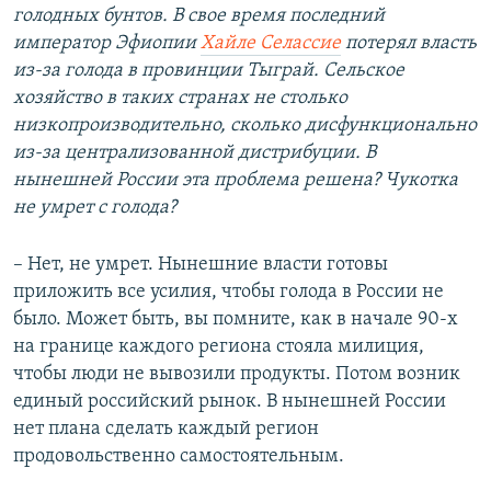
голодных бунтов. В свое время последний
император Эфиопии
Хайле Селассие
потерял власть
из-за голода в провинции Тыграй. Сельское
хозяйство в таких странах не столько
низкопроизводительно, сколько дисфункционально
из-за централизованной дистрибуции. В
нынешней России эта проблема решена? Чукотка
не умрет с голода?
– Нет, не умрет. Нынешние власти готовы
приложить все усилия, чтобы голода в России не
было. Может быть, вы помните, как в начале 90-х
на границе каждого региона стояла милиция,
чтобы люди не вывозили продукты. Потом возник
единый российский рынок. В нынешней России
нет плана сделать каждый регион
продовольственно самостоятельным.