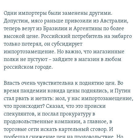
Одни импортеры были заменены другими.
Допустим, мясо раньше привозили из Австралии,
теперь везут из Бразилии и Аргентины по более
высокой цене. Российский потребитель на эмбарго
только потерял, он субсидирует
импортозамещение. Но важно, что магазинные
полки не пустуют – зайдите в магазин в любом
российском городе.
Власть очень чувствительна к поднятию цен. Во
время пандемии ковида цены поднялись, и Путин
стал рвать и метать: мол, у нас импортозамещение,
что происходит? Сказал, что это происки
спекулянтов, и послал прокуратуру в
продовольственные компании, а главное, в
торговые сети искать картельный сговор. И
пообещал снижение цен на продовольствие. Но