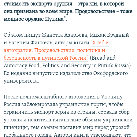
стоимость экспорта оружия – отрасли, в которой
она признана во всем мире. Продовольствие – тоже
мощное оружие Путина".
Об этом пишут Жанетта Азарьева, Ицхак Брудный
и Евгений Финкель, авторы книги
"Хлеб и
автократия. Продовольствие, политика и
безопасность в путинской России"
(Bread and
Autocracy Food, Politics, and Security in Putin’s Russia).
Ее недавно выпустило издательство Оксфордского
университета.
После полномасштабного вторжения в Украину
Россия заблокировала украинские порты, чтобы
ограничить экспорт зерна из страны, сорвала сбор
урожая и похитила гигантские объемы украинской
пшеницы, тем самым поставив мир перед угрозой
глобального голода. Авторы книги утверждают, что