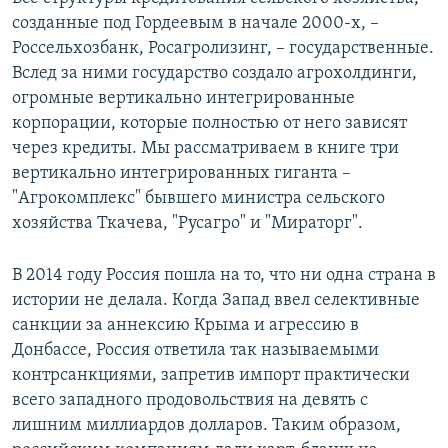
созданные под Гордеевым в начале 2000-х, –
Россельхозбанк, Росагролизинг, – государственные.
Вслед за ними государство создало агрохолдинги,
огромные вертикально интегрированные
корпорации, которые полностью от него зависят
через кредиты. Мы рассматриваем в книге три
вертикально интегрированных гиганта –
"Агрокомплекс" бывшего министра сельского
хозяйства Ткачева, "Русагро" и "Мираторг".
В 2014 году Россия пошла на то, что ни одна страна в
истории не делала. Когда Запад ввел селективные
санкции за аннексию Крыма и агрессию в
Донбассе, Россия ответила так называемыми
контрсанкциями, запретив импорт практически
всего западного продовольствия на девять с
лишним миллиардов долларов. Таким образом,