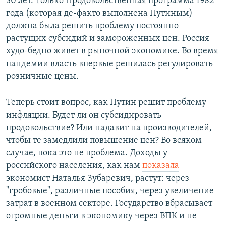
30 лет. Только Продовольственная программа 1982
года (которая де-факто выполнена Путиным)
должна была решить проблему постоянно
растущих субсидий и замороженных цен. Россия
худо-бедно живет в рыночной экономике. Во время
пандемии власть впервые решилась регулировать
розничные цены.
Теперь стоит вопрос, как Путин решит проблему
инфляции. Будет ли он субсидировать
продовольствие? Или надавит на производителей,
чтобы те замедлили повышение цен? Во всяком
случае, пока это не проблема. Доходы у
российского населения, как нам
показала
экономист Наталья Зубаревич, растут: через
"гробовые", различные пособия, через увеличение
затрат в военном секторе. Государство вбрасывает
огромные деньги в экономику через ВПК и не