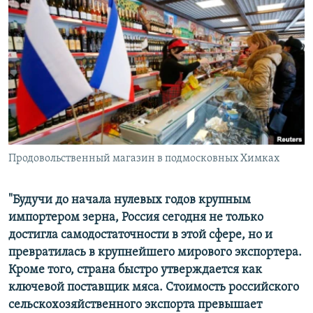
РАСПИСАНИЕ ВЕЩАНИЯ
ПОДПИШИТЕСЬ НА РАССЫЛКУ
СОЦИАЛЬНЫЕ СЕТИ
Продовольственный магазин в подмосковных Химках
Все сайты РСЕ/РС
"Будучи до начала нулевых годов крупным
импортером зерна, Россия сегодня не только
достигла самодостаточности в этой сфере, но и
превратилась в крупнейшего мирового экспортера.
Кроме того, страна быстро утверждается как
ключевой поставщик мяса. Стоимость российского
сельскохозяйственного экспорта превышает