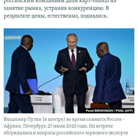
российским компаниям дали карт-бланш на
занятие рынка, устранив конкуренцию. В
результате цены, естественно, поднялись.
Владимир Путин (в центре) во время саммита Россия –
Африка. Петербург, 27 июля 2023 года. На встрече
обсуждались и вопросы российского зернового экспорта