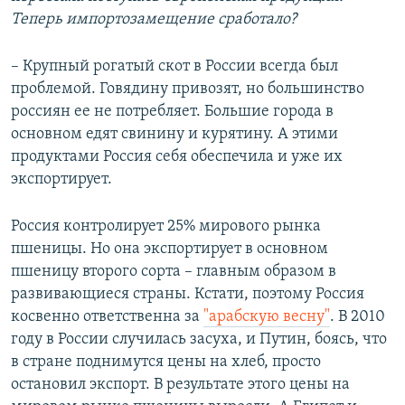
Теперь импортозамещение сработало?
– Крупный рогатый скот в России всегда был
проблемой. Говядину привозят, но большинство
россиян ее не потребляет. Большие города в
основном едят свинину и курятину. А этими
продуктами Россия себя обеспечила и уже их
экспортирует.
Россия контролирует 25% мирового рынка
пшеницы. Но она экспортирует в основном
пшеницу второго сорта – главным образом в
развивающиеся страны. Кстати, поэтому Россия
косвенно ответственна за
"арабскую весну"
. В 2010
году в России случилась засуха, и Путин, боясь, что
в стране поднимутся цены на хлеб, просто
остановил экспорт. В результате этого цены на