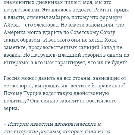
знаменитых дневниках пишет: мол, мы это
почувствовали. Это длилось недолго, Рейган, придя
к власти, отменил эмбарго, потому что фермеры
Айовы – его электорат. Но власти запомнили, что
Америка могла ударить по Советскому Союзу
таким образом. И вот этого они не хотят. Хотя,
заметьте, продовольственных санкций Запад не
вводил. Но Патрушев-младший говорил в одном из
интервью: а кто нам гарантирует, что их не будет?
Россия может давить на все страны, зависящие от
ее экспорта, вынуждая их "вести себя правильно".
Почему Турция ведет такую двойственную
политику? Она сильно зависит от российского
зерна.
–
Истории известны автократические и
диктаторские режимы, которые пали из-за