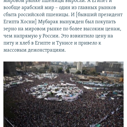
мировом рынке пшеницы выросли. А Египет и
вообще арабский мир – один из главных рынков
сбыта российской пшеницы. И [бывший президент
Египта Хосни] Мубарак вынужден был покупать
зерно на мировом рынке по более высоким ценам,
чем напрямую у России. Это взвинтило цену на
питу и хлеб в Египте и Тунисе и привело к
массовым демонстрациям.