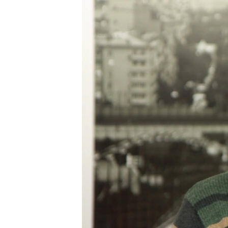
РАСПИСАНИЕ ВЕЩАНИЯ
ПОДПИШИТЕСЬ НА РАССЫЛКУ