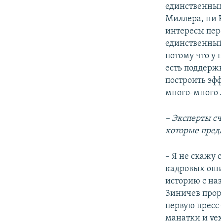
единственным
Миллера, ни Р
интересы пер
единственный,
потому что у 
есть поддержк
построить эф
много-много 
– Эксперты с
которые преда
– Я не скажу
кадровых оши
историю с на
Зиничев прор
первую пресс-
манатки и уе