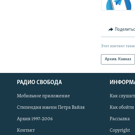
Поделить
Этот контент такж
Архив. Кавказ
РАДИО СВОБОДА
ИНФОРМ
Мобильное приложение
Как слушат
СОЦИАЛЬНЫЕ СЕТИ
Стипендия имени Петра Вайля
Как обойти
Архив 1997-2006
Рассылка
Контакт
Copyright