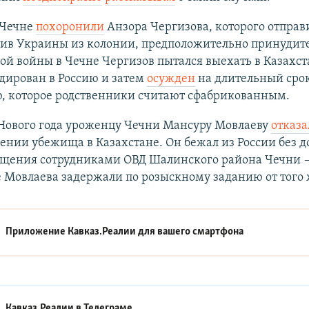
 Чечне
похоронили
Анзора Чергизова, которого отправ
тив Украины из колонии, предположительно принудите
ой войны в Чечне Чергизов пытался выехать в Казахст
дирован в Россию и затем
осужден
на длительный срок
, которое родственники считают сфабрикованным.
Нового года уроженцу Чечни Мансуру Мовлаеву
отказа
ении убежища в Казахстане. Он бежал из России без 
ищения сотрудниками ОВД Шалинского района Чечни 
 Мовлаева задержали по розыскному заданию от того 
Приложение Кавказ.Реалии для вашего смартфона
Кавказ.Реалии в
Телеграме