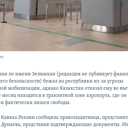
то
ни по имени Зелимхан (редакция не публикует фами
его безопасности) бежал из республики из-за угрозы
ой мобилизации, однако Казахстан отказал ему во въе
месяц находится в транзитной зоне аэропорта, где он
 и фактически лишен свободы.
у Кавказ.Реалии сообщила правозащитница, представи
 Дунаева, представив подтверждающие документы. Из