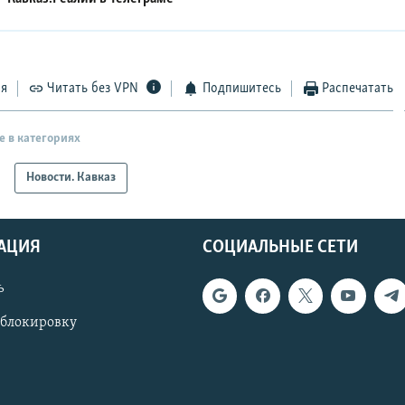
ся
Читать без VPN
Подпишитесь
Распечатать
е в категориях
Новости. Кавказ
АЦИЯ
СОЦИАЛЬНЫЕ СЕТИ
ь
 блокировку