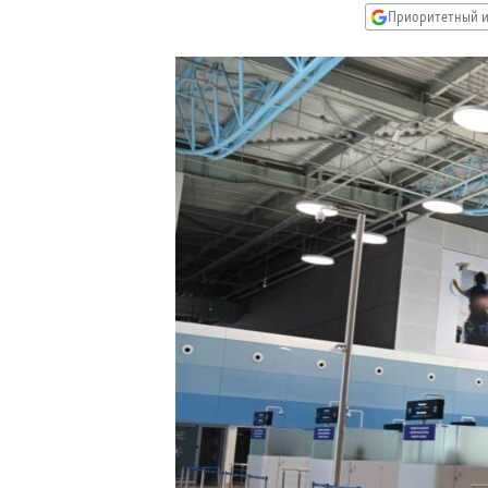
РАСПИСАНИЕ ВЕЩАНИЯ
Приоритетный и
ПОДПИШИТЕСЬ НА РАССЫЛКУ