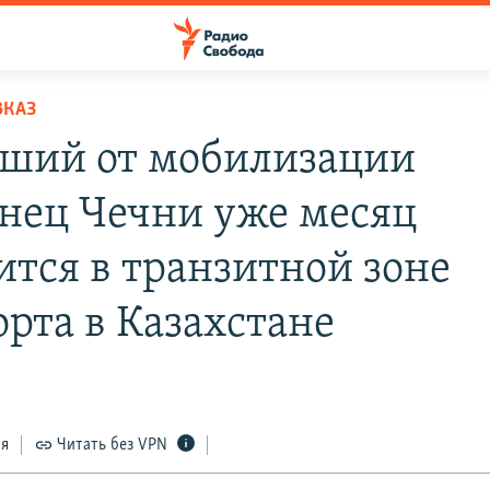
ВКАЗ
ший от мобилизации
нец Чечни уже месяц
ится в транзитной зоне
орта в Казахстане
ся
Читать без VPN