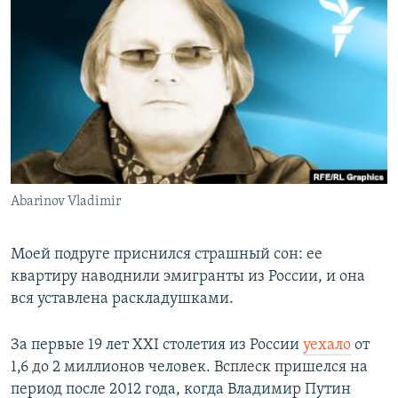
РАСПИСАНИЕ ВЕЩАНИЯ
ПОДПИШИТЕСЬ НА РАССЫЛКУ
СОЦИАЛЬНЫЕ СЕТИ
Abarinov Vladimir
Все сайты РСЕ/РС
Моей подруге приснился страшный сон: ее
квартиру наводнили эмигранты из России, и она
вся уставлена раскладушками.
За первые 19 лет XXI столетия из России
уехало
от
1,6 до 2 миллионов человек. Всплеск пришелся на
период после 2012 года, когда Владимир Путин