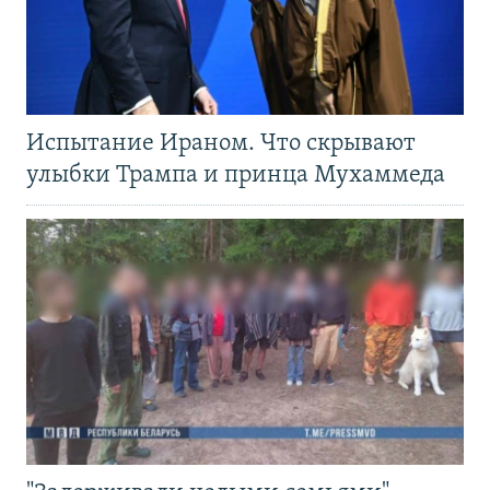
Испытание Ираном. Что скрывают
улыбки Трампа и принца Мухаммеда