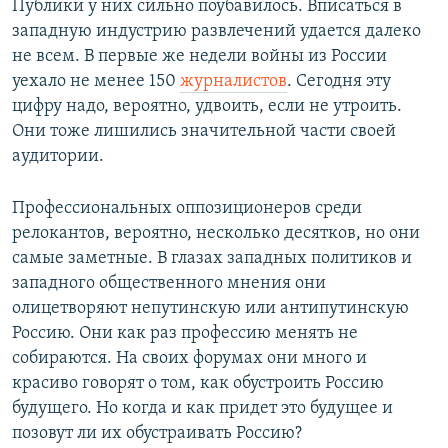
Публики у них сильно поубавилось. Вписаться в
западную индустрию развлечений удается далеко
не всем. В первые же недели войны из России
уехало не менее 150
журналистов
. Сегодня эту
цифру надо, вероятно, удвоить, если не утроить.
Они тоже лишились значительной части своей
аудитории.
Профессиональных оппозиционеров среди
релокантов, вероятно, несколько десятков, но они
самые заметные. В глазах западных политиков и
западного общественного мнения они
олицетворяют непутинскую или антипутинскую
Россию. Они как раз профессию менять не
собираются. На своих форумах они много и
красиво говорят о том, как обустроить Россию
будущего. Но когда и как придет это будущее и
позовут ли их обустраивать Россию?