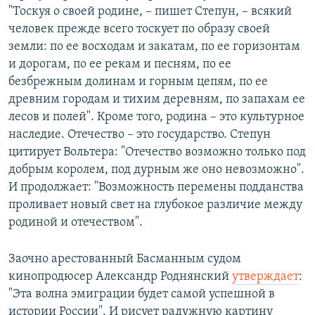
"Тоскуя о своей родине, – пишет Степун, – всякий
человек прежде всего тоскует по образу своей
земли: по ее восходам и закатам, по ее горизонтам
и дорогам, по ее рекам и песням, по ее
безбрежным долинам и горным цепям, по ее
древним городам и тихим деревням, по запахам ее
лесов и полей". Кроме того, родина – это культурное
наследие. Отечество – это государство. Степун
цитирует Вольтера: "Отечество возможно только под
добрым королем, под дурным же оно невозможно".
И продолжает: "Возможность перемены подданства
проливает новый свет на глубокое различие между
родиной и отечеством".
Заочно арестованный Басманным судом
кинопродюсер Александр Роднянский
утверждает
:
"Эта волна эмиграции будет самой успешной в
истории России". И рисует радужную картину