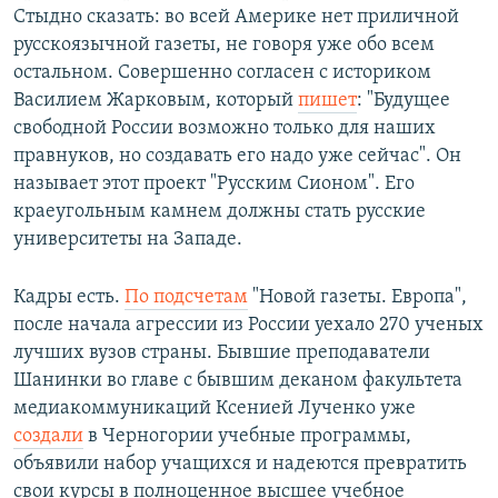
Стыдно сказать: во всей Америке нет приличной
русскоязычной газеты, не говоря уже обо всем
остальном. Совершенно согласен с историком
Василием Жарковым, который
пишет
: "Будущее
свободной России возможно только для наших
правнуков, но создавать его надо уже сейчас". Он
называет этот проект "Русским Сионом". Его
краеугольным камнем должны стать русские
университеты на Западе.
Кадры есть.
По подсчетам
"Новой газеты. Европа",
после начала агрессии из России уехало 270 ученых
лучших вузов страны. Бывшие преподаватели
Шанинки во главе с бывшим деканом факультета
медиакоммуникаций Ксенией Лученко уже
создали
в Черногории учебные программы,
объявили набор учащихся и надеются превратить
свои курсы в полноценное высшее учебное