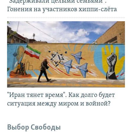
"Задерживали целыми семьями".
Гонения на участников хиппи-слёта
"Иран тянет время". Как долго будет
ситуация между миром и войной?
Выбор Свободы