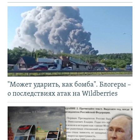
"Может ударить, как бомба". Блогеры –
о последствиях атак на Wildberries