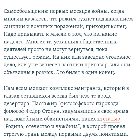
Самообольщению первых месяцев войны, когда
многим казалось, что режим рухнет под давлением
санкций и военных поражений, приходит конец.
Надо привыкать к мысли о том, что изгнание
надолго. Многие из уехавших общественных
деятелей просто не могут вернуться, пока
существует режим. На них или заведено уголовное
дело, или уже вынесен заочный приговор, или они
объявлены в розыск. Это билет в один конец.
Нам всем мешает комплекс эмигранта, который в
глазах оставшихся всегда был чем-то вроде
дезертира. Пассажир "философского парохода"
философ Федор Степун, задумавшись в свое время
над подобными обвинениями, написал
статью
"Родина, отечество и чужбина", в которой провел
строгую грань между первыми двумя понятиями.