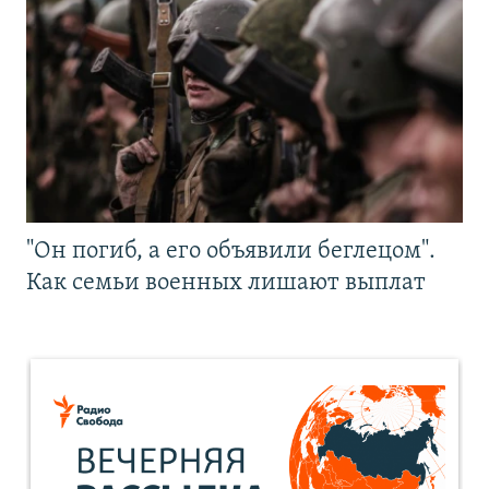
"Он погиб, а его объявили беглецом".
Как семьи военных лишают выплат