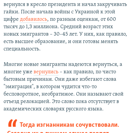
вернулся в кресло президента и начал закручивать
гайки. После начала войны с Украиной к этой
цифре
добавилось
, по разным оценкам, от 600
тысяч до 1,3 миллиона.
Средний возраст этих
новых эмигрантов – 30–45 лет. У них, как правило,
есть высшее образование, и они готовы менять
специальность.
Многие новые эмигранты надеются вернуться, а
многие уже
вернулись
– как правило, по чисто
бытовым причинам. Они даже избегают слова
"эмиграция", в котором чудится что-то
бесповоротное, необратимое. Они называют свой
отъезд релокацией. Это слово пока отсутствует в
академических словарях русского языка.
Тогда изгнанникам сочувствовали.