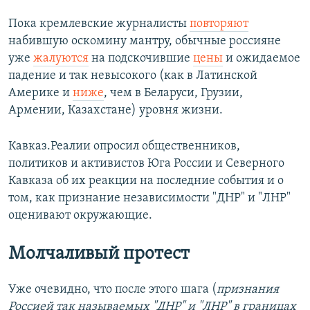
Пока кремлевские журналисты
повторяют
набившую оскомину мантру, обычные россияне
уже
жалуются
на подскочившие
цены
и ожидаемое
падение и так невысокого (как в Латинской
Америке и
ниже
, чем в Беларуси, Грузии,
Армении, Казахстане) уровня жизни.
Кавказ.Реалии опросил общественников,
политиков и активистов Юга России и Северного
Кавказа об их реакции на последние события и о
том, как признание независимости "ДНР" и "ЛНР"
оценивают окружающие.
Молчаливый протест
Уже очевидно, что после этого шага (
признания
Россией
так называемых "ДНР" и "ЛНР" в границах