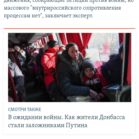
движения, собирающие петиции против войны, но
массового "внутрироссийского сопротивления
процессам нет", заключает эксперт.
СМОТРИ ТАКЖЕ
В ожидании войны. Как жители Донбасса
стали заложниками Путина