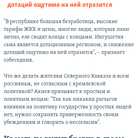
дотаций ощутимо на ней отразится
"В республике большая безработица, высокие
тарифы ЖКХ и цены, многие люди, которых знаю
лично, еле сводят концы с концами. Ингушетия
сама является дотационным регионом, и снижение
дотаций ощутимо на ней отразится", – признает
собеседник.
Что же делать жителям Северного Кавказа и всем
россиянам, не согласным с кремлевской
политикой? Акиев призывает к простым и
понятным вещам: "Так как никаких рычагов
влияния на политику государства у простых людей
нет, нужно сохранять приверженность своим
убеждениям и говорить о несогласии".