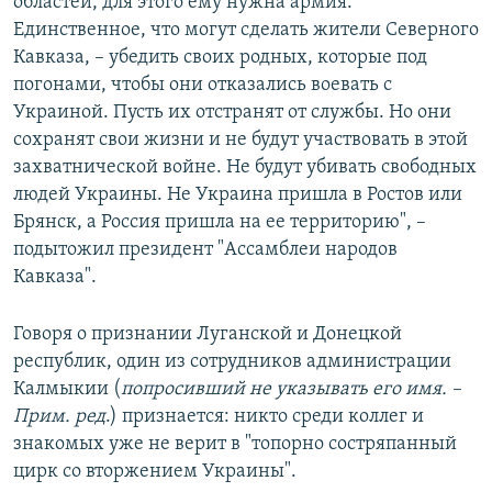
областей, для этого ему нужна армия.
Единственное, что могут сделать жители Северного
Кавказа, – убедить своих родных, которые под
погонами, чтобы они отказались воевать с
Украиной. Пусть их отстранят от службы. Но они
сохранят свои жизни и не будут участвовать в этой
захватнической войне. Не будут убивать свободных
людей Украины. Не Украина пришла в Ростов или
Брянск, а Россия пришла на ее территорию", –
подытожил президент "Ассамблеи народов
Кавказа".
Говоря о признании Луганской и Донецкой
республик, один из сотрудников администрации
Калмыкии (
попросивший не указывать его имя. –
Прим. ред
.) признается: никто среди коллег и
знакомых уже не верит в "топорно состряпанный
цирк со вторжением Украины".