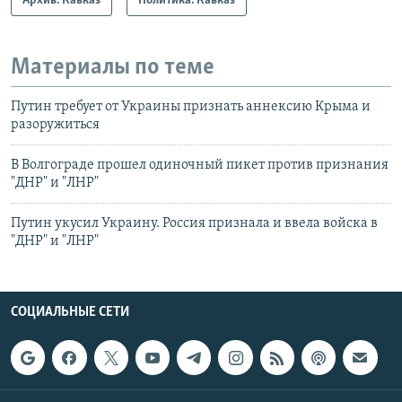
Архив. Кавказ
Политика. Кавказ
Материалы по теме
Путин требует от Украины признать аннексию Крыма и
разоружиться
В Волгограде прошел одиночный пикет против признания
"ДНР" и "ЛНР"
Путин укусил Украину. Россия признала и ввела войска в
"ДНР" и "ЛНР"
СОЦИАЛЬНЫЕ СЕТИ