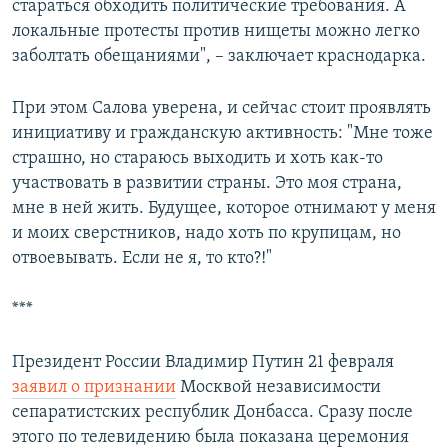
стараться обходить политические требования. А
локальные протесты против нищеты можно легко
заболтать обещаниями", – заключает краснодарка.
При этом Салова уверена, и сейчас стоит проявлять
инициативу и гражданскую активность: "Мне тоже
страшно, но стараюсь выходить и хоть как-то
участвовать в развитии страны. Это моя страна,
мне в ней жить. Будущее, которое отнимают у меня
и моих сверстников, надо хоть по крупицам, но
отвоевывать. Если не я, то кто?!"
***
Президент России Владимир Путин 21 февраля
заявил о признании
Москвой независимости
сепаратистских республик Донбасса. Сразу после
этого по телевидению была показана церемония