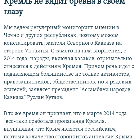
Кремль не видит бревна в своем
глазу
Мы ведем регулярный мониторинг мнений в
Чечне и других республиках, поэтому можем
констатировать: жители Северного Кавказа на
стороне Украины. С самого начала вторжения, с
2014 года, народы, включая казаков, отрицательно
относятся к действиям Кремля. Причем речь идет о
подавляющем большинстве не только активистов,
правозащитников, общественников, но и рядовых
жителей, заявляет президент "Ассамблеи народов
Кавказа" Руслан Кутаев.
В то же время он признает, что в марте 2014 года
"все-таки сработала пропаганда Кремля,
внушавшая, что Крым является российским,
поэтому количество сторонников аннексии Крыма