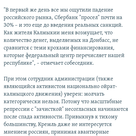
"В первый же день все мы ощутили падение
российского рынка, Сбербанк "просел" почти на
30% – и это еще до введения реальных санкций.
Как жителя Калмыкии меня возмущает, что
количество денег, выделяемых на Донбасс, не
сравнится с теми крохами финансирования,
которые федеральный центр перечисляет нашей
республике", – отмечает собеседник.
При этом сотрудник администрации (также
являющийся активистом национально ойрат-
калмыцкого движения) уверен: молчать
категорически нельзя. Потому что масштабные
репрессии с "зачисткой" несогласных начинаются
после спада активности. Привыкнув к тихому
большинству, Кремль даже не интересуется
мнением россиян, принимая авантюрные