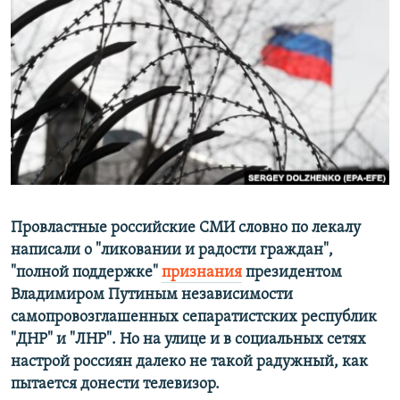
РАСПИСАНИЕ ВЕЩАНИЯ
ПОДПИШИТЕСЬ НА РАССЫЛКУ
СОЦИАЛЬНЫЕ СЕТИ
Все сайты РСЕ/РС
Провластные российские СМИ словно по лекалу
написали о "ликовании и радости граждан",
"полной поддержке"
признания
президентом
Владимиром Путиным
независимости
самопровозглашенных сепаратистских республик
"ДНР" и "ЛНР"
. Но на улице и в социальных сетях
настрой россиян далеко не такой радужный, как
пытается донести телевизор.