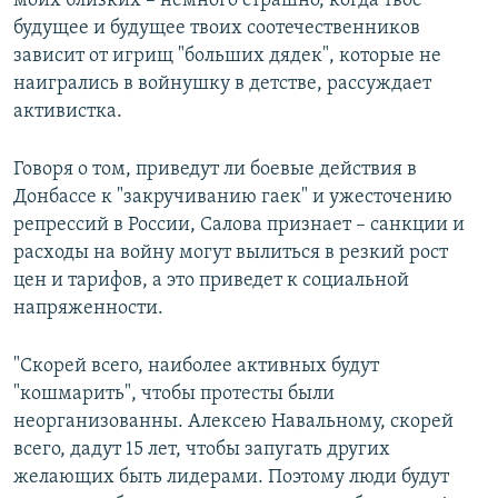
моих близких – немного страшно, когда твое
будущее и будущее твоих соотечественников
зависит от игрищ "больших дядек", которые не
наигрались в войнушку в детстве, рассуждает
активистка.
Говоря о том, приведут ли боевые действия в
Донбассе к "закручиванию гаек" и ужесточению
репрессий в России, Салова признает – санкции и
расходы на войну могут вылиться в резкий рост
цен и тарифов, а это приведет к социальной
напряженности.
"Скорей всего, наиболее активных будут
"кошмарить", чтобы протесты были
неорганизованны. Алексею Навальному, скорей
всего, дадут 15 лет, чтобы запугать других
желающих быть лидерами. Поэтому люди будут