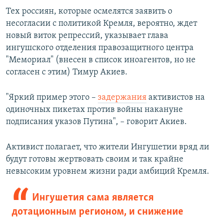
Тех россиян, которые осмелятся заявить о
несогласии с политикой Кремля, вероятно, ждет
новый виток репрессий, указывает глава
ингушского отделения правозащитного центра
"Мемориал" (внесен в список иноагентов, но не
согласен с этим)
Тимур Акиев.
"Яркий пример этого –
задержания
активистов на
одиночных пикетах против войны накануне
подписания указов Путина", – говорит Акиев.
Активист полагает, что жители Ингушетии вряд ли
будут готовы жертвовать своим и так крайне
невысоким уровнем жизни ради амбиций Кремля.
Ингушетия сама является
дотационным регионом, и снижение