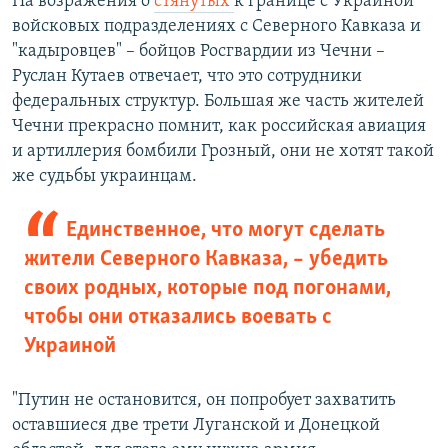
На возражения о
стянутых
к границе с Украиной
войсковых подразделениях с Северного Кавказа и
"кадыровцев" – бойцов Росгвардии из Чечни –
Руслан Кутаев отвечает, что это сотрудники
федеральных структур. Большая же часть жителей
Чечни прекрасно помнит, как российская авиация
и артиллерия бомбили Грозный, они не хотят такой
же судьбы украинцам.
Единственное, что могут сделать
жители Северного Кавказа, – убедить
своих родных, которые под погонами,
чтобы они отказались воевать с
Украиной
"Путин не остановится, он попробует захватить
оставшиеся две трети Луганской и Донецкой