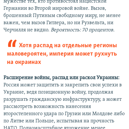
мужестве тех, кто противостоял нацистской
Германии во Второй мировой войне. Вызов,
брошенный Путиным свободному миру, не менее
важен, чем вызов Гитлера, но ни Рузвельта, ни
Черчилля не видно.
Вероятность: 70 процентов.
Хотя распад на отдельные регионы
маловероятен, империя может рухнуть
на окраинах
Расширение войны, распад или раскол Украины:
Россия может защитить и закрепить свои успехи в
Украине, ведя позиционную войну, продолжая
разрушать гражданскую инфраструктуру, а может
рассмотреть возможность нанесения
второстепенного удара по Грузии или Молдове либо
по Литве или Польше, испытывая на прочность
НАТО. Полномасштабное вторжение менее