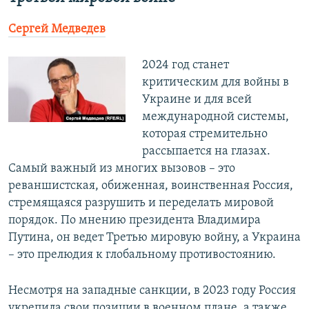
Сергей Медведев
2024 год станет
критическим для войны в
Украине и для всей
международной системы,
которая стремительно
рассыпается на глазах.
Самый важный из многих вызовов – это
реваншистская, обиженная, воинственная Россия,
стремящаяся разрушить и переделать мировой
порядок. По мнению президента Владимира
Путина, он ведет Третью мировую войну, а Украина
– это прелюдия к глобальному противостоянию.
Несмотря на западные санкции, в 2023 году Россия
укрепила свои позиции в военном плане, а также