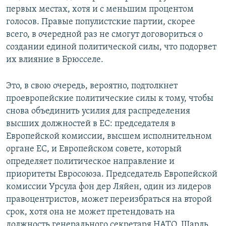
первых местах, хотя и с меньшим процентом
голосов. Правые популистские партии, скорее
всего, в очередной раз не смогут договориться о
создании единой политической силы, что подорвет
их влияние в Брюсселе.
Это, в свою очередь, вероятно, подтолкнет
проевропейские политические силы к тому, чтобы
снова объединить усилия для распределения
высших должностей в ЕС: председателя в
Европейской комиссии, высшем исполнительном
органе ЕС, и Европейском совете, который
определяет политическое направление и
приоритеты Евросоюза. Председатель Европейской
комиссии Урсула фон дер Ляйен, один из лидеров
правоцентристов, может переизбраться на второй
срок, хотя она не может претендовать на
должность генерального секретаря НАТО. Шарль