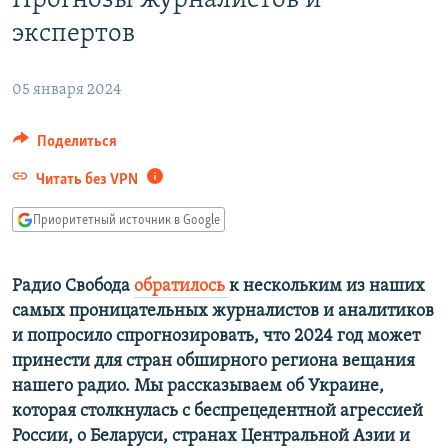
Прогнозы журналистов и
РАСПИСАНИЕ ВЕЩАНИЯ
экспертов
ПОДПИШИТЕСЬ НА РАССЫЛКУ
05 января 2024
СОЦИАЛЬНЫЕ СЕТИ
Поделиться
Читать без VPN
Приоритетный источник в Google
Все сайты РСЕ/РС
Радио Свобода
обратилось
к нескольким из наших
самых проницательных журналистов и аналитиков
и попросило спрогнозировать, что 2024 год может
принести для стран обширного региона вещания
нашего радио. Мы рассказываем об Украине,
которая столкнулась с беспрецедентной агрессией
России, о Беларуси, странах Центральной Азии и