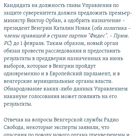
Кандидата на должность главы Управления по
защите суверенитета должен предложить премьер-
министр Виктор Орбан, а одобрить назначение –
президент Венгрии Каталин Новак (
оба политика –
члены правящей в стране партии "Фидес". – Прим.
РС
) до 1 февраля. Таким образом, новый орган
обязан провести расследования и предоставить
результаты в преддверии назначенных на июнь
выборов, которые в Венгрии пройдут
одновременно и в Европейский парламент, и в
венгерские муниципальные органы власти.
Обнародование каких-либо данных Управлением
накануне голосования может повлиять на его
результаты.
Отвечая на вопросы Венгерской службы Радио
Свобода, некоторые эксперты заявили, что
опасения по поводу нового органа преувеличены и