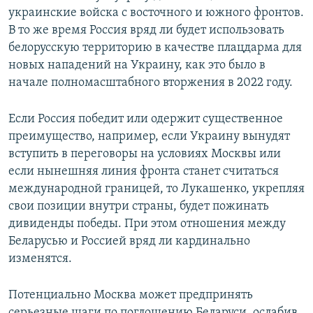
украинские войска с восточного и южного фронтов.
В то же время Россия вряд ли будет использовать
белорусскую территорию в качестве плацдарма для
новых нападений на Украину, как это было в
начале полномасштабного вторжения в 2022 году.
Если Россия победит или одержит существенное
преимущество, например, если Украину вынудят
вступить в переговоры на условиях Москвы или
если нынешняя линия фронта станет считаться
международной границей, то Лукашенко, укрепляя
свои позиции внутри страны, будет пожинать
дивиденды победы. При этом отношения между
Беларусью и Россией вряд ли кардинально
изменятся.
Потенциально Москва может предпринять
серьезные шаги по поглощению Беларуси, ослабив