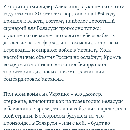
Авторитарный лидер Александр Лукашенко в этом
году отметит 30 лет с тех пор, как он в 1994 году
пришел к власти, поэтому наиболее вероятный
сценарий для Беларуси примерно тот же:
Лукашенко не может позволить себе ослаблять
давление на все формы инакомыслия в стране и
переходить к отправке войск в Украину. Хотя
настойчивые объятия России не ослабнут, Кремль
воздержится от использования белорусской
территории для новых наземных атак или
бомбардировок Украины.
При этом война на Украине – это джокер,
стержень, влияющий как на траекторию Беларуси
в ближайшее время, так и на события за пределами
этой страны. В обозримом будущем то, что
произойдет в Беларуси – или с ней, – будет во