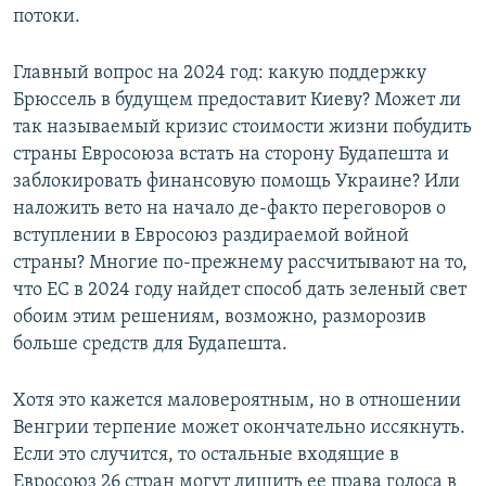
потоки.
Главный вопрос на 2024 год: какую поддержку
Брюссель в будущем предоставит Киеву? Может ли
так называемый кризис стоимости жизни побудить
страны Евросоюза встать на сторону Будапешта и
заблокировать финансовую помощь Украине? Или
наложить вето на начало де-факто переговоров о
вступлении в Евросоюз раздираемой войной
страны? Многие по-прежнему рассчитывают на то,
что ЕС в 2024 году найдет способ дать зеленый свет
обоим этим решениям, возможно, разморозив
больше средств для Будапешта.
Хотя это кажется маловероятным, но в отношении
Венгрии терпение может окончательно иссякнуть.
Если это случится, то остальные входящие в
Евросоюз 26 стран могут лишить ее права голоса в