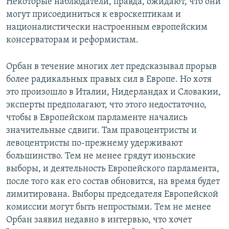
Некоторые наблюдатели, правда, ожидают, что они
могут присоединиться к евроскептикам и
националистически настроенным европейским
консерваторам и реформистам.
Орбан в течение многих лет предсказывал прорыв
более радикальных правых сил в Европе. Но хотя
это произошло в Италии, Нидерландах и Словакии,
эксперты предполагают, что этого недостаточно,
чтобы в Европейском парламенте начались
значительные сдвиги. Там правоцентристы и
левоцентристы по-прежнему удерживают
большинство. Тем не менее грядут июньские
выборы, и деятельность Европейского парламента,
после того как его состав обновится, на время будет
лимитирована. Выборы председателя Европейской
комиссии могут быть непростыми. Тем не менее
Орбан заявил недавно в интервью, что хочет