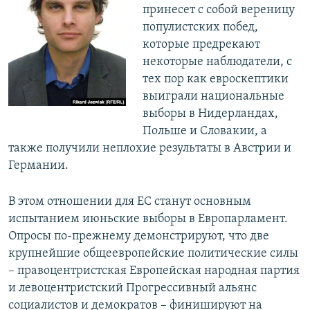
принесет с собой вереницу
популистских побед,
которые предрекают
некоторые наблюдатели, с
тех пор как евроскептики
выиграли национальные
выборы в Нидерландах,
Польше и Словакии, а
также получили неплохие результаты в Австрии и
Германии.
В этом отношении для ЕС станут основным
испытанием июньские выборы в Европарламент.
Опросы по-прежнему демонстрируют, что две
крупнейшие общеевропейские политические силы
– правоцентристская Европейская народная партия
и левоцентристский Прогрессивный альянс
социалистов и демократов – финишируют на