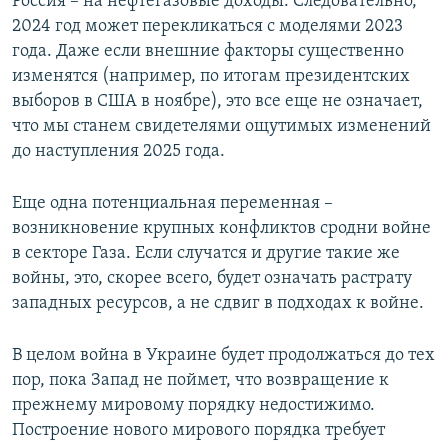
Россия – на нефтегазовые доходы. Следовательно,
2024 год может перекликаться с моделями 2023
года. Даже если внешние факторы существенно
изменятся (например, по итогам президентских
выборов в США в ноябре), это все еще не означает,
что мы станем свидетелями ощутимых изменений
до наступления 2025 года.
Еще одна потенциальная переменная –
возникновение крупных конфликтов сродни войне
в секторе Газа. Если случатся и другие такие же
войны, это, скорее всего, будет означать растрату
западных ресурсов, а не сдвиг в подходах к войне.
В целом война в Украине будет продолжаться до тех
пор, пока Запад не поймет, что возвращение к
прежнему мировому порядку недостижимо.
Построение нового мирового порядка требует