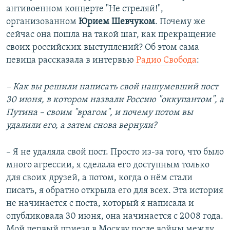
антивоенном концерте "Не стреляй!",
организованном
Юрием Шевчуком
. Почему же
сейчас она пошла на такой шаг, как прекращение
своих российских выступлений? Об этом сама
певица рассказала в интервью
Радио Свобода
:
– Как вы решили написать свой нашумевший пост
30 июня, в котором назвали Россию "оккупантом", а
Путина – своим "врагом", и почему потом вы
удалили его, а затем снова вернули?
– Я не удаляла свой пост. Просто из-за того, что было
много агрессии, я сделала его доступным только
для своих друзей, а потом, когда о нём стали
писать, я обратно открыла его для всех. Эта история
не начинается с поста, который я написала и
опубликовала 30 июня, она начинается с 2008 года.
Мой первый приезд в Москву после войны между