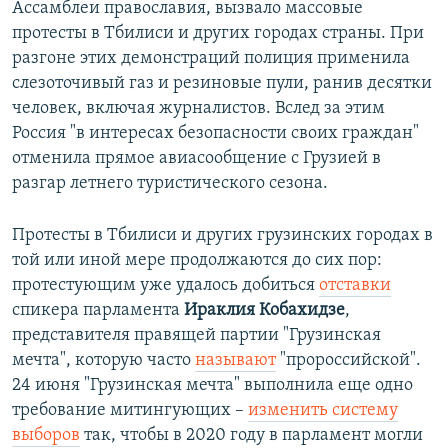
Ассамблеи православия, вызвало массовые
протесты в Тбилиси и других городах страны. При
разгоне этих демонстраций полиция применила
слезоточивый газ и резиновые пули, ранив десятки
человек, включая журналистов. Вслед за этим
Россия "в интересах безопасности своих граждан"
отменила прямое авиасообщение с Грузией в
разгар летнего туристического сезона.
Протесты в Тбилиси и других грузинских городах в
той или иной мере продолжаются до сих пор:
протестующим уже удалось добиться
отставки
спикера парламента
Ираклия Кобахидзе
,
представителя правящей партии "Грузинская
мечта", которую часто
называют
"пророссийской".
24 июня "Грузинская мечта" выполнила еще одно
требование митингующих –
изменить систему
выборов
так, чтобы в 2020 году в парламент могли