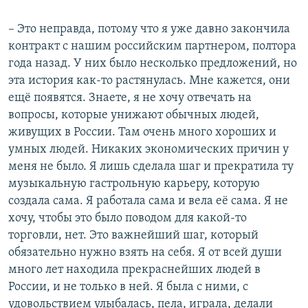
– Это неправда, потому что я уже давно закончила
контракт с нашим российским партнером, полтора
года назад. У них было несколько предложений, но
эта история как-то растянулась. Мне кажется, они
ещё появятся. Знаете, я не хочу отвечать на
вопросы, которые унижают обычных людей,
живущих в России. Там очень много хороших и
умных людей. Никаких экономических причин у
меня не было. Я лишь сделала шаг и прекратила ту
музыкальную гастрольную карьеру, которую
создала сама. Я работала сама и вела её сама. Я не
хочу, чтобы это было поводом для какой-то
торговли, нет. Это важнейший шаг, который
обязательно нужно взять на себя. Я от всей души
много лет находила прекраснейших людей в
России, и не только в ней. Я была с ними, с
удовольствием улыбалась, пела, играла, делали