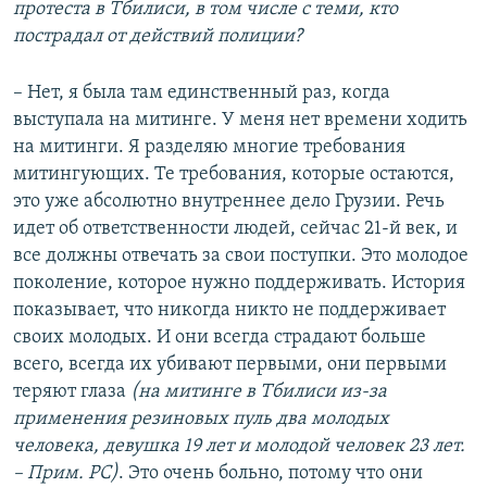
протеста в Тбилиси, в том числе с теми, кто
пострадал от действий полиции?
– Нет, я была там единственный раз, когда
выступала на митинге. У меня нет времени ходить
на митинги. Я разделяю многие требования
митингующих. Те требования, которые остаются,
это уже абсолютно внутреннее дело Грузии. Речь
идет об ответственности людей, сейчас 21-й век, и
все должны отвечать за свои поступки. Это молодое
поколение, которое нужно поддерживать. История
показывает, что никогда никто не поддерживает
своих молодых. И они всегда страдают больше
всего, всегда их убивают первыми, они первыми
теряют глаза
(на митинге в Тбилиси из-за
применения резиновых пуль два молодых
человека, девушка 19 лет и молодой человек 23 лет.
– Прим. РС)
. Это очень больно, потому что они