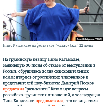
РАСПИСАНИЕ ВЕЩАНИЯ
ПОДПИШИТЕСЬ НА РАССЫЛКУ
СОЦИАЛЬНЫЕ СЕТИ
Нино Катамадзе на фестивале "Усадьба Jazz", 22 июня
Все сайты РСЕ/РС
На грузинскую певицу Нино Катамадзе,
заявившую 30 июня об отказе от выступлений в
России, обрушилась волна снисходительных
комментариев от российских чиновников и
представителей шоу-бизнеса: Дмитрий Песков
предложил
"разъяснить" Катамадзе вопросы
российско-грузинских отношений, а телеведущая
Тина Канделаки
предположила
, что певица стала