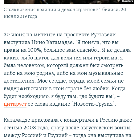
Столкновения полиции и демонстрантов в Тбилиси, 20
июня 2019 года
30 июня на митинге на проспекте Руставели
выступила Нино Катамадзе. "Я поняла, что вы
правы на 100%, большое вам спасибо… Я не делала
каких-либо шагов для величия или героизма, я
была человеком, который должен был смотреть
либо на мою родину, либо на мои музыкальные
достижения. Мое сердце, сердце моей семьи не
выдержит жизни в этой стране без любви. Когда
будет необходимо, я буду там, где будете вы", –
цитирует
ее слова издание "Новости-Грузия".
Катамадзе приезжала с концертами в Россию даже
осенью 2008 года, сразу после августовской войны
между Россией и Грузией – тогда она выступила на