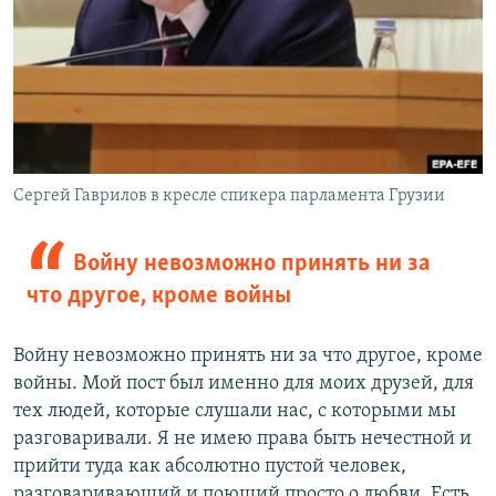
Сергей Гаврилов в кресле спикера парламента Грузии
Войну невозможно принять ни за
что другое, кроме войны
Войну невозможно принять ни за что другое, кроме
войны. Мой пост был именно для моих друзей, для
тех людей, которые слушали нас, с которыми мы
разговаривали. Я не имею права быть нечестной и
прийти туда как абсолютно пустой человек,
разговаривающий и поющий просто о любви. Есть