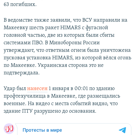
63 погибших.
В ведомстве также заявили, что ВСУ направили на
Макеевку шесть ракет HIMARS с фугасной
головной частью, две из которых были сбиты
системами ПВО. В Минобороны России
утверждают, что ответным огнем была уничтожена
пусковая установка HIMARS, из которой вёлся огонь
по Макеевке. Украинская сторона это не
подтверждала.
Удар был
нанесен
1 января в 00:01 по зданию
профтехучилища в Макеевке, где размещались
военные. На видео с места событий видно, что
здание ПТУ разрушено до основания.