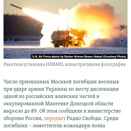
РАСПИСАНИЕ ВЕЩАНИЯ
ПОДПИШИТЕСЬ НА РАССЫЛКУ
СОЦИАЛЬНЫЕ СЕТИ
Ракетная установка HIMARS, иллюстративная фотография
Все сайты РСЕ/РС
Число признанных Москвой погибших военных
при ударе армии Украины по месту дислокации
одной из российских воинских частей в
оккупированной Макеевке Донецкой области
выросло до 89. Об этом сообщили в министерстве
обороны России,
передает
Радио Свобода. Среди
погибших – заместитель командира полка