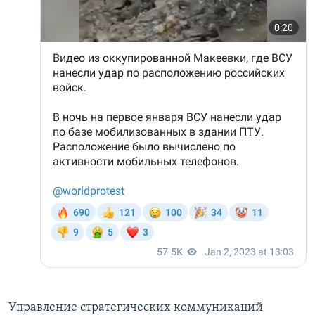
Управление стратегических коммуникаций