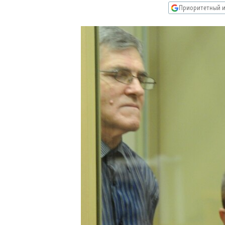
РАСПИСАНИЕ ВЕЩАНИЯ
Приоритетный и
ПОДПИШИТЕСЬ НА РАССЫЛКУ