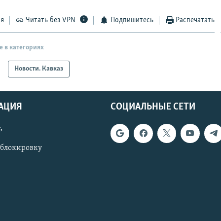
ся
Читать без VPN
Подпишитесь
Распечатать
е в категориях
Новости. Кавказ
АЦИЯ
СОЦИАЛЬНЫЕ СЕТИ
ь
 блокировку