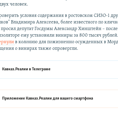
двух человек.
проверить условия содержания в ростовском СИЗО-1 дру
ков" Владимира Алексеева, более известного по кличк
 просил депутат Госдумы Александр Хинштейн – после 
 изоляторе ему установили виниры за 800 тысяч рублей
ернули
в колонию для пожизненно осужденных в Морд
щения о винирах также опровергли.
Кавказ.Реалии в
Телеграме
Приложение Кавказ.Реалии для вашего смартфона