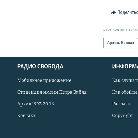
Поделить
Этот контент такж
Архив. Кавказ
РАДИО СВОБОДА
ИНФОРМ
Мобильное приложение
Как слушат
СОЦИАЛЬНЫЕ СЕТИ
Стипендия имени Петра Вайля
Как обойти
Архив 1997-2006
Рассылка
Контакт
Copyright
Все сайты РСЕ/РС