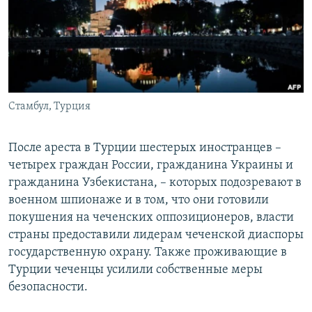
РАСПИСАНИЕ ВЕЩАНИЯ
ПОДПИШИТЕСЬ НА РАССЫЛКУ
СОЦИАЛЬНЫЕ СЕТИ
Стамбул, Турция
После ареста в Турции шестерых иностранцев –
четырех граждан России, гражданина Украины и
Все сайты РСЕ/РС
гражданина Узбекистана, – которых подозревают в
военном шпионаже и в том, что они готовили
покушения на чеченских оппозиционеров, власти
страны предоставили лидерам чеченской диаспоры
государственную охрану. Также проживающие в
Турции чеченцы усилили собственные меры
безопасности.