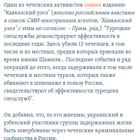
Один из чеченских активистов
заявил
изданию
"Кавказский узел" (
внесено российскими властями
в список СМИ-иностранных агентов; "Кавказский
узел" с этим не согласен. – Прим. ред.)
: "Турецкие
спецслужбы демонстрируют эффективность в
последние годы. Здесь убили 13 чеченцев, в том
числе и из местных, предки которых приехали во
время имама Шамиля… Последние события и ряд
операций до этого, когда задерживали в том числе
чеченцев и местных турков, которых также
обвиняют в шпионаже в пользу России,
свидетельствуют об эффективности турецких
спецслужб".
Он добавил, что, по его мнению, украинский и
узбекский участники группы задержанных могли
быть завербованы через чеченские криминальные
сообщества в России.