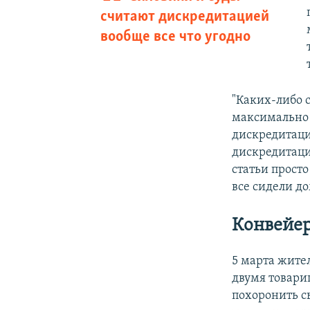
считают дискредитацией
вообще все что угодно
"Каких-либо с
максимально 
дискредитаци
дискредитаци
статьи просто
все сидели д
Конвейер
5 марта жите
двумя товари
похоронить с