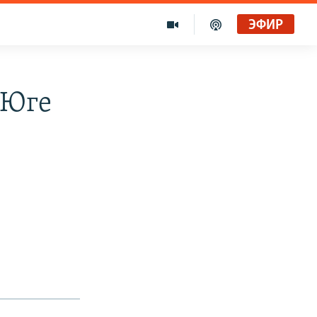
ЭФИР
 Юге