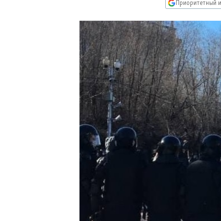
РАСПИСАНИЕ ВЕЩАНИЯ
Приоритетный и
ПОДПИШИТЕСЬ НА РАССЫЛКУ