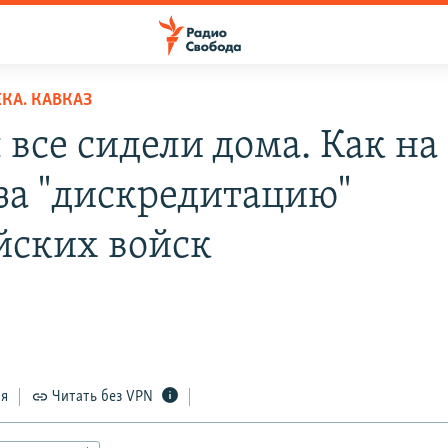
КА. КАВКАЗ
 все сидели дома. Как на
 за "дискредитацию"
йских войск
ся
Читать без VPN