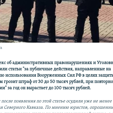
та
декс об административных правонарушениях и Уголов
или статьи "за публичные действия, направленные на
ю использования Вооруженных Сил РФ в целях защит
 грозит штраф от 30 до 50 тысяч рублей, при повторн
и" за год он вырастает до 100 тысяч рублей.
 после появления по этой статье осудили уже не менее
и Северного Кавказа. По мнению юристов, опрошенн