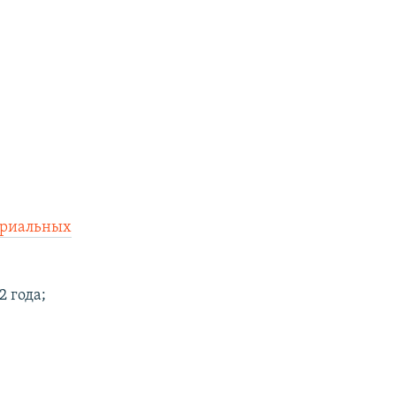
риальных
2 года;