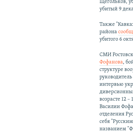
Щегольков, у
убитый 9 дека
Также "Кавка
района
сообщ
убитого 6 окт
СМИ Ростовск
Фофанова
, бо
структуре во
руководитель
интервью укр
диверсионным
возрасте 12 –
Василии Фофа
отделения Ру
себя "Русским
названием "Ф