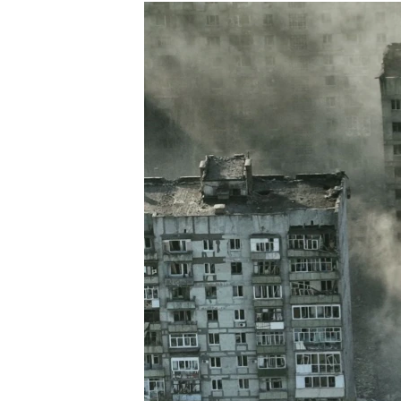
РАСПИСАНИЕ ВЕЩАНИЯ
ПОДПИШИТЕСЬ НА РАССЫЛКУ