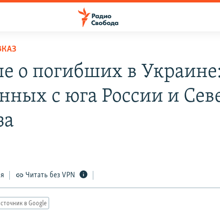
ВКАЗ
е о погибших в Украине
енных с юга России и Сев
за
ся
Читать без VPN
сточник в Google