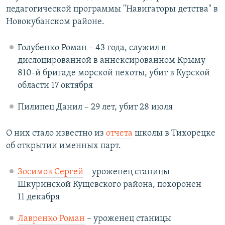
педагогической программы "Навигаторы детства" в
Новокубанском районе.
Голубенко Роман – 43 года, служил в
дислоцированной в аннексированном Крыму
810-й бригаде морской пехоты, убит в Курской
области 17 октября
Пилипец Данил – 29 лет, убит 28 июля
О них стало известно из
отчета
школы в Тихорецке
об открытии именных парт.
Зосимов Сергей
– уроженец станицы
Шкуринской Кущевского района, похоронен
11 декабря
Лавренко Роман
– уроженец станицы