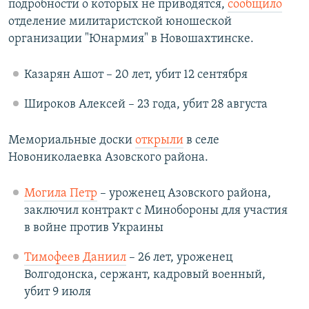
подробности о которых не приводятся,
сообщило
отделение милитаристской юношеской
организации "Юнармия" в Новошахтинске.
Казарян Ашот – 20 лет, убит 12 сентября
Широков Алексей – 23 года, убит 28 августа
Мемориальные доски
открыли
в селе
Новониколаевка Азовского района.
Могила Петр
– уроженец Азовского района,
заключил контракт с Минобороны для участия
в войне против Украины
Тимофеев Даниил
– 26 лет, уроженец
Волгодонска, сержант, кадровый военный,
убит 9 июля