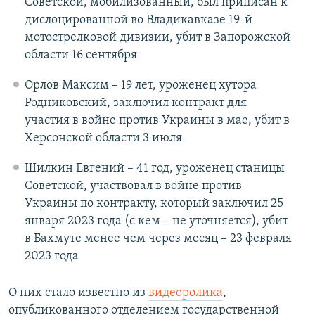
Советской, мобилизованный, был приписан к
дислоцированной во Владикавказе 19-й
мотострелковой дивизии, убит в Запорожской
области 16 сентября
Орлов Максим – 19 лет, уроженец хутора
Родниковский, заключил контракт для
участия в войне против Украины в мае, убит в
Херсонской области 3 июля
Шилкин Евгений – 41 год, уроженец станицы
Советской, участвовал в войне против
Украины по контракту, который заключил 25
января 2023 года (с кем – не уточняется), убит
в Бахмуте менее чем через месяц – 23 февраля
2023 года
О них стало известно из
видеоролика
,
опубликованного отделением государственной