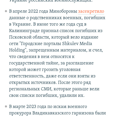
Украине российских военнослужащих.
В апреле 2022 года Минобороны
засекретило
данные о родственниках военных, погибших
в Украине. В июне того же года суд в
Калининграде признал список погибших из
Псковской области, который вело издание
сети "Городские порталы Shkulev Media
Holding", запрещенным материалом, и счел,
что сведения в нем относятся к
государственной тайне, за разглашение
которой может грозить уголовная
ответственность, даже если они взяты из
открытых источников. После этого ряд
региональных СМИ, которые раньше вели
свои списки погибших, удалили их.
В марте 2023 года по искам военного
прокурора Владикавказского гарнизона были