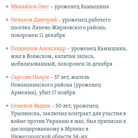
Михайлов Олег
– уроженец Камышина
Ненахов Дмитрий
– уроженец рабочего
поселка Линево Жирновского района,
похоронен 11 декабря
Поздняков Александр
– уроженец Камышина,
жил в Волжском, капитан запаса,
мобилизованный, похоронен 16 декабря
Саргсян Наири
– 57 лет, житель
Новоаннинского района (уроженец
Армении), убит 17 ноября
Семенов Вадим
– 50 лет, уроженец
Урюпинска, заключил контракт для участия в
войне против Украины в мае, был приписан к
дислоцированному в Мулино в
Нижегородской области 54-му