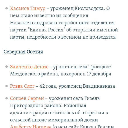
Хасанов Тимур
– уроженец Кисловодска. О
нем стало известно из сообщения
Новоалександровского районного отделения
партии "Единая Россия" об открытии именной
парты, подробности о военном не приводятся
Северная Осетия
Заиченко Денис
– уроженец села Троицкое
Моздокского района, похоронен 17 декабря
Ревва Олег
– 42 года, уроженец Владикавказа
Сопоев Сергей
– уроженец села Гизель
Пригородного района. Районная
администрация отчиталась об открытии в
сельской школе мемориальной доски
Альберту Ногаеву
(о нем сайт Кавказ.Реалии