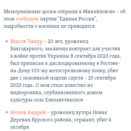
Мемориальные доски открыли в Михайловске – об
этом
сообщила
партия "Единая Россия",
подробности о военных не приводятся.
Власов Тимур
– 20 лет, уроженец
Благодарного, заключил контракт для участия
в войне против Украины 8 сентября 2023 года,
был приписан к дислоцированному в Ростове-
на-Дону 103-му мотострелковому полку, убит
две с половиной недели спустя – 25 сентября
2023 года. О нем стало известно из
видеоролика, опубликованного домом
культуры села Елизаветинское
Козлов Андрей
– уроженец хутора Новая
Деревня Курского района, сержант, убит 4
октября