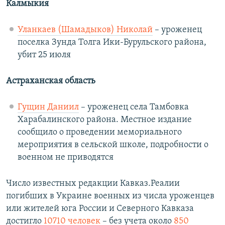
Калмыкия
Уланкаев (Шамадыков) Николай
– уроженец
поселка Зунда Толга Ики-Бурульского района,
убит 25 июля
Астраханская область
Гущин Даниил
– уроженец села Тамбовка
Харабалинского района. Местное издание
сообщило о проведении мемориального
мероприятия в сельской школе, подробности о
военном не приводятся
Число известных редакции Кавказ.Реалии
погибших в Украине военных из числа уроженцев
или жителей юга России и Северного Кавказа
достигло
10710 человек
– без учета около
850