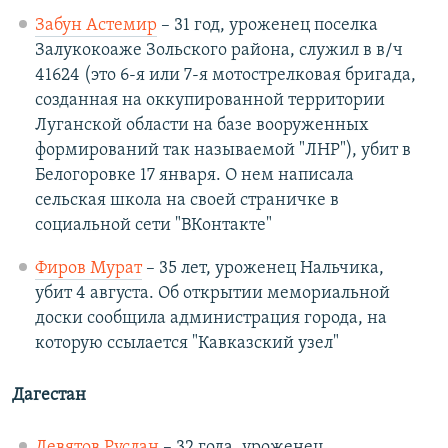
Забун Астемир
– 31 год, уроженец поселка
Залукокоаже Зольского района, служил в в/ч
41624 (это 6-я или 7-я мотострелковая бригада,
созданная на оккупированной территории
Луганской области на базе вооруженных
формирований так называемой "ЛНР"), убит в
Белогоровке 17 января. О нем написала
сельская школа на своей страничке в
социальной сети "ВКонтакте"
Фиров Мурат
– 35 лет, уроженец Нальчика,
убит 4 августа. Об открытии мемориальной
доски сообщила администрация города, на
которую ссылается "Кавказский узел"
Дагестан
Девятов Руслан
– 32 года, уроженец