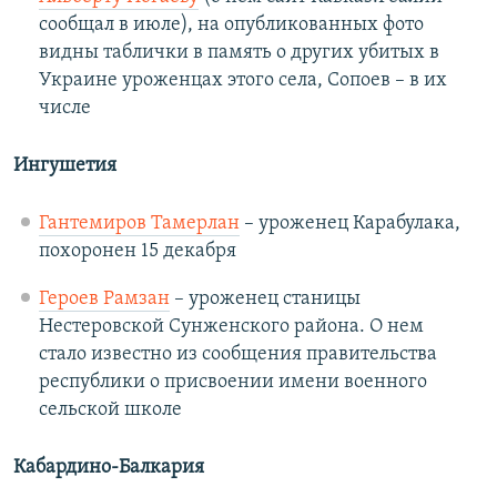
сообщал в июле), на опубликованных фото
видны таблички в память о других убитых в
Украине уроженцах этого села, Сопоев – в их
числе
Ингушетия
Гантемиров Тамерлан
– уроженец Карабулака,
похоронен 15 декабря
Героев Рамзан
– уроженец станицы
Нестеровской Сунженского района. О нем
стало известно из сообщения правительства
республики о присвоении имени военного
сельской школе
Кабардино-Балкария