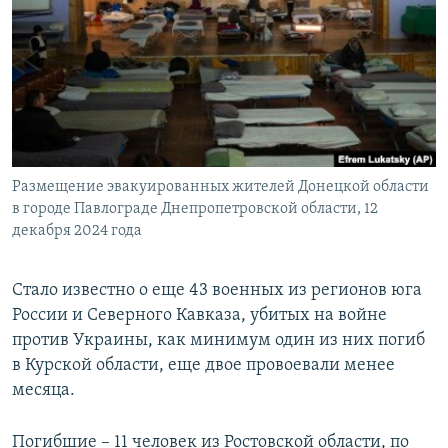
РАСПИСАНИЕ ВЕЩАНИЯ
ПОДПИШИТЕСЬ НА РАССЫЛКУ
СОЦИАЛЬНЫЕ СЕТИ
Размещение эвакуированных жителей Донецкой области
в городе Павлограде Днепропетровской области, 12
декабря 2024 года
Все сайты РСЕ/РС
Cтало известно о еще 43 военных из регионов юга
России и Северного Кавказа, убитых на войне
против Украины, как минимум один из них погиб
в Курской области, еще двое провоевали менее
месяца.
Погибшие – 11 человек из Ростовской области, по