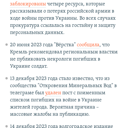
заблокированы
четыре ресурса, которые
рассказывали о потерях российской армии в
ходе войны против Украины. Во всех случаях
прокуратура ссылалась на гостайну и защиту
персональных данных.
20 июня 2023 года "Вёрстка"
сообщила
, что
Кремль рекомендовал региональным властям
не публиковать некрологи погибших в
Украине солдат.
13 декабря 2023 года стало известно, что из
сообщества "Откровения Минеральных Вод" в
телеграме был
удален
пост с поименным
списком погибших на войне в Украине
жителей города. Вероятная причина –
массовые жалобы на публикацию.
14 декабря 2023 года волгоградское издание