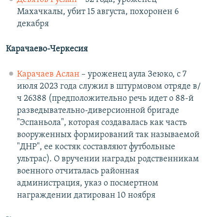
Махачкалы, убит 15 августа, похоронен 6
декабря
Карачаево-Черкесия
Карачаев Аслан
– уроженец аула Зеюко, с 7
июля 2023 года служил в штурмовом отряде в/
ч 26388 (предположительно речь идет о 88-й
разведывательно-диверсионной бригаде
"Эспаньола", которая создавалась как часть
вооруженных формирований так называемой
"ДНР", ее костяк составляют футбольные
ультрас). О вручении награды родственникам
военного отчиталась районная
администрация, указ о посмертном
награждении датирован 10 ноября