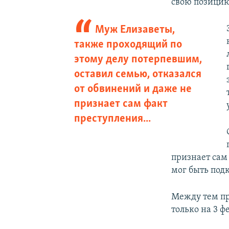
свою позицию
Муж Елизаветы,
также проходящий по
этому делу потерпевшим,
оставил семью, отказался
от обвинений и даже не
признает сам факт
преступления...
признает сам 
мог быть под
Между тем пр
только на 3 ф