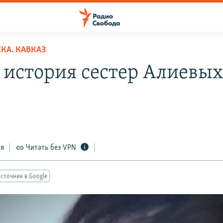
КА. КАВКАЗ
 история сестер Алиевы
ся
Читать без VPN
сточник в Google