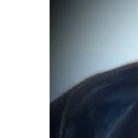
РАСПИСАНИЕ ВЕЩАНИЯ
ПОДПИШИТЕСЬ НА РАССЫЛКУ