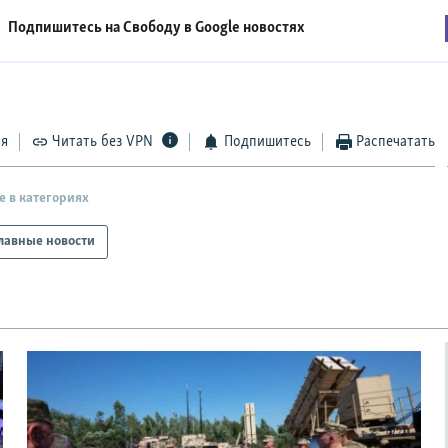
Подпишитесь на Свободу в
Google новостях
ся
Читать без VPN
Подпишитесь
Распечатать
е в категориях
лавные новости