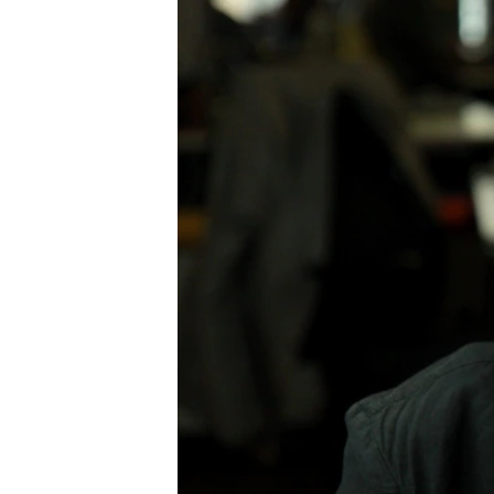
РАСПИСАНИЕ ВЕЩАНИЯ
ПОДПИШИТЕСЬ НА РАССЫЛКУ