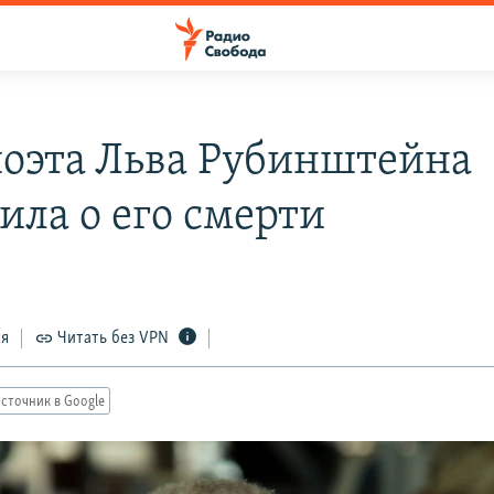
поэта Льва Рубинштейна
ила о его смерти
ся
Читать без VPN
сточник в Google