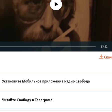
No media source currently available
13:22
Скач
EMBED
Установите Мобильное приложение
Радио Свобода
Читайте Свободу в
Телеграме