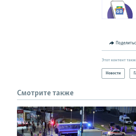
Поделить
Этот контент такж
Новости
Г
Смотрите также