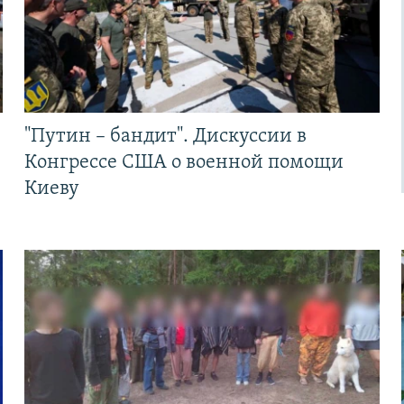
"Путин – бандит". Дискуссии в
Конгрессе США о военной помощи
Киеву