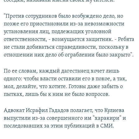
соседки, называли имена своих мучителей.
"Против сотрудников было возбуждено дело, но
позже его приостановили из-за невозможности
установления лиц, подлежащих уголовной
ответственности, - возмущается защитник. - Ребята
не стали добиваться справедливости, поскольку в
отношении них дело об ограблении было закрыто".
По ее словам, каждый дагестанец хочет лишь
одного: чтобы власти оставили его в покое, а так,
мол, делайте, что хотите. Готовы даже забыть о
пытках, лишь бы к ним не было вопросов.
Адвокат Исрафил Гададов полагает, что Кулиева
выпустили из-за совершенного им "харакири" и
последовавших за этим публикаций в СМИ.