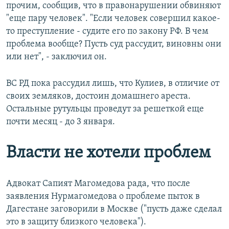
прочим, сообщив, что в правонарушении обвиняют
"еще пару человек". "Если человек совершил какое-
то преступление - судите его по закону РФ. В чем
проблема вообще? Пусть суд рассудит, виновны они
или нет", - заключил он.
ВС РД пока рассудил лишь, что Кулиев, в отличие от
своих земляков, достоин домашнего ареста.
Остальные рутульцы проведут за решеткой еще
почти месяц - до 3 января.
Власти не хотели проблем
Адвокат Сапият Магомедова рада, что после
заявления Нурмагомедова о проблеме пыток в
Дагестане заговорили в Москве ("пусть даже сделал
это в защиту близкого человека").