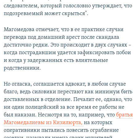
следователем, который голословно утверждает, что
подозреваемый может скрыться".
Магомедова отмечает, что в ее практике случаи
перевода под домашний арест после скандала
достаточно редки. Это происходит в двух случаях –
когда пострадавшим удается зафиксировать побои
и когда у задержанных есть влиятельные
родственники.
Но огласка, соглашается адвокат, в любом случае
благо, ведь силовики перестают как минимум бить
доставленных в отделение. Печалит ее, однако, что
ни один полицейский за все время ее работы не
был наказан. Несмотря на то, например, что
братья
Магомедалиевы из Кизилюрта,
на которых
оперативники пытались повесить ограбление