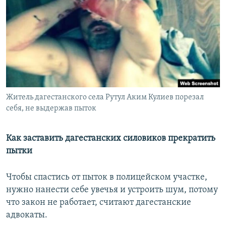
РАСПИСАНИЕ ВЕЩАНИЯ
ПОДПИШИТЕСЬ НА РАССЫЛКУ
СОЦИАЛЬНЫЕ СЕТИ
Житель дагестанского села Рутул Аким Кулиев порезал
себя, не выдержав пыток
Все сайты РСЕ/РС
Как заставить дагестанских силовиков прекратить
пытки
Чтобы спастись от пыток в полицейском участке,
нужно нанести себе увечья и устроить шум, потому
что закон не работает, считают дагестанские
адвокаты.