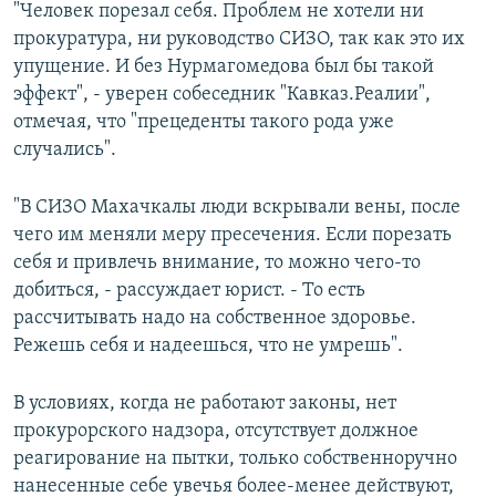
"Человек порезал себя. Проблем не хотели ни
прокуратура, ни руководство СИЗО, так как это их
упущение. И без Нурмагомедова был бы такой
эффект", - уверен собеседник "Кавказ.Реалии",
отмечая, что "прецеденты такого рода уже
случались".
"В СИЗО Махачкалы люди вскрывали вены, после
чего им меняли меру пресечения. Если порезать
себя и привлечь внимание, то можно чего-то
добиться, - рассуждает юрист. - То есть
рассчитывать надо на собственное здоровье.
Режешь себя и надеешься, что не умрешь".
В условиях, когда не работают законы, нет
прокурорского надзора, отсутствует должное
реагирование на пытки, только собственноручно
нанесенные себе увечья более-менее действуют,