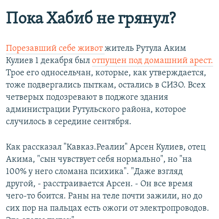
Пока Хабиб не грянул?
Порезавший себе живот
житель Рутула Аким
Кулиев 1 декабря был
отпущен под домашний арест.
Трое его односельчан, которые, как утверждается,
тоже подвергались пыткам, остались в СИЗО. Всех
четверых подозревают в поджоге здания
администрации Рутульского района, которое
случилось в середине сентября.
Как рассказал "Кавказ.Реалии" Арсен Кулиев, отец
Акима, "сын чувствует себя нормально", но "на
100% у него сломана психика". "Даже взгляд
другой, - расстраивается Арсен. - Он все время
чего-то боится. Раны на теле почти зажили, но до
сих пор на пальцах есть ожоги от электропроводов.