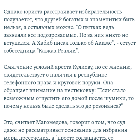
Однако юриста расстраивает избирательность –
получается, что друзей богатых и знаменитых бить
нельзя, а остальных можно. "О пытках ведь
заявляли все подозреваемые. Но за них никто не
вступился. А Хабиб писал только об Акиме", - сетует
собеседница "Кавказ.Реалии".
Смягчение условий ареста Кулиеву, по ее мнению,
свидетельствует о наличии в республике
телефонного права и круговой поруки. Она
обращает внимание на нестыковку: "Если стало
возможным отпустить его домой после шумихи, то
почему нельзя было сделать это до резонанса?"
Это, считает Магомедова, говорит о том, что суд
даже не рассматривает основания для избрания
меры пресечения, а "просто соглашается со