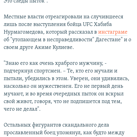
Это следы пыток".
Местные власти отреагировали на случившееся
лишь после выступления бойца UFC Хабиба
Нурмагомедова, который рассказал в
инстаграме
об "утопающем в несправедливости" Дагестане" и о
своем друге Акиме Кулиеве.
"Знаю его как очень храброго мужчину, -
подчеркнул спортсмен. – Те, кто его мучали и
пытали, убедились в этом. Уверен, они удивились,
насколько он мужественен. Его не первый день
мучают, и во время очередных пыток он вскрыл
свой живот, говоря, что не подпишется под тем,
чего не делал".
Остальных фигурантов скандального дела
прославленный боец упомянул, как будто между