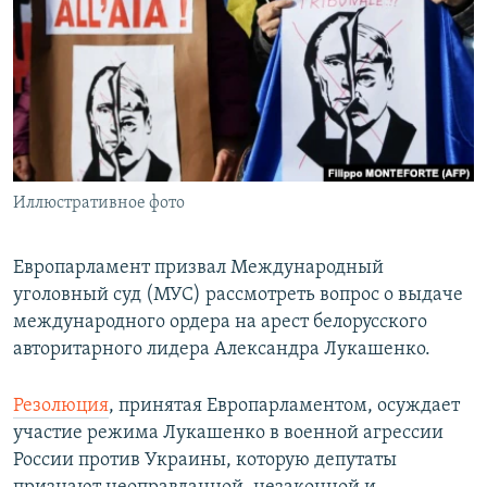
РАСПИСАНИЕ ВЕЩАНИЯ
ПОДПИШИТЕСЬ НА РАССЫЛКУ
СОЦИАЛЬНЫЕ СЕТИ
Иллюстративное фото
Все сайты РСЕ/РС
Европарламент призвал Международный
уголовный суд (МУС) рассмотреть вопрос о выдаче
международного ордера на арест белорусского
авторитарного лидера Александра Лукашенко.
Резолюция
, принятая Европарламентом, осуждает
участие режима Лукашенко в военной агрессии
России против Украины, которую депутаты