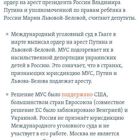
ордер на арест президента России Владимира
Путина и уполномоченной по правам ребёнка в
России Марии Львовой-Беловой, считают депутаты.
Международный уголовный суд в Гааге в
марте выписал ордер на арест Путина и
Львовой-Беловой. МУС подозревает их в
насильственной депортации украинских
детей в Россию. Это означает, что в странах,
признающих юрисдикцию МУС, Путин и
Львова-Белова подлежат аресту.
Решение МУС было
поддержано
США,
большинством стран Евросоюза (совместное
решение ЕС было заблокировано Венгрией) и
Украиной. Россия не признаёт юрисдикцию
Международного уголовного суда и не
участвует в его работе. Москва не является