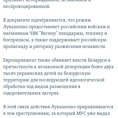
признают неоправданной, незаконной и
неспровоцированной.
В документе подчёркивается, что режим
Лукашенко предоставляет российским войскам и
наёмникам ЧВК "Вагнер" плацдармы, технику и
боеприпасы, а также поддерживает российскую
пропаганду и риторику разжигания ненависти.
Европарламент также обвиняет власти Беларуси в
причастности к незаконной депортации более двух
тысяч украинских детей на белорусскую
территорию для последующей идеологической
обработки под видом размещения в
оздоровительных лагерях.
В этой связи действия Лукашенко приравниваются
к тем преступлениям, за который МУС уже выдал