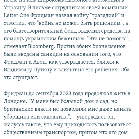
после начала широкомасштабного вторжения в
Украину. В письме сотрудникам своей компании
Letter One Фридман назвал войну "трагедией" и
отметил, что "война не может быть решением", а
его благотворительный фонд выделил средства на
помощь украинским беженцам. "Это не помогло", –
отмечает Bloomberg. Против обоих бизнесменов
были введены санкции на основании того, что
Фридман и Авен, как утверждается, близки к
Владимиру Путину и влияют на его решения. Оба
это отрицают.
Фридман до сентября 2023 года продолжал жить в
Лондоне. “У меня был большой дом и сад, но
британские власти не позволили мне даже нанять
уборщика или садовника", – утверждает он,
жалуясь также, что ему приходилось пользоваться
общественным транспортом, притом что его дом