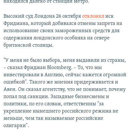
находился далеко от станции метро.
Высокий суд Лондона 26 октября
отклонил
иск
Фридмана, который добивался отмены запрета на
использование своих замороженных средств для
содержания лондонского особняка на севере
британской столицы.
"У меня не было выбора, меня выдавили из страны,
– сказал Фридман Bloomberg. – То, что мы
инвестировали в Англию, сейчас кажется огромной
ошибкой". Такого же мнения придерживается и
Авен. Он сказал агентству, что не понимает, почему
попал под санкции. Западные бизнесмены и
политики, по его словам, ответственны "за
укрепление нынешнего российского режима не
меньше, чем так называемые российские
олигархи".