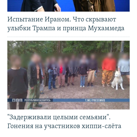
Испытание Ираном. Что скрывают
улыбки Трампа и принца Мухаммеда
"Задерживали целыми семьями".
Гонения на участников хиппи-слёта