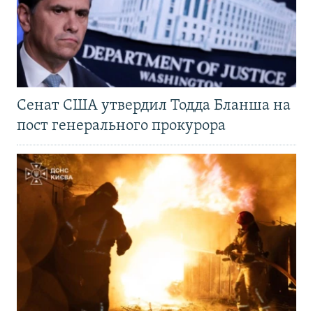
Сенат США утвердил Тодда Бланша на
пост генерального прокурора