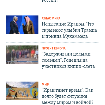
России?
АТЛАС МИРА
Испытание Ираном. Что
скрывают улыбки Трампа
и принца Мухаммеда
ПРОЕКТ ЕВРОПА
"Задерживали целыми
семьями". Гонения на
участников хиппи-слёта
МИР
"Иран тянет время". Как
долго будет ситуация
между миром и войной?