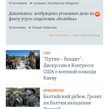
США
"Путин – бандит".
Дискуссии в Конгрессе
США о военной помощи
Киеву
АРХЕОЛОГИЯ
Балтийский рубеж. Грозит
ли Балтии нападение