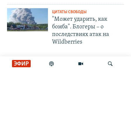
ЦИТАТЫ СВОБОДЫ
"Может ударить, как
бомба". Блогеры – о
последствиях атак на
Wildberries
ЭФИР
СОЦИАЛЬНЫЕ СЕТИ
Искать
РАДИО СВОБОДА
ИНФОРМАЦИЯ
Радио Свобода © 2026 RFE/RL, Inc. | Все права защищены.