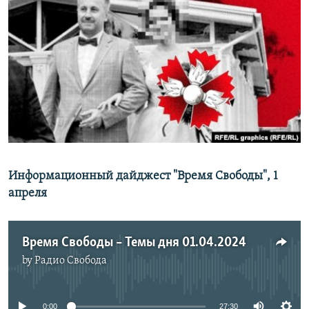
РАСПИСАНИЕ ВЕЩАНИЯ
ПОДПИШИТЕСЬ НА РАССЫЛКУ
СОЦИАЛЬНЫЕ СЕТИ
Все сайты РСЕ/РС
Информационный дайджест "Время Свободы", 1
апреля
Время Свободы – Темы дня 01.04.2024
by
Радио Свобода
No media source currently available
0:00
27:30