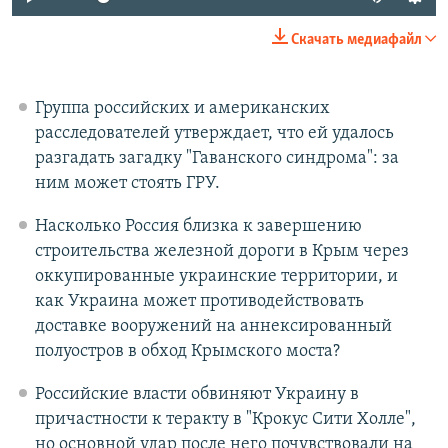
Скачать медиафайл
Группа российских и американских
расследователей утверждает, что ей удалось
разгадать загадку "Гаванского синдрома": за
ним может стоять ГРУ.
Насколько Россия близка к завершению
строительства железной дороги в Крым через
оккупированные украинские территории, и
как Украина может противодействовать
доставке вооружений на аннексированный
полуостров в обход Крымского моста?
Российские власти обвиняют Украину в
причастности к теракту в "Крокус Сити Холле",
но основной удар после него почувствовали на