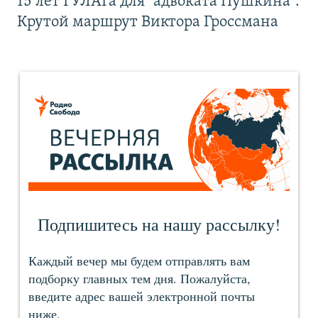
15 лет ГУЛАГа для "адвоката Пушкина".
Крутой маршрут Виктора Гроссмана