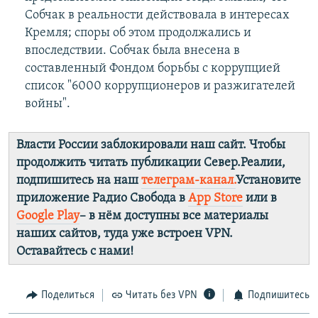
Собчак в реальности действовала в интересах
Кремля; споры об этом продолжались и
впоследствии. Собчак была внесена в
составленный Фондом борьбы с коррупцией
список "6000 коррупционеров и разжигателей
войны".
Власти России заблокировали наш сайт. Чтобы
продолжить читать публикации Север.Реалии,
подпишитесь на наш
телеграм-канал.
Установите
приложение Радио Свобода в
App Store
или в
Google Play
– в нём доступны все материалы
наших сайтов, туда уже встроен VPN.
Оставайтесь с нами!
Поделиться
Читать без VPN
Подпишитесь