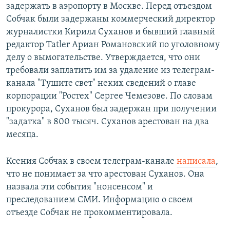
задержать в аэропорту в Москве. Перед отъездом
Собчак были задержаны коммерческий директор
журналистки Кирилл Суханов и бывший главный
редактор Tatler Ариан Романовский по уголовному
делу о вымогательстве. Утверждается, что они
требовали заплатить им за удаление из телеграм-
канала "Тушите свет" неких сведений о главе
корпорации "Ростех" Сергее Чемезове. По словам
прокурора, Суханов был задержан при получении
"задатка" в 800 тысяч. Суханов арестован на два
месяца.
Ксения Собчак в своем телеграм-канале
написала
,
что не понимает за что арестован Суханов. Она
назвала эти события "нонсенсом" и
преследованием СМИ. Информацию о своем
отъезде Собчак не прокомментировала.