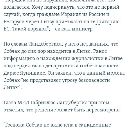
"Порядок она не нарушила, выполнила все, что
полагается. Хочу подчеркнуть, что это не первый
случай, когда граждане Израиля из России и
Беларуси через Литву приезжают на территорию
ЕС. Такой порядок", – сказал министр.
По словам Ландсбергиса, у него нет данных, что
Собчак до сих пор находится в Литве. Ранее
информацию о нахождении журналистки в Литве
подтвердил глава департамента госбезопасности
Дарюс Яунишкис. Он заявил, что в данный момент
Собчак "не представляет угрозу безопасности
Литвы".
Глава МИД Габриэлюс Ландсбергис при этом
отметил, что решение может быть пересмотрено.
"Госпожа Собчак не включена в санкционные