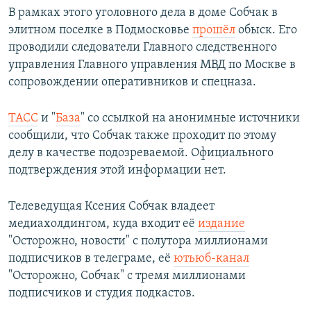
В рамках этого уголовного дела в доме Собчак в
элитном поселке в Подмосковье
прошёл
обыск. Его
проводили следователи Главного следственного
управления Главного управления МВД по Москве в
сопровождении оперативников и спецназа.
ТАСС
и "
База
" со ссылкой на анонимные источники
сообщили, что Собчак также проходит по этому
делу в качестве подозреваемой. Официального
подтверждения этой информации нет.
Телеведущая Ксения Собчак владеет
медиахолдингом, куда входит её
издание
"Осторожно, новости" с полутора миллионами
подписчиков в телеграме, её
ютьюб-канал
"Осторожно, Собчак" с тремя миллионами
подписчиков и студия подкастов.