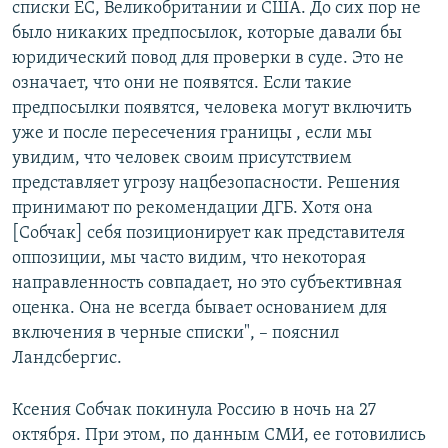
списки ЕС, Великобритании и США. До сих пор не
было никаких предпосылок, которые давали бы
юридический повод для проверки в суде. Это не
означает, что они не появятся. Если такие
предпосылки появятся, человека могут включить
уже и после пересечения границы , если мы
увидим, что человек своим присутствием
представляет угрозу нацбезопасности. Решения
принимают по рекомендации ДГБ. Хотя она
[Собчак] себя позиционирует как представителя
оппозиции, мы часто видим, что некоторая
направленность совпадает, но это субъективная
оценка. Она не всегда бывает основанием для
включения в черные списки", – пояснил
Ландсбергис.
Ксения Собчак покинула Россию в ночь на 27
октября. При этом, по данным СМИ, ее готовились