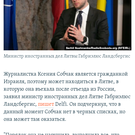
РАСПИСАНИЕ ВЕЩАНИЯ
ПОДПИШИТЕСЬ НА РАССЫЛКУ
СОЦИАЛЬНЫЕ СЕТИ
Министр иностранных дел Литвы Габриэлюс Ландсбергис
Все сайты РСЕ/РС
Журналистка Ксения Собчак является гражданкой
Израиля, поэтому может находиться в Литве, в
которую она въехала после отъезда из России,
заявил министр иностранных дел Литве Габриэлюс
Ландсбергис,
пишет
Delfi. Он подчеркнул, что в
данный момент Собчак нет в черных списках, но
она может там оказаться.