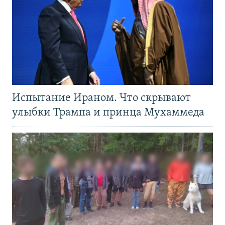
Испытание Ираном. Что скрывают
улыбки Трампа и принца Мухаммеда