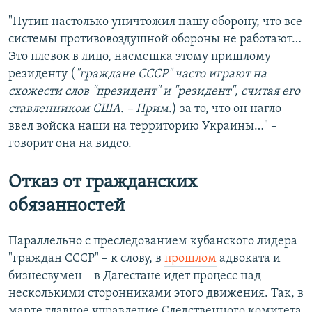
"Путин настолько уничтожил нашу оборону, что все
системы противовоздушной обороны не работают…
Это плевок в лицо, насмешка этому пришлому
резиденту (
"граждане СССР" часто играют на
схожести слов "президент" и "резидент", считая его
ставленником США. – Прим.
) за то, что он нагло
ввел войска наши на территорию Украины…" –
говорит она на видео.
Отказ от гражданских
обязанностей
Параллельно с преследованием кубанского лидера
"граждан СССР" – к слову, в
прошлом
адвоката и
бизнесвумен – в Дагестане идет процесс над
несколькими сторонниками этого движения. Так, в
марте главное управление Следственного комитета