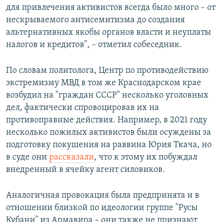
для привлечения активистов всегда было много – от
нескрываемого антисемитизма до создания
альтернативных якобы органов власти и неуплаты
налогов и кредитов", – отметил собеседник.
По словам политолога, Центр по противодействию
экстремизму МВД в том же Краснодарском крае
возбудил на "граждан СССР" несколько уголовных
дел, фактически спровоцировав их на
противоправные действия. Например, в 2021 году
несколько пожилых активистов были осуждены за
подготовку покушения на раввина Юрия Ткача, но
в суде они
рассказали
, что к этому их побуждал
внедренный в ячейку агент силовиков.
Аналогичная провокация была предпринята и в
отношении близкой по идеологии группе "Русы
Кубани" из Армавира – они также не признают