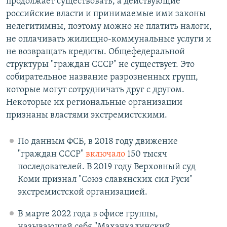
продолжает существовать, а действующие
российские власти и принимаемые ими законы
нелегитимны, поэтому можно не платить налоги,
не оплачивать жилищно-коммунальные услуги и
не возвращать кредиты. Общефедеральной
структуры "граждан СССР" не существует. Это
собирательное название разрозненных групп,
которые могут сотрудничать друг с другом.
Некоторые их региональные организации
признаны властями экстремистскими.
По данным ФСБ, в 2018 году движение
"граждан СССР"
включало
150 тысяч
последователей. В 2019 году Верховный суд
Коми признал "Союз славянских сил Руси"
экстремистской организацией.
В марте 2022 года в офисе группы,
называющей себя "Махачкалинский