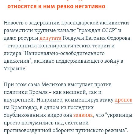
относятся к ним резко негативно
Новость о задержании краснодарской активистки
разместили крупные каналы "граждан СССР" и
даже ресурсы
депутата
Госдумы Евгения Федорова
– сторонника конспирологических теорий и
лидера "Национально-освободительного
движения", активно поддерживающего войну в
Украине.
При этом сама Мелихова выступает против
политики Кремля – как внешней, так и
внутренней. Например, комментируя атаку
дронов
на Краснодар, в одном из последних
опубликованных видео она
заявила
, что "украинцы
просто поглумились над системой
противовоздушной обороны путинского режима".