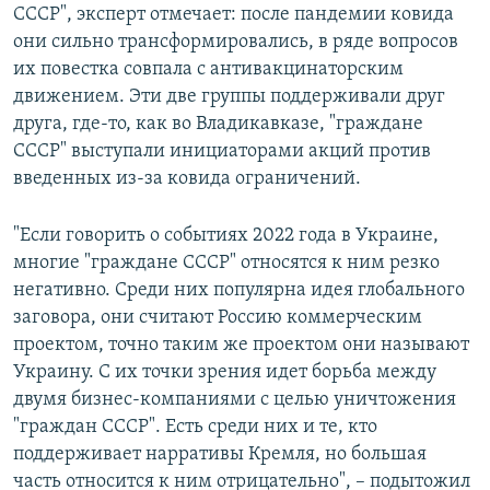
СССР", эксперт отмечает: после пандемии ковида
они сильно трансформировались, в ряде вопросов
их повестка совпала с антивакцинаторским
движением. Эти две группы поддерживали друг
друга, где-то, как во Владикавказе, "граждане
СССР" выступали инициаторами акций против
введенных из-за ковида ограничений.
"Если говорить о событиях 2022 года в Украине,
многие "граждане СССР" относятся к ним резко
негативно. Среди них популярна идея глобального
заговора, они считают Россию коммерческим
проектом, точно таким же проектом они называют
Украину. С их точки зрения идет борьба между
двумя бизнес-компаниями с целью уничтожения
"граждан СССР". Есть среди них и те, кто
поддерживает нарративы Кремля, но большая
часть относится к ним отрицательно", – подытожил