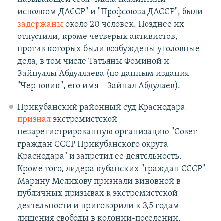
исполком ДАССР" и "Профсоюза ДАССР", были
задержаны
около 20 человек. Позднее их
отпустили, кроме четверых активистов,
против которых были возбуждены уголовные
дела, в том числе Татьяны Фоминой и
Зайнуллы Абдуллаева (по данным издания
"Черновик", его имя – Зайнал Абдулаев).
Прикубанский районный суд Краснодара
признал
экстремистской
незарегистрированную организацию "Совет
граждан СССР Прикубанского округа
Краснодара" и запретил ее деятельность.
Кроме того, лидера кубанских "граждан СССР"
Марину Мелихову признали виновной в
публичных призывах к экстремистской
деятельности и приговорили к 3,5 годам
лишения свободы в колонии-поселении.