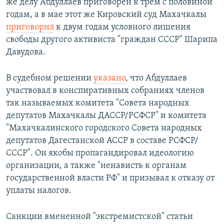
же делу Абдуллаев приговорен к трем с половиной
годам, а в мае этот же Кировский суд Махачкалы
приговорил
к двум годам условного лишения
свободы другого активиста "граждан СССР" Шарипа
Давудова.
В судебном решении
указано
, что Абдуллаев
участвовал в конспиративных собраниях членов
так называемых комитета "Совета народных
депутатов Махачкалы ДАССР/РСФСР" и комитета
"Махачкалинского городского Совета народных
депутатов Дагестанской АССР в составе РСФСР/
СССР". Он якобы пропагандировал идеологию
организации, а также "ненависть к органам
государственной власти РФ" и призывал к отказу от
уплаты налогов.
Санкции вмененной "экстремистской" статьи