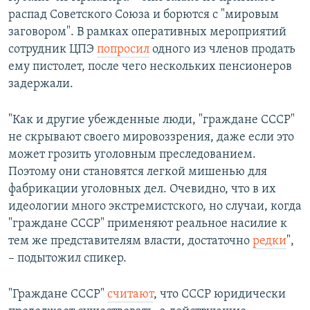
распад Советского Союза и борются с "мировым
заговором". В рамках оперативных мероприятий
сотрудник ЦПЭ
попросил
одного из членов продать
ему пистолет, после чего нескольких пенсионеров
задержали.
"Как и другие убежденные люди, "граждане СССР"
не скрывают своего мировоззрения, даже если это
может грозить уголовным преследованием.
Поэтому они становятся легкой мишенью для
фабрикации уголовных дел. Очевидно, что в их
идеологии много экстремистского, но случаи, когда
"граждане СССР" применяют реальное насилие к
тем же представителям власти, достаточно
редки
",
– подытожил спикер.
"Граждане СССР"
считают
, что СССР юридически