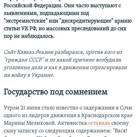
Российской Федерации. Они часто выступают с
заявлениями, подпадающими под
"экстремистские" или "дискредитирующие" армию
статьи УК РФ, но массовых преследований до сих
пор не наблюдалось.
Сайт Кавказ.Реалии разбирался, против кого из
"граждан СССР" и по какой причине возбудили
уголовные дела и как в движении отреагировали
на войну в Украине.
Государство под сомнением
Утром 21 июня стало известно о задержании в Сочи
одного из лидеров движения в Краснодарском крае
Марины Мелиховой. Активистка
оставила
своему
сыну записку со следующим содержанием: "Вася!