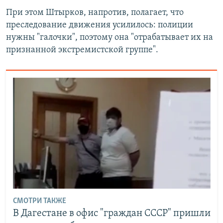
При этом Штырков, напротив, полагает, что
преследование движения усилилось: полиции
нужны "галочки", поэтому она "отрабатывает их на
признанной экстремистской группе".
СМОТРИ ТАКЖЕ
В Дагестане в офис "граждан СССР" пришли