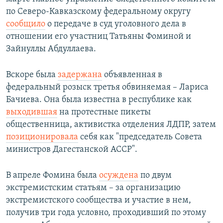
по Северо-Кавказскому федеральному округу
сообщило
о передаче в суд уголовного дела в
отношении его участниц Татьяны Фоминой и
Зайнуллы Абдуллаева.
Вскоре была
задержана
объявленная в
федеральный розыск третья обвиняемая – Лариса
Бачиева. Она была известна в республике как
выходившая
на протестные пикеты
общественница, активистка отделения ЛДПР, затем
позиционировала
себя как "председатель Совета
министров Дагестанской АССР".
В апреле Фомина была
осуждена
по двум
экстремистским статьям – за организацию
экстремистского сообщества и участие в нем,
получив три года условно, проходивший по этому