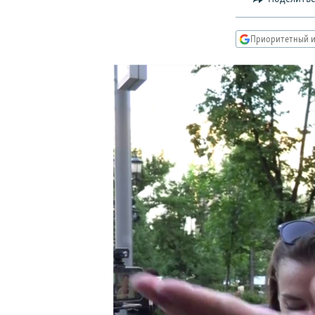
РАСПИСАНИЕ ВЕЩАНИЯ
ПОДПИШИТЕСЬ НА РАССЫЛКУ
Приоритетный и